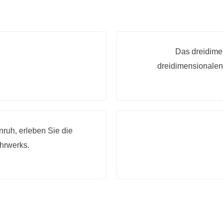
Das dreidimen
dreidimensionalen
ruh, erleben Sie die
hrwerks.