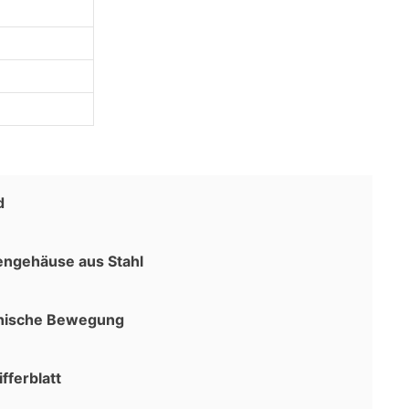
d
ngehäuse aus Stahl
nische Bewegung
fferblatt