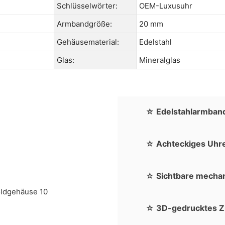
Schlüsselwörter:
OEM-Luxusuhr
Armbandgröße:
20 mm
Gehäusematerial:
Edelstahl
Glas:
Mineralglas
☆ Edelstahlarmban
☆ Achteckiges Uhre
☆ Sichtbare mecha
☆ 3D-gedrucktes Zi