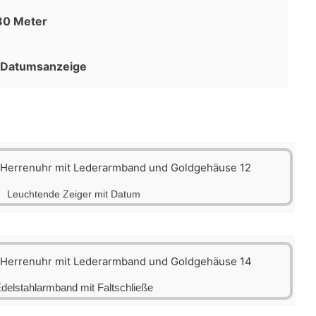
30 Meter
t Datumsanzeige
Leuchtende Zeiger mit Datum
delstahlarmband mit Faltschließe