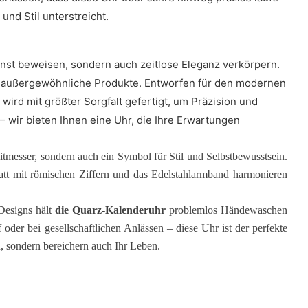
nd Stil unterstreicht.
unst beweisen, sondern auch zeitlose Eleganz verkörpern.
r außergewöhnliche Produkte. Entworfen für den modernen
 wird mit größter Sorgfalt gefertigt, um Präzision und
 wir bieten Ihnen eine Uhr, die Ihre Erwartungen
eitmesser, sondern auch ein Symbol für Stil und Selbstbewusstsein.
blatt mit römischen Ziffern und das Edelstahlarmband harmonieren
Designs hält
die Quarz-Kalenderuhr
problemlos Händewaschen
oder bei gesellschaftlichen Anlässen – diese Uhr ist der perfekte
n, sondern bereichern auch Ihr Leben.