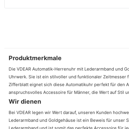
Produktmerkmale
Die VDEAR Automatik-Herrenuhr mit Lederarmband und Gol
Uhrwerk. Sie ist ein stilvoller und funktionaler Zeitmesse
Zifferblatt eignet sich diese Automatikuhr perfekt für de
anspruchsvolles Accessoire für Männer, die Wert auf Stil un
Wir dienen
Bei VDEAR legen wir Wert darauf, unseren Kunden hochwert
Lederarmband und Goldgehäuse ist ein Beweis für unser St
Lederarmband und ist somit das perfekte Accessoire für je