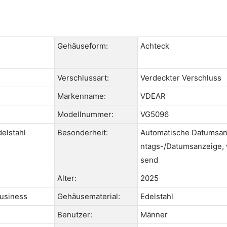
Gehäuseform:
Achteck
Verschlussart:
Verdeckter Verschluss
Markenname:
VDEAR
Modellnummer:
VG5096
delstahl
Besonderheit:
Automatische Datumsan
ntags-/Datumsanzeige,
send
Alter:
2025
Business
Gehäusematerial:
Edelstahl
Benutzer:
Männer