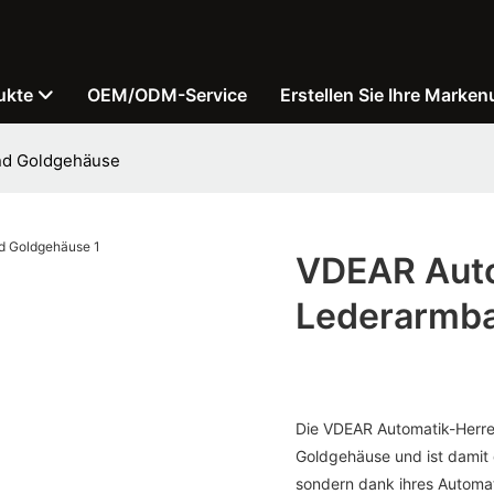
ukte
OEM/ODM-Service
Erstellen Sie Ihre Marken
nd Goldgehäuse
VDEAR Auto
Lederarmb
Die VDEAR Automatik-Herren
Goldgehäuse und ist damit d
sondern dank ihres Automat