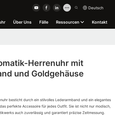
Deutsch
uhr
Über Uns
Fälle
Ressourcen
Kontakt
matik-Herrenuhr mit
and und Goldgehäuse
uhr besticht durch ein stilvolles Lederarmband und ein elegantes
as perfekte Accessoire für jedes Outfit. Sie ist nicht nur modisch,
ikwerks auch zuverlässig und garantiert präzise Zeitmessung.