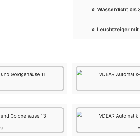
☆ Wasserdicht bis 
☆ Leuchtzeiger mi
ng
E