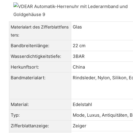
Glas
Materialart des Zifferblattfens
ters:
Bandbreitenlänge:
22 cm
Wasserdichtigkeitstiefe:
3BAR
Herkunftsort:
China
Bandmaterialart:
Rindsleder, Nylon, Silikon, E
Material:
Edelstahl
Typ:
Mode, Luxus, Antiquitäten, 
Zifferblattanzeige:
Zeiger