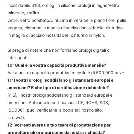
inossidabile 316l, orologi in silicone, orologi in legno/vetro
minerale, zaffiro
vetro, vetro bombato/Cinturino in vera pelle pieno fiore, pelle
vegana, cinturino in maglia di acciaio inossidabile, cinturino
in maglia di acciaio inossidabile, cinturino in nylon.
Si prega di notare che non forniamo orologi digitali o
intelligenti.
10: Qual è la vostra capacità produttiva mensile?
A: La nostra capacità produttiva mensile è di 500.000 pezzi.
11: I vostri orologi soddisfano gli standard europei e
americani? E che tipo di certificazione richiedete?
R: Sì, i nostri orologi soddisfano gli standard europei e
americani. Abbiamo le certificazioni CE, ROHS, SGS,
ISO9001, puoi verificarne la copia sul nostro sito.
sito web.
12: Vorresti avere un tuo team di progettazione per
progettare gli orologi come da nostra richiesta?