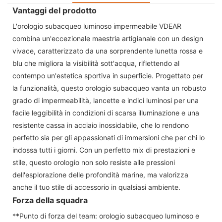
Vantaggi del prodotto
L'orologio subacqueo luminoso impermeabile VDEAR
combina un'eccezionale maestria artigianale con un design
vivace, caratterizzato da una sorprendente lunetta rossa e
blu che migliora la visibilità sott'acqua, riflettendo al
contempo un'estetica sportiva in superficie. Progettato per
la funzionalità, questo orologio subacqueo vanta un robusto
grado di impermeabilità, lancette e indici luminosi per una
facile leggibilità in condizioni di scarsa illuminazione e una
resistente cassa in acciaio inossidabile, che lo rendono
perfetto sia per gli appassionati di immersioni che per chi lo
indossa tutti i giorni. Con un perfetto mix di prestazioni e
stile, questo orologio non solo resiste alle pressioni
dell'esplorazione delle profondità marine, ma valorizza
anche il tuo stile di accessorio in qualsiasi ambiente.
Forza della squadra
**Punto di forza del team: orologio subacqueo luminoso e