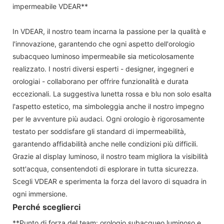
impermeabile VDEAR**
In VDEAR, il nostro team incarna la passione per la qualità e
l'innovazione, garantendo che ogni aspetto dell'orologio
subacqueo luminoso impermeabile sia meticolosamente
realizzato. I nostri diversi esperti - designer, ingegneri e
orologiai - collaborano per offrire funzionalità e durata
eccezionali. La suggestiva lunetta rossa e blu non solo esalta
l'aspetto estetico, ma simboleggia anche il nostro impegno
per le avventure più audaci. Ogni orologio è rigorosamente
testato per soddisfare gli standard di impermeabilità,
garantendo affidabilità anche nelle condizioni più difficili.
Grazie al display luminoso, il nostro team migliora la visibilità
sott'acqua, consentendoti di esplorare in tutta sicurezza.
Scegli VDEAR e sperimenta la forza del lavoro di squadra in
ogni immersione.
Perché sceglierci
**Punto di forza del team: orologio subacqueo luminoso e