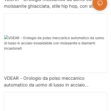
moissanite ghiacciata, stile hip hop, con strass e
strass, gioiello di moda di lusso.
VDEAR - Orologio da polso meccanico
automatico da uomo di lusso in acciaio
inossidabile con moissanite e diamanti
incastonati