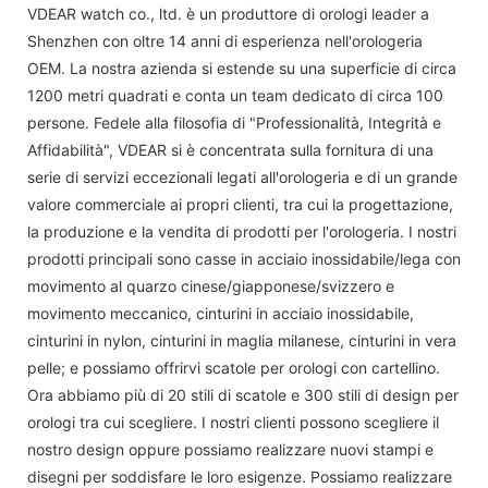
VDEAR watch co., ltd. è un produttore di orologi leader a
Shenzhen con oltre 14 anni di esperienza nell'orologeria
OEM. La nostra azienda si estende su una superficie di circa
1200 metri quadrati e conta un team dedicato di circa 100
persone. Fedele alla filosofia di "Professionalità, Integrità e
Affidabilità", VDEAR si è concentrata sulla fornitura di una
serie di servizi eccezionali legati all'orologeria e di un grande
valore commerciale ai propri clienti, tra cui la progettazione,
la produzione e la vendita di prodotti per l'orologeria. I nostri
prodotti principali sono casse in acciaio inossidabile/lega con
movimento al quarzo cinese/giapponese/svizzero e
movimento meccanico, cinturini in acciaio inossidabile,
cinturini in nylon, cinturini in maglia milanese, cinturini in vera
pelle; e possiamo offrirvi scatole per orologi con cartellino.
Ora abbiamo più di 20 stili di scatole e 300 stili di design per
orologi tra cui scegliere. I nostri clienti possono scegliere il
nostro design oppure possiamo realizzare nuovi stampi e
disegni per soddisfare le loro esigenze. Possiamo realizzare