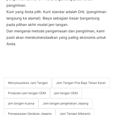
pengiriman.
Kurir yang Anda pilih. Kurir standar adalah DHL (pengiriman
langsung ke alamat). Biaya sebagian besar bergantung
pada pilihan akhir model jam tangan.
Dan mengenai metode pengemasan dan pengiriman, kami
pasti akan merekomendasikan yang paling ekonomis untuk
Anda.
Menyesuaikan Jam Tangan
Jam Tangan Pria Baja Tahan Karat
Produsen jam tangan OEM
jam tangan OEM
jam tangan kuarsa
Jam tangan pergerakan Jepang
Pengawasan Gerakan Jepang
Jam Tangan Mekanis