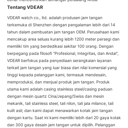
Tentang VDEAR
VDEAR watch co., ltd. adalah produsen jam tangan
terkemuka di Shenzhen dengan pengalaman lebih dari 14
tahun dalam pembuatan jam tangan OEM. Perusahaan kami
mencakup area seluas kurang lebih 1200 meter persegi dan
memiliki tim yang berdedikasi sekitar 100 orang. Dengan
berpegang pada filosofi “Profesional, Integritas, dan Andal”,
VDEAR berfokus pada penyediaan serangkaian layanan
terkait jam tangan yang luar biasa dan nilai komersial yang
tinggi kepada pelanggan kami, termasuk mendesain,
memproduksi, dan menjual produk jam tangan. Produk
utama kami adalah casing stainless steel/casing paduan
dengan mesin quartz Cina/Jepang/Swiss dan mesin
mekanik, tali stainless steel, tali nilon, tali jala milance, tali
kulit asli; dan kami dapat menawarkan kotak jam tangan
dengan kartu. Saat ini kami memiliki lebih dari 20 gaya kotak
dan 300 gaya desain jam tangan untuk dipilih. Pelanggan