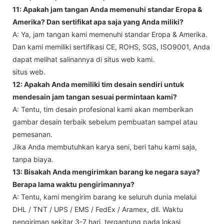
11: Apakah jam tangan Anda memenuhi standar Eropa &
Amerika? Dan sertifikat apa saja yang Anda miliki?
A: Ya, jam tangan kami memenuhi standar Eropa & Amerika.
Dan kami memiliki sertifikasi CE, ROHS, SGS, ISO9001, Anda
dapat melihat salinannya di situs web kami.
situs web.
12: Apakah Anda memiliki tim desain sendiri untuk
mendesain jam tangan sesuai permintaan kami?
A: Tentu, tim desain profesional kami akan memberikan
gambar desain terbaik sebelum pembuatan sampel atau
pemesanan.
Jika Anda membutuhkan karya seni, beri tahu kami saja,
tanpa biaya.
13: Bisakah Anda mengirimkan barang ke negara saya?
Berapa lama waktu pengirimannya?
A: Tentu, kami mengirim barang ke seluruh dunia melalui
DHL / TNT / UPS / EMS / FedEx / Aramex, dll. Waktu
pengiriman sekitar 3-7 hari, tergantung pada lokasi