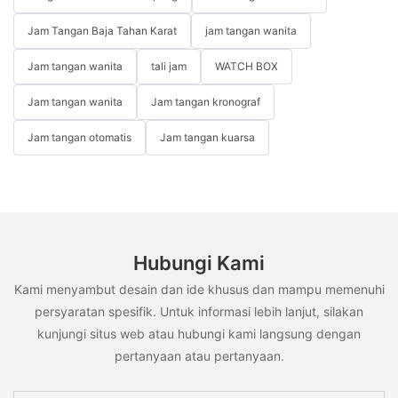
Jam Tangan Baja Tahan Karat
jam tangan wanita
Jam tangan wanita
tali jam
WATCH BOX
Jam tangan wanita
Jam tangan kronograf
Jam tangan otomatis
Jam tangan kuarsa
Hubungi Kami
Kami menyambut desain dan ide khusus dan mampu memenuhi
persyaratan spesifik. Untuk informasi lebih lanjut, silakan
kunjungi situs web atau hubungi kami langsung dengan
pertanyaan atau pertanyaan.