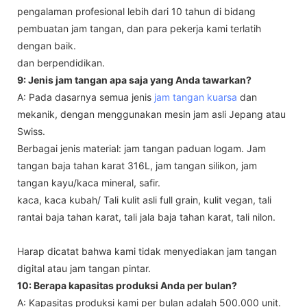
pengalaman profesional lebih dari 10 tahun di bidang
pembuatan jam tangan, dan para pekerja kami terlatih
dengan baik.
dan berpendidikan.
9: Jenis jam tangan apa saja yang Anda tawarkan?
A: Pada dasarnya semua jenis
jam tangan kuarsa
dan
mekanik, dengan menggunakan mesin jam asli Jepang atau
Swiss.
Berbagai jenis material: jam tangan paduan logam. Jam
tangan baja tahan karat 316L, jam tangan silikon, jam
tangan kayu/kaca mineral, safir.
kaca, kaca kubah/ Tali kulit asli full grain, kulit vegan, tali
rantai baja tahan karat, tali jala baja tahan karat, tali nilon.
Harap dicatat bahwa kami tidak menyediakan jam tangan
digital atau jam tangan pintar.
10: Berapa kapasitas produksi Anda per bulan?
A: Kapasitas produksi kami per bulan adalah 500.000 unit.