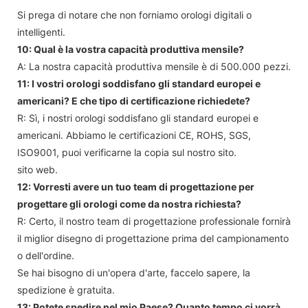
Si prega di notare che non forniamo orologi digitali o
intelligenti.
10: Qual è la vostra capacità produttiva mensile?
A: La nostra capacità produttiva mensile è di 500.000 pezzi.
11: I vostri orologi soddisfano gli standard europei e
americani? E che tipo di certificazione richiedete?
R: Sì, i nostri orologi soddisfano gli standard europei e
americani. Abbiamo le certificazioni CE, ROHS, SGS,
ISO9001, puoi verificarne la copia sul nostro sito.
sito web.
12: Vorresti avere un tuo team di progettazione per
progettare gli orologi come da nostra richiesta?
R: Certo, il nostro team di progettazione professionale fornirà
il miglior disegno di progettazione prima del campionamento
o dell'ordine.
Se hai bisogno di un'opera d'arte, faccelo sapere, la
spedizione è gratuita.
13: Potete spedire nel mio Paese? Quanto tempo ci vorrà