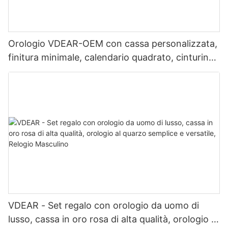
Orologio VDEAR-OEM con cassa personalizzata,
finitura minimale, calendario quadrato, cinturino
in acciaio inossidabile, perfetto per il lavoro e
l'uso quotidiano, abbinabile a diversi outfit.
VDEAR - Set regalo con orologio da uomo di
lusso, cassa in oro rosa di alta qualità, orologio al