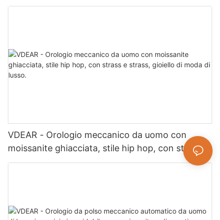
quarzo semplice e versatile, Relogio Masculino
VDEAR - Orologio meccanico da uomo con
moissanite ghiacciata, stile hip hop, con strass e
strass, gioiello di moda di lusso.