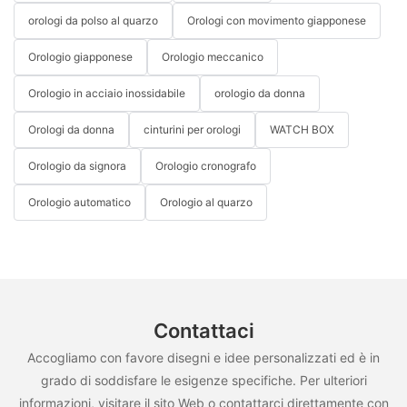
orologi da polso al quarzo
Orologi con movimento giapponese
Orologio giapponese
Orologio meccanico
Orologio in acciaio inossidabile
orologio da donna
Orologi da donna
cinturini per orologi
WATCH BOX
Orologio da signora
Orologio cronografo
Orologio automatico
Orologio al quarzo
Contattaci
Accogliamo con favore disegni e idee personalizzati ed è in
grado di soddisfare le esigenze specifiche. Per ulteriori
informazioni, visitare il sito Web o contattarci direttamente con