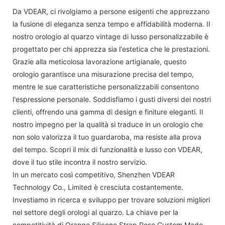
Da VDEAR, ci rivolgiamo a persone esigenti che apprezzano
la fusione di eleganza senza tempo e affidabilità moderna. Il
nostro orologio al quarzo vintage di lusso personalizzabile è
progettato per chi apprezza sia l'estetica che le prestazioni.
Grazie alla meticolosa lavorazione artigianale, questo
orologio garantisce una misurazione precisa del tempo,
mentre le sue caratteristiche personalizzabili consentono
l'espressione personale. Soddisfiamo i gusti diversi dei nostri
clienti, offrendo una gamma di design e finiture eleganti. Il
nostro impegno per la qualità si traduce in un orologio che
non solo valorizza il tuo guardaroba, ma resiste alla prova
del tempo. Scopri il mix di funzionalità e lusso con VDEAR,
dove il tuo stile incontra il nostro servizio.
In un mercato così competitivo, Shenzhen VDEAR
Technology Co., Limited è cresciuta costantemente.
Investiamo in ricerca e sviluppo per trovare soluzioni migliori
nel settore degli orologi al quarzo. La chiave per la
competitività di Orange Silicone Strap Rose Custom Made