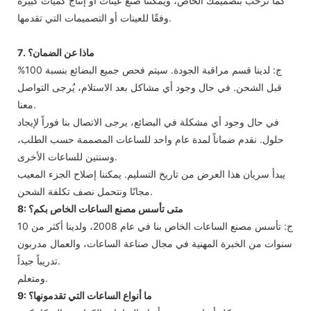
كما نرحب بتصميمك الخاص، ويمكننا صنع عينات أو إنتاج كميات كبيرة
وفقًا للعينات أو التصميمات التي تقدمها.
7. ماذا عن الضمان؟
ج: لدينا قسم مراقبة الجودة. سيتم فحص جميع البضائع بنسبة 100%
قبل الشحن. في حال وجود أي مشاكل بعد الاستلام، يُرجى التواصل
معنا.
في حال وجود أي مشكلة في البضائع، يرجى الاتصال بنا فوراً لإيجاد
حلول. نقدم ضماناً لمدة عام واحد للساعات المصممة حسب الطلب،
وسنتين للساعات الأخرى.
يبدأ سريان هذا العرض من تاريخ التسليم. يمكننا إصلاح الجزء المعيب
مجانًا ونتحمل نصف تكلفة الشحن.
8: متى تأسس مصنع الساعات الخاص بكم؟
ج: تأسس مصنع الساعات الخاص بنا في عام 2008، ولدينا أكثر من 10
سنوات من الخبرة المهنية في مجال صناعة الساعات، والعمال مدربون
تدريباً جيداً.
ومتعلم.
9: ما أنواع الساعات التي تقدمونها؟