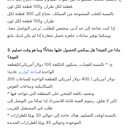
قطعة لكل طراز، و100 قطعة لكل لون.
بالنسبة للعلب المصنوعة من السبائك، نحتاج إلى 300 قطعة لكل
طراز، و100 قطعة لكل لون.
إذا كنت بحاجة إلى حد أدنى منخفض للطلب، يُرجى التواصل معنا،
ويمكننا توفير ساعات جاهزة تحمل شعارنا إذا لم يكن لديك مانع.
3. ماذا عن العينة؟ هل يمكنني الحصول عليها مجاناً؟ وما هو وقت تسليم
العينة؟
ج: * بالنسبة للعينات، ستكون التكلفة 100 دولار أمريكي/للقطعة
الواحدة ل
ساعة كوارتز
عادية؛
200 دولار أمريكي / 400 دولار أمريكي للقطعة الواحدة للساعات
الميكانيكية وساعات الغوص.
* وتعتمد تكلفة الشحن على المنطقة التي تتواجد فيها.
لكن لا تقلق، رسوم العينة قابلة للاسترداد إذا تمكنا من التوصل إلى
طلب في المستقبل القريب
* بالنسبة لوقت التسليم، هناك حاجة إلى حوالي 30 يومًا للطرازات
الموجودة وحوالي 45 يومًا للطرازات الجديدة.