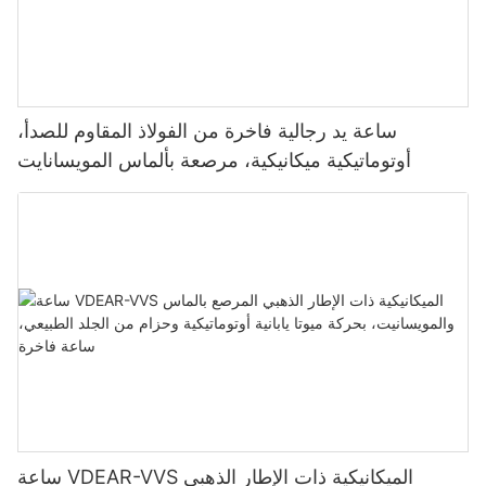
ساعة يد رجالية فاخرة من الفولاذ المقاوم للصدأ،
أوتوماتيكية ميكانيكية، مرصعة بألماس المويسانايت
ساعة VDEAR-VVS الميكانيكية ذات الإطار الذهبي