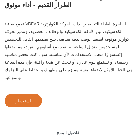
الطراز القديم - أداء موثوق
تجمع ساعة VDEAR الفاخرة القابلة للتخصيص، ذات الحركة الكوارتزية
الكلاسيكية، بين الأناقة الكلاسيكية والوظائف العصرية، وتتميز بحركة
كوارتز موثوقة لضبط الوقت بدقة متناهية. يتيح تصميمها القابل للتخصيص
للمستخدمين تعديل الساعة لتتناسب مع أسلوبهم الفريد، مما يجعلها
إكسسوارًا متعدد الاستخدامات لأي مناسبة. سواء كنت تحضر مناسبة
رسمية، أو تستمتع بيوم عادي، أو تبحث عن هدية راقية، فإن هذه الساعة
هي الخيار الأمثل لإضفاء لمسة مميزة على مظهرك والحفاظ على التزامك
بالمواعيد.
استفسار
تفاصيل المنتج