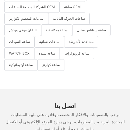
ساعة OEM
الشركة المصنعة للساعات OEM
ساعات الحركة اليابانية
ساعات المعصم الكوارتز
ساعة ستانلس ستيل
ساعة ميكانيكية
اليابان موفي ووتش
مشاهدة الأشرطة
ساعات نسائية
ساعة السيدات
ساعة كرونوغراف
ساعة سيدة
WATCH BOX
ساعة كوارتز
ساعة أوتوماتيكية
اتصل بنا
نرحب بالتصميمات والأفكار المخصصة وقادرة على تلبية المتطلبات
المحددة. لمزيد من المعلومات، يرجى زيارة الموقع الإلكتروني أو الاتصال
بنا مباشرة مع أسئلة أو استفسارات.