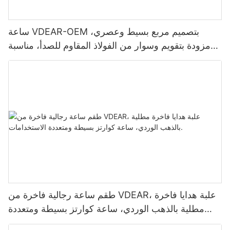
ساعة VDEAR-OEM بتصميم مربع بسيط وعصري،
مزودة بتقويم وسوار من الفولاذ المقاوم للصدأ، مناسبة
للعمل والاستخدام اليومي، وتتناسب مع مختلف الإطلالات.
تتميز الساعة بهيكل مصمم خصيصًا، وسوار من الفولاذ
المقاوم للصدأ، مما يجعلها مثالية للعمل والاستخدام
اليومي، وتتناسب مع مختلف الملابس.
طقم ساعة رجالية فاخرة من VDEAR، علبة هدايا فاخرة
مطلية بالذهب الوردي، ساعة كوارتز بسيطة ومتعددة
الاستخدامات.