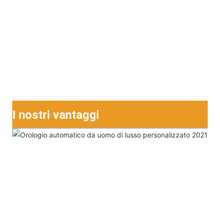
I nostri vantaggi