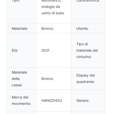
Tipo:
Automatico,
Caratteristica:
la
orologio da
lu
uomo di lusso
sc
to
Materiale:
Bronzo
Utente:
uo
Pe
Tipo di
mu
Età:
2021
materiale del
g
cinturino:
ac
in
Materiale
Display del
della
Bronzo
Pu
quadrante:
cassa:
or
Marca del
HANGZHOU
Genere:
au
movimento:
u