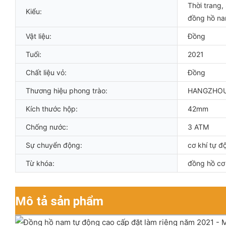
Thời trang,
Kiểu:
đồng hồ na
Vật liệu:
Đồng
Tuổi:
2021
Chất liệu vỏ:
Đồng
Thương hiệu phong trào:
HANGZHO
Kích thước hộp:
42mm
Chống nước:
3 ATM
Sự chuyển động:
cơ khí tự đ
Từ khóa:
đồng hồ cơ 
Mô tả sản phẩm