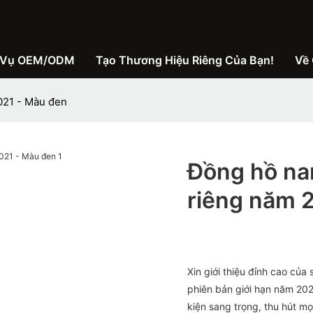
 Vụ OEM/ODM
Tạo Thương Hiệu Riêng Của Bạn!
Về 
021 - Màu đen
Đồng hồ na
riêng năm 
Xin giới thiệu đỉnh cao củ
phiên bản giới hạn năm 20
kiện sang trọng, thu hút mọ