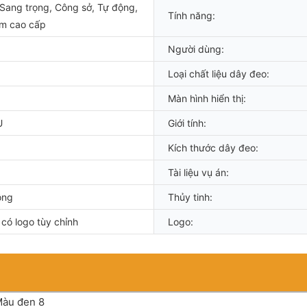
 Sang trọng, Công sở, Tự động,
Tính năng:
m cao cấp
Người dùng:
Loại chất liệu dây đeo:
Màn hình hiển thị:
U
Giới tính:
Kích thước dây đeo:
Tài liệu vụ án:
ộng
Thủy tinh:
có logo tùy chỉnh
Logo: