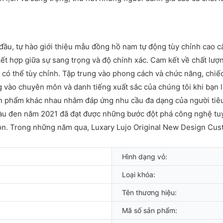
đầu, tự hào giới thiệu mẫu đồng hồ nam tự động tùy chỉnh cao 
 kết hợp giữa sự sang trọng và độ chính xác. Cam kết về chất lượ
ế có thể tùy chỉnh. Tập trung vào phong cách và chức năng, chi
ởng vào chuyên môn và danh tiếng xuất sắc của chúng tôi khi bạn 
sản phẩm khác nhau nhằm đáp ứng nhu cầu đa dạng của người tiê
đen năm 2021 đã đạt được những bước đột phá công nghệ tuyệt
 môn. Trong những năm qua, Luxary Lujo Original New Design C
Hình dạng vỏ:
Loại khóa:
Tên thương hiệu:
c
Mã số sản phẩm: