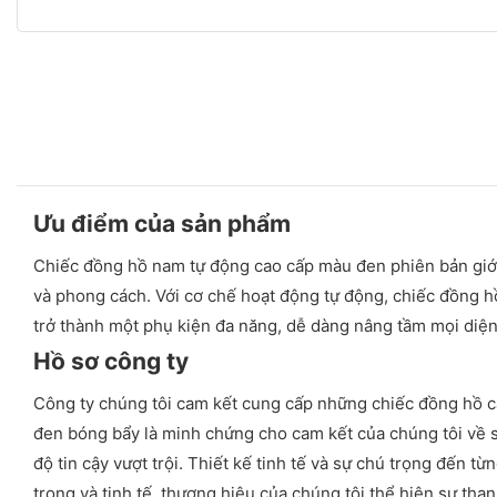
Ưu điểm của sản phẩm
Chiếc đồng hồ nam tự động cao cấp màu đen phiên bản giới 
và phong cách. Với cơ chế hoạt động tự động, chiếc đồng hồ
trở thành một phụ kiện đa năng, dễ dàng nâng tầm mọi diệ
Hồ sơ công ty
Công ty chúng tôi cam kết cung cấp những chiếc đồng hồ 
đen bóng bẩy là minh chứng cho cam kết của chúng tôi về sự
độ tin cậy vượt trội. Thiết kế tinh tế và sự chú trọng đến 
trọng và tinh tế, thương hiệu của chúng tôi thể hiện sự th