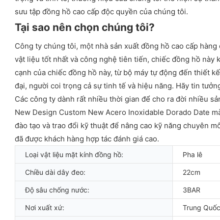
sưu tập đồng hồ cao cấp độc quyền của chúng tôi.
Tại sao nên chọn chúng tôi?
Công ty chúng tôi, một nhà sản xuất đồng hồ cao cấp hàng 
vật liệu tốt nhất và công nghệ tiên tiến, chiếc đồng hồ này
cạnh của chiếc đồng hồ này, từ bộ máy tự động đến thiết k
đại, người coi trọng cả sự tinh tế và hiệu năng. Hãy tin tư
Các công ty dành rất nhiều thời gian để cho ra đời nhiều 
New Design Custom New Acero Inoxidable Dorado Date màu 
đào tạo và trao đổi kỹ thuật để nâng cao kỹ năng chuyên
đã được khách hàng hợp tác đánh giá cao.
Loại vật liệu mặt kính đồng hồ:
Pha lê
Chiều dài dây đeo:
22cm
Độ sâu chống nước:
3BAR
Nơi xuất xứ:
Trung Quố