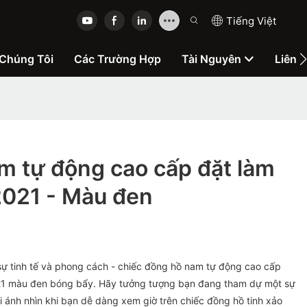
Tiếng Việt
Chúng Tôi
Các Trường Hợp
Tài Nguyên
Liên 
m tự động cao cấp đặt làm
2021 - Màu đen
a sự tinh tế và phong cách - chiếc đồng hồ nam tự động cao cấp
21 màu đen bóng bẩy. Hãy tưởng tượng bạn đang tham dự một sự
i ánh nhìn khi bạn dễ dàng xem giờ trên chiếc đồng hồ tinh xảo