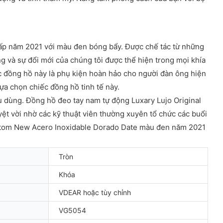
cấp năm 2021 với màu đen bóng bẩy. Được chế tác từ những
ng và sự đổi mới của chúng tôi được thể hiện trong mọi khía
ếc đồng hồ này là phụ kiện hoàn hảo cho người đàn ông hiện
lựa chọn chiếc đồng hồ tinh tế này.
u dùng. Đồng hồ đeo tay nam tự động Luxary Lujo Original
 vời nhờ các kỹ thuật viên thường xuyên tổ chức các buổi
ustom New Acero Inoxidable Dorado Date màu đen năm 2021
Tròn
Khóa
VDEAR hoặc tùy chỉnh
VG5054