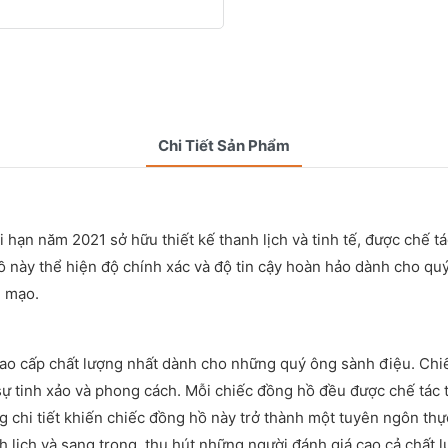
Chi Tiết Sản Phẩm
hạn năm 2021 sở hữu thiết kế thanh lịch và tinh tế, được chế tá
 này thể hiện độ chính xác và độ tin cậy hoàn hảo dành cho quý
n mạo.
cao cấp chất lượng nhất dành cho những quý ông sành điệu. Ch
 tinh xảo và phong cách. Mỗi chiếc đồng hồ đều được chế tác th
từng chi tiết khiến chiếc đồng hồ này trở thành một tuyên ngôn t
anh lịch và sang trọng, thu hút những người đánh giá cao cả chấ