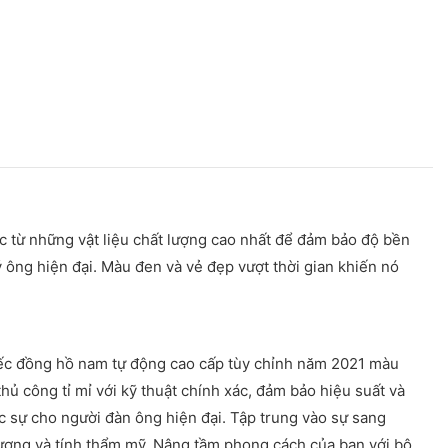
c từ những vật liệu chất lượng cao nhất để đảm bảo độ bền
 ông hiện đại. Màu đen và vẻ đẹp vượt thời gian khiến nó
iếc đồng hồ nam tự động cao cấp tùy chỉnh năm 2021 màu
ủ công tỉ mỉ với kỹ thuật chính xác, đảm bảo hiệu suất và
hực sự cho người đàn ông hiện đại. Tập trung vào sự sang
t lượng và tính thẩm mỹ. Nâng tầm phong cách của bạn với bộ