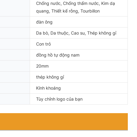
Chống nước, Chống thấm nước, Kim dạ
quang, Thiết kế rỗng, Tourbillon
đàn ông
Da bò, Da thuộc, Cao su, Thép không gỉ
Con trỏ
đồng hồ tự động nam
20mm
thép không gỉ
Kính khoáng
Tùy chỉnh logo của bạn