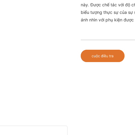
này. Được chế tác với độ ch
biểu tượng thực sự của sự 
ánh nhìn với phụ kiện được 
cuộc điều tra