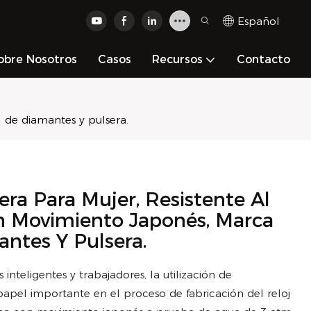
Español
obre Nosotros
Casos
Recursos
Contacto
l de diamantes y pulsera.
ra Para Mujer, Resistente Al
n Movimiento Japonés, Marca
antes Y Pulsera.
nteligentes y trabajadores, la utilización de
apel importante en el proceso de fabricación del reloj