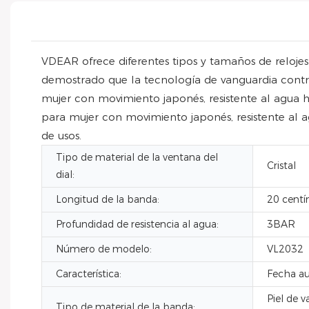
VDEAR ofrece diferentes tipos y tamaños de relojes
demostrado que la tecnología de vanguardia contribu
mujer con movimiento japonés, resistente al agua 
para mujer con movimiento japonés, resistente al a
de usos.
Tipo de material de la ventana del
Cristal
dial:
Longitud de la banda:
20 centí
Profundidad de resistencia al agua:
3BAR
Número de modelo:
VL2032
Característica:
Fecha au
Piel de v
Tipo de material de la banda: