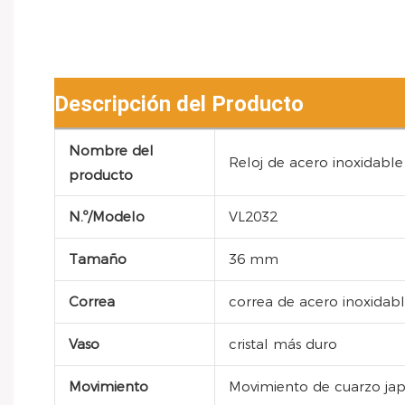
Descripción del Producto
Nombre del
Reloj de acero inoxidable
producto
N.º/Modelo
VL2032
Tamaño
36 mm
Correa
correa de acero inoxidab
Vaso
cristal más duro
Movimiento
Movimiento de cuarzo ja