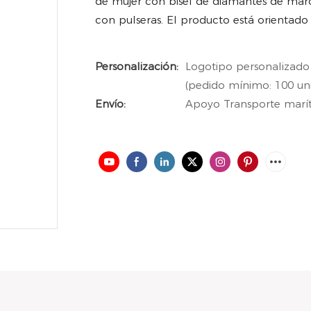
de mujer con bisel de diamantes de ma
con pulseras. El producto está orientado 
Personalización:
Logotipo personalizado
(pedido mínimo: 100 un
Envío:
Apoyo Transporte maríti