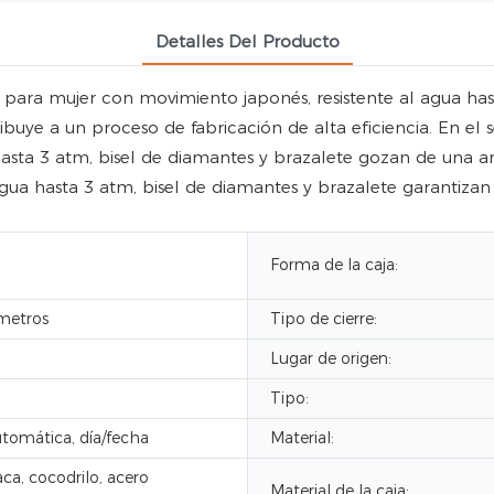
Detalles Del Producto
 para mujer con movimiento japonés, resistente al agua has
ye a un proceso de fabricación de alta eficiencia. En el sec
hasta 3 atm, bisel de diamantes y brazalete gozan de una a
gua hasta 3 atm, bisel de diamantes y brazalete garantizan 
Forma de la caja:
metros
Tipo de cierre:
Lugar de origen:
Tipo:
tomática, día/fecha
Material:
aca, cocodrilo, acero
Material de la caja: