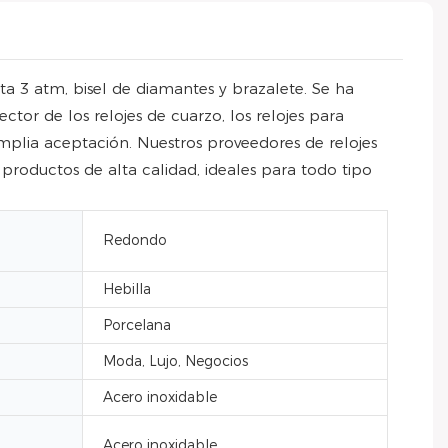
ta 3 atm, bisel de diamantes y brazalete. Se ha
tor de los relojes de cuarzo, los relojes para
mplia aceptación. Nuestros proveedores de relojes
productos de alta calidad, ideales para todo tipo
Redondo
Hebilla
Porcelana
Moda, Lujo, Negocios
Acero inoxidable
Acero inoxidable