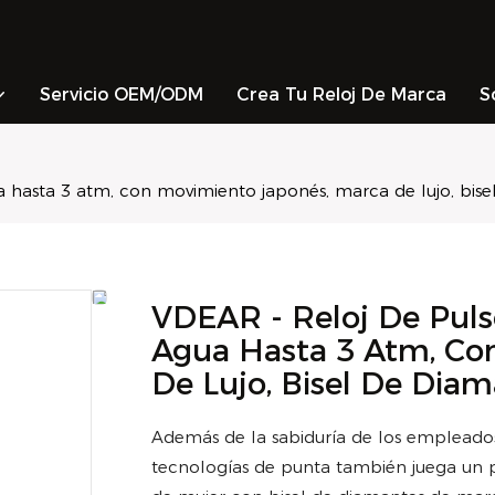
Servicio OEM/ODM
Crea Tu Reloj De Marca
S
a hasta 3 atm, con movimiento japonés, marca de lujo, bise
VDEAR - Reloj De Pulse
Agua Hasta 3 Atm, Co
De Lujo, Bisel De Diam
Además de la sabiduría de los empleados i
tecnologías de punta también juega un p