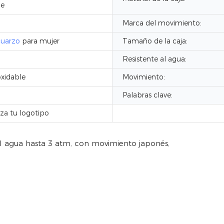
le
Marca del movimiento:
cuarzo
para mujer
Tamaño de la caja:
Resistente al agua:
oxidable
Movimiento:
Palabras clave:
iza tu logotipo