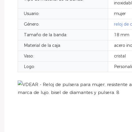
inoxidab
Usuario:
mujer
Género:
reloj de 
Tamaño de la banda:
18 mm
Material de la caja:
acero in
Vaso:
cristal
Logo:
Personal