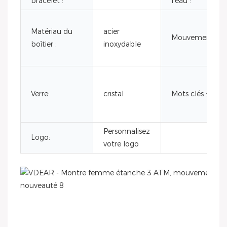
bracelet :
l'eau :
Matériau du
acier
Mouvement:
boîtier :
inoxydable
Verre:
cristal
Mots clés :
Personnalisez
Logo:
votre logo