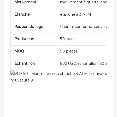
Mouvement
mouvement à quartz japonais 
Étanche
étanche à 3 ATM
Position du logo
Cadran, couronne, couvercle de 
Production
50 jours
MOQ
50 pièces
Échantillon
800 USD/échantillon, 30 à 40 jo