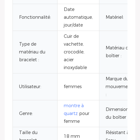
Date
Fonctionnalité:
automatique,
Matériel:
jour/date
Cuir de
Type de
vachette,
Matériau du
matériau du
crocodile,
boîtier :
bracelet :
acier
inoxydable
Marque du
Utilisateur:
femmes
mouvement
:
montre à
Dimensions
Genre:
quartz
pour
du boîtier :
femme
Taille du
Résistant à
18 mm