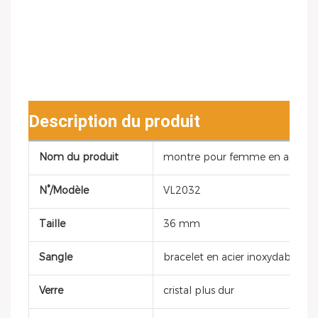
Description du produit
Nom du produit
montre pour femme en acier i
N°/Modèle
VL2032
Taille
36 mm
Sangle
bracelet en acier inoxydable
Verre
cristal plus dur