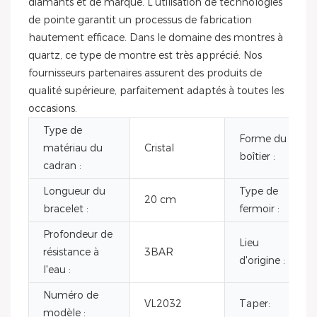
diamants et de marque. L'utilisation de technologies
de pointe garantit un processus de fabrication
hautement efficace. Dans le domaine des montres à
quartz, ce type de montre est très apprécié. Nos
fournisseurs partenaires assurent des produits de
qualité supérieure, parfaitement adaptés à toutes les
occasions.
Type de
Forme du
matériau du
Cristal
boîtier :
cadran :
Longueur du
Type de
20 cm
bracelet :
fermoir :
Profondeur de
Lieu
résistance à
3BAR
d'origine :
l'eau :
Numéro de
VL2032
Taper:
modèle :