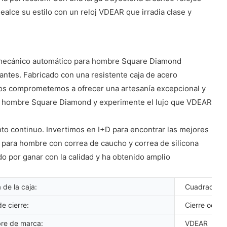
alce su estilo con un reloj VDEAR que irradia clase y
oj mecánico automático para hombre Square Diamond
antes. Fabricado con una resistente caja de acero
, nos comprometemos a ofrecer una artesanía excepcional y
para hombre Square Diamond y experimente el lujo que VDEAR
o continuo. Invertimos en I+D para encontrar las mejores
dad para hombre con correa de caucho y correa de silicona
 por ganar con la calidad y ha obtenido amplio
 de la caja:
Cuadrado
e cierre:
Cierre oculto
re de marca:
VDEAR