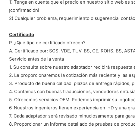
1) Tenga en cuenta que el precio en nuestro sitio web es sol
¡confirmación!
2) Cualquier problema, requerimiento o sugerencia, contác
Certificado
P. ¿Qué tipo de certificado ofrecen?
A. Certificado por: SGS, VDE, TUV, BS, CE, ROHS, BS, A
Servicio antes de la venta
1. Su consulta sobre nuestro adaptador recibirá respuesta 
2. Le proporcionaremos la cotización más reciente y las es
3. Producto de buena calidad, plazos de entrega rápidos, p
4. Contamos con buenas traducciones, vendedores entusiast
5. Ofrecemos servicios OEM. Podemos imprimir su logotipo e
6. Nuestros ingenieros tienen experiencia en I+D y una gr
7. Cada adaptador será revisado minuciosamente para garant
8. Proporcionar un informe detallado de pruebas de produc