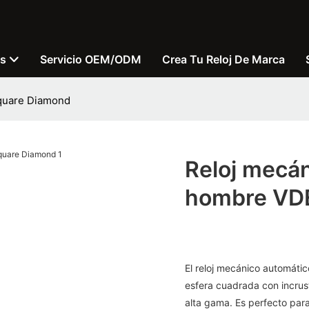
os
Servicio OEM/ODM
Crea Tu Reloj De Marca
quare Diamond
Reloj mecán
hombre VD
El reloj mecánico automáti
esfera cuadrada con incru
alta gama. Es perfecto para