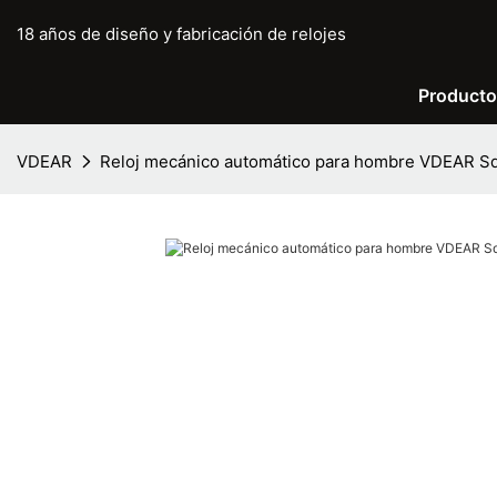
18 años de diseño y fabricación de relojes
Product
VDEAR
Reloj mecánico automático para hombre VDEAR S