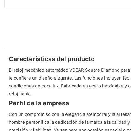
Características del producto
El reloj mecánico automático VDEAR Square Diamond para ho
le confiere un diseño elegante. Las funciones incluyen fech
condiciones de poca luz. Fabricado en acero inoxidable y c
reloj fiable.
Perfil de la empresa
Con un compromiso con la elegancia atemporal y la artesan
hombre personifica la dedicación de la marca a la calidad 
precisión y fiabilidad. Ya sea para una ocasión especial o c