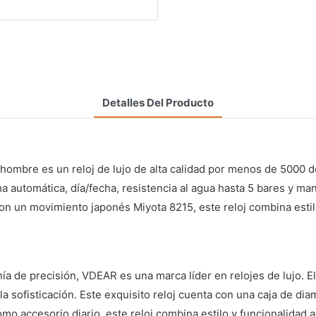
Detalles Del Producto
mbre es un reloj de lujo de alta calidad por menos de 5000 dó
a automática, día/fecha, resistencia al agua hasta 5 bares y man
on un movimiento japonés Miyota 8215, este reloj combina estil
ía de precisión, VDEAR es una marca líder en relojes de lujo.
y la sofisticación. Este exquisito reloj cuenta con una caja de
omo accesorio diario, este reloj combina estilo y funcionalidad 