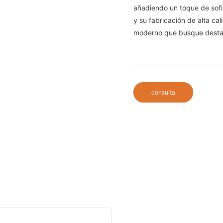
añadiendo un toque de sofi
y su fabricación de alta cal
moderno que busque desta
consulta