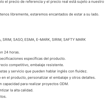
o el precio de referencia y el precio real está sujeto a nuestro 
tenos libremente, estaremos encantados de estar a su lado.
STA, SRIM, SASO, ESMA, E-MARK, SIRIM, SAFTY MARK
en 24 horas.
pecificaciones específicas del producto.
recio competitivo, embalaje resistente.
as y servicio que pueden hablar inglés con fluidez.
n el producto, personalizar el embalaje y otros detalles.
an capacidad para realizar proyectos ODM.
izar la alta calidad.
tos.