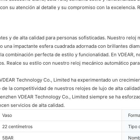
n su atención al detalle y su compromiso con la excelencia. Re
tes y de alta calidad para personas sofisticadas. Nuestro rel
o una impactante esfera cuadrada adornada con brillantes diam
es la combinación perfecta de estilo y funcionalidad. En VDEAR
amos. Realce su estilo con nuestro reloj mecánico automático 
VDEAR Technology Co., Limited ha experimentado un crecimient
ve de la competitividad de nuestros relojes de lujo de alta cali
henzhen VDEAR Technology Co., Limited siempre se ha esforzado
en servicios de alta calidad.
Vaso
Forma
22 centímetros
Tipo d
5BAR
Nomb