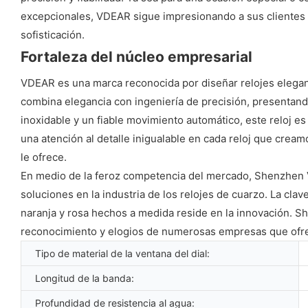
excepcionales, VDEAR sigue impresionando a sus clientes co
sofisticación.
Fortaleza del núcleo empresarial
VDEAR es una marca reconocida por diseñar relojes elegan
combina elegancia con ingeniería de precisión, presentand
inoxidable y un fiable movimiento automático, este reloj 
una atención al detalle inigualable en cada reloj que cre
le ofrece.
En medio de la feroz competencia del mercado, Shenzhen 
soluciones en la industria de los relojes de cuarzo. La cla
naranja y rosa hechos a medida reside en la innovación. S
reconocimiento y elogios de numerosas empresas que ofrec
Tipo de material de la ventana del dial:
Longitud de la banda:
Profundidad de resistencia al agua: