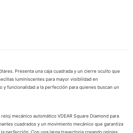
lares. Presenta una caja cuadrada y un cierre oculto que
ecillas luminiscentes para mayor visibilidad en
o y funcionalidad a la perfección para quienes buscan un
 El reloj mecánico automático VDEAR Square Diamond para
 diamantes cuadrados y un movimiento mecánico que garantiza
a la perfección. Con una larga trayectoria creando relojes