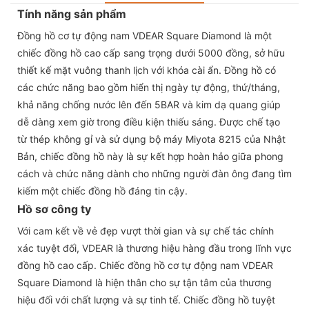
Tính năng sản phẩm
Đồng hồ cơ tự động nam VDEAR Square Diamond là một
chiếc đồng hồ cao cấp sang trọng dưới 5000 đồng, sở hữu
thiết kế mặt vuông thanh lịch với khóa cài ẩn. Đồng hồ có
các chức năng bao gồm hiển thị ngày tự động, thứ/tháng,
khả năng chống nước lên đến 5BAR và kim dạ quang giúp
dễ dàng xem giờ trong điều kiện thiếu sáng. Được chế tạo
từ thép không gỉ và sử dụng bộ máy Miyota 8215 của Nhật
Bản, chiếc đồng hồ này là sự kết hợp hoàn hảo giữa phong
cách và chức năng dành cho những người đàn ông đang tìm
kiếm một chiếc đồng hồ đáng tin cậy.
Hồ sơ công ty
Với cam kết về vẻ đẹp vượt thời gian và sự chế tác chính
xác tuyệt đối, VDEAR là thương hiệu hàng đầu trong lĩnh vực
đồng hồ cao cấp. Chiếc đồng hồ cơ tự động nam VDEAR
Square Diamond là hiện thân cho sự tận tâm của thương
hiệu đối với chất lượng và sự tinh tế. Chiếc đồng hồ tuyệt