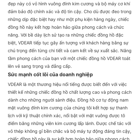
đẹp này có vỏ hình vuông đính kim cương và bộ máy cơ khí
đảm bảo độ chính xác và độ tin cậy. Cho dù được đeo trong
những dịp đặc biệt hay như một phụ kiện hàng ngày, chiếc
đồng hồ này kết hợp hoàn hảo giữa phong cách và chức
năng. Với bề dày lịch sử tạo ra những chiếc đồng hồ đặc
biệt, VDEAR tiếp tục gây ấn tượng với khách hàng bằng sự
chú trọng đến từng chi tiết và cam kết về sự xuất sắc. Nâng
tầm phong cách của bạn với một chiếc đồng hồ VDEAR toát
lên vẻ sang trọng và đẳng cấp.
Sức mạnh cốt lõi của doanh nghiệp
VDEAR là một thương hiệu nổi tiếng được biết đến với việc
thiết kế những chiếc đồng hồ chất lượng cao và phong cách
dành cho những người sành điệu. Đồng hồ cơ tự động nam
mặt vuông đính kim cương của chúng tôi kết hợp sự thanh
lịch với kỹ thuật chính xác, nổi bật với mặt vuông được tô
điểm bằng những viên kim cương lấp lánh. Được chế tác với
vỏ thép không gỉ bền chắc và bộ máy tự động đáng tin cậy,
chiếc đồng hồ này là sự kết hợp hoàn hảo giữa phong cách