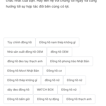
chắc nhất của bạn. Hãy liên hệ với chúng tôi ngay và cùng
hướng tới sự hợp tác đôi bên cùng có lợi.
Tùy chỉnh đồng hồ
Đồng hồ nam thép không gỉ
Nhà sản xuất đồng hồ OEM
đồng hồ OEM
đồng hồ đeo tay thạch anh
Đồng hồ phong trào Nhật Bản
Đồng hồ Movt Nhật Bản
Đồng hồ cơ
Đồng hồ thép không gỉ
đồng hồ nữ
Đồng hồ nữ
dây đeo đồng hồ
WATCH BOX
Đồng hồ nữ
Đồng hồ bấm giờ
Đồng hồ tự động
Đồng hồ thạch anh