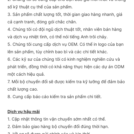
số kỹ thuật cụ thể của sản phẩm.
3. Sản phẩm chất lượng tốt, thời gian giao hàng nhanh, giá
cả cạnh tranh, đóng gói chắc chắn.
4. Chúng tôi có đội ngũ dịch thuật tốt, nhân viên bán hàng
và dịch vụ nhiệt tình, có thể nói tiếng Anh trôi chảy.
5. Chúng tôi cung cấp dịch vụ OEM. Có thể in logo của bạn
lên sản phẩm, tùy chỉnh bao bì và các chi tiết khác.
6. Các kỹ sư của chúng tôi có kinh nghiệm nghiên cứu và
phát triển, đồng thời có khả năng thực hiện các dự án ODM
một cách hiệu quả.
7. Mỗi bộ chuyển đổi sẽ được kiểm tra kỹ lưỡng để đảm bảo
chất lượng cao.
8. Cung cấp báo cáo kiểm tra sản phẩm chi tiết.
Dịch vụ hậu mãi
1. Cập nhật thông tin vận chuyển sớm nhất có thể.
2. Đảm bảo giao hàng bộ chuyển đổi đúng thời hạn.
3. Hồ sơ sẽ được gửi chính xác và kịp thời.