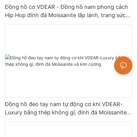
Đồng hồ cơ VDEAR - Đồng hồ nam phong cách
Hip Hop đính đá Moissanite lấp lánh, trang sức
cao cấp.
Đồng hồ đeo tay nam tự động cơ khí VDEAR-
Luxury bằng thép không gỉ, đính đá Moissanite
và kim cương.