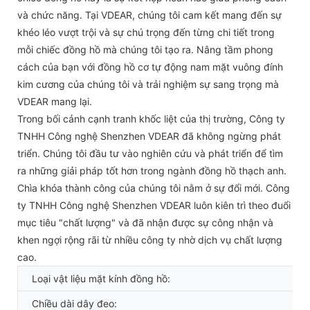
và chức năng. Tại VDEAR, chúng tôi cam kết mang đến sự
khéo léo vượt trội và sự chú trọng đến từng chi tiết trong
mỗi chiếc đồng hồ mà chúng tôi tạo ra. Nâng tầm phong
cách của bạn với đồng hồ cơ tự động nam mặt vuông đính
kim cương của chúng tôi và trải nghiệm sự sang trọng mà
VDEAR mang lại.
Trong bối cảnh cạnh tranh khốc liệt của thị trường, Công ty
TNHH Công nghệ Shenzhen VDEAR đã không ngừng phát
triển. Chúng tôi đầu tư vào nghiên cứu và phát triển để tìm
ra những giải pháp tốt hơn trong ngành đồng hồ thạch anh.
Chìa khóa thành công của chúng tôi nằm ở sự đổi mới. Công
ty TNHH Công nghệ Shenzhen VDEAR luôn kiên trì theo đuổi
mục tiêu "chất lượng" và đã nhận được sự công nhận và
khen ngợi rộng rãi từ nhiều công ty nhờ dịch vụ chất lượng
cao.
Loại vật liệu mặt kính đồng hồ:
Chiều dài dây đeo: