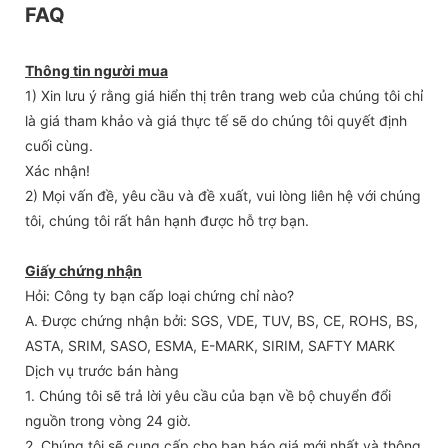
FAQ
Thông tin người mua
1) Xin lưu ý rằng giá hiển thị trên trang web của chúng tôi chỉ
là giá tham khảo và giá thực tế sẽ do chúng tôi quyết định
cuối cùng.
Xác nhận!
2) Mọi vấn đề, yêu cầu và đề xuất, vui lòng liên hệ với chúng
tôi, chúng tôi rất hân hạnh được hỗ trợ bạn.
Giấy chứng nhận
Hỏi: Công ty bạn cấp loại chứng chỉ nào?
A. Được chứng nhận bởi: SGS, VDE, TUV, BS, CE, ROHS, BS,
ASTA, SRIM, SASO, ESMA, E-MARK, SIRIM, SAFTY MARK
Dịch vụ trước bán hàng
1. Chúng tôi sẽ trả lời yêu cầu của bạn về bộ chuyển đổi
nguồn trong vòng 24 giờ.
2. Chúng tôi sẽ cung cấp cho bạn báo giá mới nhất và thông