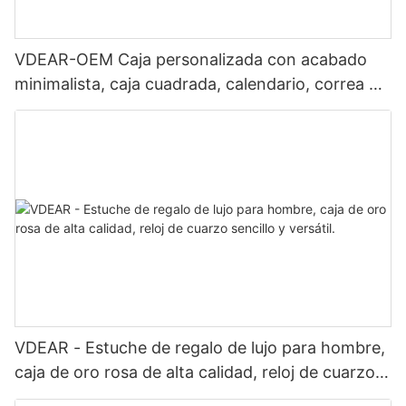
VDEAR-OEM Caja personalizada con acabado
minimalista, caja cuadrada, calendario, correa de
acero inoxidable, ideal para negocios, uso diario
y combinar con diversos atuendos.
VDEAR - Estuche de regalo de lujo para hombre,
caja de oro rosa de alta calidad, reloj de cuarzo
sencillo y versátil.