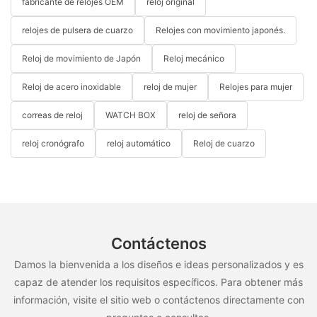
fabricante de relojes OEM
reloj original
relojes de pulsera de cuarzo
Relojes con movimiento japonés.
Reloj de movimiento de Japón
Reloj mecánico
Reloj de acero inoxidable
reloj de mujer
Relojes para mujer
correas de reloj
WATCH BOX
reloj de señora
reloj cronógrafo
reloj automático
Reloj de cuarzo
Contáctenos
Damos la bienvenida a los diseños e ideas personalizados y es
capaz de atender los requisitos específicos. Para obtener más
información, visite el sitio web o contáctenos directamente con