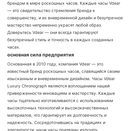
брендом в мире роскошных часов. Каждые часы Vdear
— это свидетельство стремления бренда к
совершенству, и их вневременной дизайн и безупречное
мастерство непременно украсят любой образ.
Доверьтесь Vdear — они всегда гарантируют
безупречный стиль и точность в каждых созданных
часах.
основная сила предприятия
Основанная в 2010 году, компания Vdear — это
известный бренд роскошных часов, славящийся своим
изысканным и вневременным дизайном. Часы Vdear
Luxury Chronograph являются воплощением нашей
приверженности инновациям и мастерству. Каждые
часы тщательно изготавливаются с использованием
высокоточных технологий и высококачественных
материалов, что гарантирует их долговечность и
надежность. Сосредоточившись на традициях и
элегантности, наши часы призваны излучать