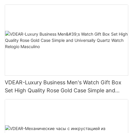
квадратным календарем, ремешком из
нержавеющей стали, идеально подходят для
деловых и повседневных случаев, сочетаются
с различными нарядами.
VDEAR-Luxury Business Men's Watch Gift Box
Set High Quality Rose Gold Case Simple and
Universally Quartz Watch Relogio Masculino