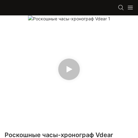
Роскошные часы-хронограф Vdear