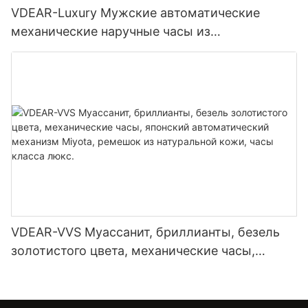
VDEAR-Luxury Мужские автоматические
механические наручные часы из
нержавеющей стали с инкрустацией
бриллиантами и муассанитом
VDEAR-VVS Муассанит, бриллианты, безель
золотистого цвета, механические часы,
японский автоматический механизм Miyota,
ремешок из натуральной кожи, часы класса
люкс.