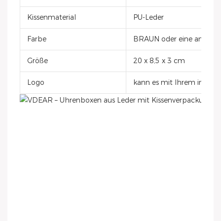
Kissenmaterial
PU-Leder
Farbe
BRAUN oder eine andere
Größe
20 x 8,5 x 3 cm
Logo
kann es mit Ihrem individ