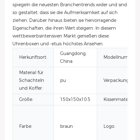
spiegeln die neuesten Branchentrends wider und sind
so gestaltet, dass sie die Aufmerksamkeit auf sich
ziehen. Darüber hinaus bieten sie hervorragende
Eigenschaften, die ihren Wert steigern. In diesem
wettbewerbsintensiven Markt genießen diese
Uhrenboxen und -etuis höchstes Ansehen.
Guangdong,
Herkunftsort:
Modellnummer:
China
Material für
Schachteln
pu
Verpackungsmate
und Koffer:
Größe:
150x150x10.5
Kissenmaterial:
Farbe:
braun
Logo: