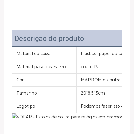
Descrição do produto
Material da caixa
Plástico, papel ou couro
Material para travesseiro
couro PU
Cor
MARROM ou outra cor pe
Tamanho
20*8,5*3cm
Logotipo
Podemos fazer isso com o