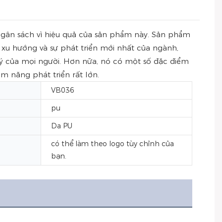
gân sách vì hiệu quả của sản phẩm này. Sản phẩm
xu hướng và sự phát triển mới nhất của ngành,
 ý của mọi người. Hơn nữa, nó có một số đặc điểm
m năng phát triển rất lớn.
VB036
pu
Da PU
có thể làm theo logo tùy chỉnh của
bạn.