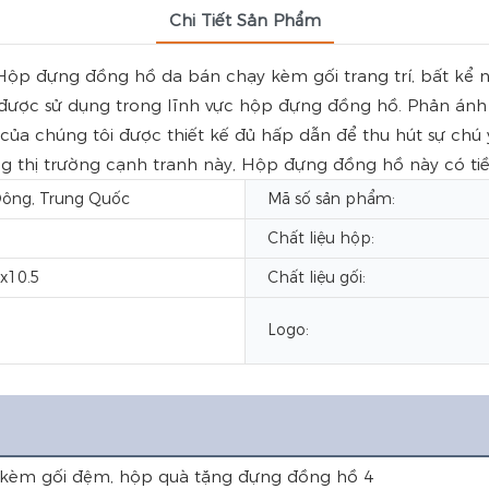
Chi Tiết Sản Phẩm
ộp đựng đồng hồ da bán chạy kèm gối trang trí, bất kể n
 được sử dụng trong lĩnh vực hộp đựng đồng hồ. Phản ánh 
ủa chúng tôi được thiết kế đủ hấp dẫn để thu hút sự chú
ong thị trường cạnh tranh này, Hộp đựng đồng hồ này có tiề
ông, Trung Quốc
Mã số sản phẩm:
Chất liệu hộp:
x10.5
Chất liệu gối:
u
Logo: