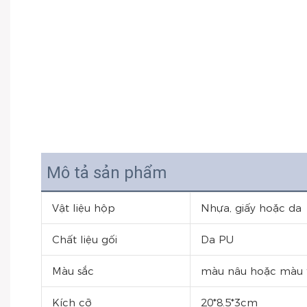
Mô tả sản phẩm
Vật liệu hộp
Nhựa, giấy hoặc da
Chất liệu gối
Da PU
Màu sắc
màu nâu hoặc màu 
Kích cỡ
20*8.5*3cm