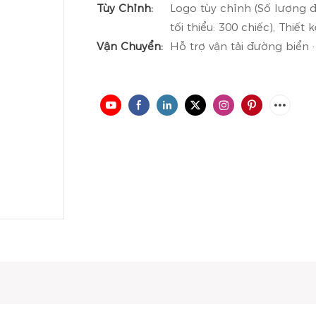
Tùy Chỉnh:
Logo tùy chỉnh (Số lượng đặ
tối thiểu: 300 chiếc), Thiết
Vận Chuyển:
Hỗ trợ vận tải đường biển 