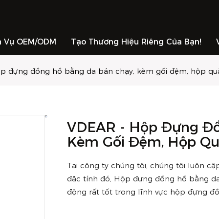
h Vụ OEM/ODM
Tạo Thương Hiệu Riêng Của Bạn!
p đựng đồng hồ bằng da bán chạy, kèm gối đệm, hộp qu
VDEAR - Hộp Đựng Đồ
Kèm Gối Đệm, Hộp Qu
Tại công ty chúng tôi, chúng tôi luôn 
đặc tính đó, Hộp đựng đồng hồ bằng da
động rất tốt trong lĩnh vực hộp đựng đ