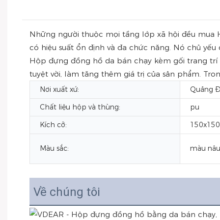
Những người thuộc mọi tầng lớp xã hội đều mua H
có hiệu suất ổn định và đa chức năng. Nó chủ yếu
Hộp đựng đồng hồ da bán chạy kèm gối trang trí c
tuyệt vời, làm tăng thêm giá trị của sản phẩm. Tr
Nơi xuất xứ:
Quảng Đ
Chất liệu hộp và thùng:
pu
Kích cỡ:
150x150
Màu sắc:
màu nâ
Về chúng tôi