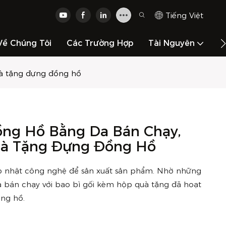
Tiếng Việt
Về Chúng Tôi
Các Trường Hợp
Tài Nguyên
L
à tặng đựng đồng hồ
ng Hồ Bằng Da Bán Chạy,
à Tặng Đựng Đồng Hồ
cập nhật công nghệ để sản xuất sản phẩm. Nhờ những
 bán chạy với bao bì gối kèm hộp quà tặng đã hoạt
ồng hồ.