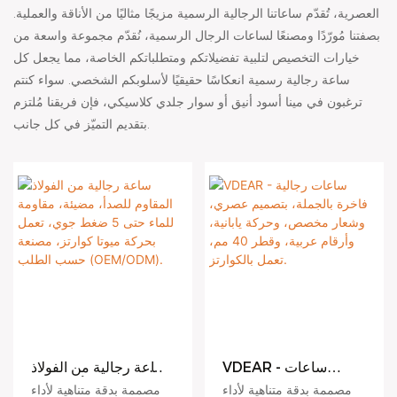
العصرية، تُقدّم ساعاتنا الرجالية الرسمية مزيجًا مثاليًا من الأناقة والعملية.
بصفتنا مُورّدًا ومصنعًا لساعات الرجال الرسمية، نُقدّم مجموعة واسعة من
خيارات التخصيص لتلبية تفضيلاتكم ومتطلباتكم الخاصة، مما يجعل كل
ساعة رجالية رسمية انعكاسًا حقيقيًا لأسلوبكم الشخصي. سواء كنتم
ترغبون في مينا أسود أنيق أو سوار جلدي كلاسيكي، فإن فريقنا مُلتزم
بتقديم التميّز في كل جانب.
VDEAR - ساعات
ساعة رجالية من الفولاذ
رجالية فاخرة بالجملة،
المقاوم للصدأ، مضيئة،
مصممة بدقة متناهية لأداء
مصممة بدقة متناهية لأداء