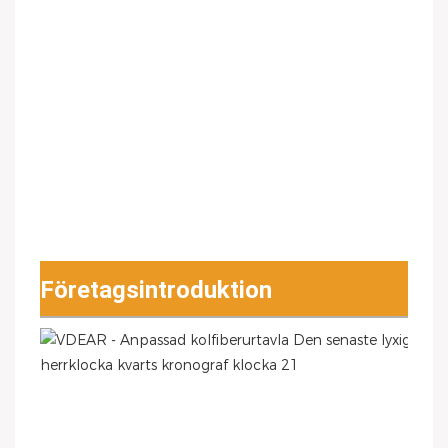
Företagsintroduktion