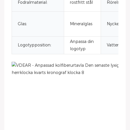
Fodralmaterial:
rostfritt stål
Rörelse:
Glas:
Mineralglas
Nyckelord:
Anpassa din
Logotypposition:
Vattentät:
logotyp