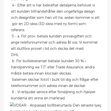
 4 - Efter att vi har bekräftat detaljerna behöver vi 
att kunden tillhandahåller den ungefärliga design 
och designfiler som han vill ha, sedan kommer vi att
 gör en 2D-skiss (3D-skiss med ny form) som 
referens.
 5 - a. För prov, betala kunden provavgiften och 
ange telefonnummer och adress åt oss. Vi kommer 
att slutföra provet i tid och skicka det med
DHL.
 b. För bulkleveranser betalar kunden 30 % i 
handpenning via T/T eller Trade Assurance, andra 
måste betala innan klockan skickas.
 Salemen skickar fotot i bulk till dig och frågar efter 
telefonnummer och adress innan de skickar.
 6 - Vi erbjuder service efter försäljning och hjälper 
kunderna att vinna sin marknad.