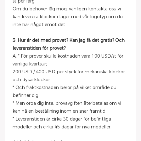
st per färg.
Om du behöver låg moq, vänligen kontakta oss, vi
kan leverera klockor i lager med vår logotyp om du
inte har något emot det
3. Hur är det med provet? Kan jag få det gratis? Och
leveranstiden för provet?
A: * För prover skulle kostnaden vara 100 USD/st för
vanliga kvartsur;
200 USD / 400 USD per styck för mekaniska klockor
och dykarklockor.
* Och fraktkostnaden beror på vilket område du
befinner dig i.
* Men oroa dig inte, provavgiften återbetalas om vi
kan nå en beställning inom en snar framtid
* Leveranstiden är cirka 30 dagar för befintliga
modeller och cirka 45 dagar för nya modeller.