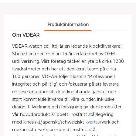
Produktinformation
Om VDEAR
VDEAR watch co., ltd. är en ledande klocktillverkare i
Shenzhen med mer än 14 års erfarenhet av OEM-
urtillverkning. Vårt företag täcker en yta på cirka 1200
kvadratmeter och har ett dedikerat team på cirka
100 personer. VDEAR följer filosofin "Professionell,
integritet och pålitlig" och fokuserar på att leverera
en serie exceptionella klockrelaterade tjänster och
stort kommersiellt värde till våra kunder, inklusive
design, tillverkning och försäljning av klockprodukter.
Vår huvudprodukt är boett i rostfritt stål/legering
med kinesiskt/japanskt/schweiziskt
kvartsur
verk och
mekaniskt urverk, armband i rostfritt stål,