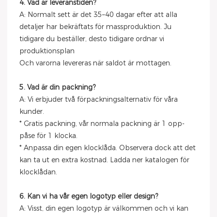
4. Vad är leveranstiden?
A: Normalt sett är det 35–40 dagar efter att alla
detaljer har bekräftats för massproduktion. Ju
tidigare du beställer, desto tidigare ordnar vi
produktionsplan
Och varorna levereras när saldot är mottagen.
5. Vad är din packning?
A: Vi erbjuder två förpackningsalternativ för våra
kunder.
* Gratis packning, vår normala packning är 1 opp-
påse för 1 klocka.
* Anpassa din egen klocklåda. Observera dock att det
kan ta ut en extra kostnad. Ladda ner katalogen för
klocklådan.
6. Kan vi ha vår egen logotyp eller design?
A: Visst, din egen logotyp är välkommen och vi kan