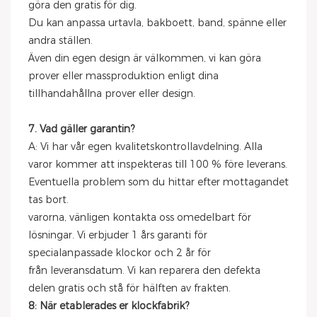
göra den gratis för dig.
Du kan anpassa urtavla, bakboett, band, spänne eller
andra ställen.
Även din egen design är välkommen, vi kan göra
prover eller massproduktion enligt dina
tillhandahållna prover eller design.
7. Vad gäller garantin?
A: Vi har vår egen kvalitetskontrollavdelning. Alla
varor kommer att inspekteras till 100 % före leverans.
Eventuella problem som du hittar efter mottagandet
tas bort.
varorna, vänligen kontakta oss omedelbart för
lösningar. Vi erbjuder 1 års garanti för
specialanpassade klockor och 2 år för
från leveransdatum. Vi kan reparera den defekta
delen gratis och stå för hälften av frakten.
8: När etablerades er klockfabrik?