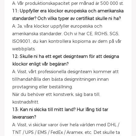
A: Vår produktionskapacitet per månad är 500 000 st.
11: Uppfyller era klockor europeiska och amerikanska
standarder? Och vilka typer av certifikat skulle ni ha?
A: Ja, våra klockor uppfyller europeiska och
amerikanska standarder. Och vi har CE, ROHS, SGS,
ISO9001, du kan kontrollera kopiorna av dem på vår
webbplats.
12: Skulle ni ha ett eget designteam för att designa
klockor enligt vår begäran?
A: Visst, vårt professionella designteam kommer att
tillhandahålla den bästa designritningen innan
provtagning eller beställning.
När du behöver ett konstverk, säg bara till,
kostnadsfritt.
13: Kan ni skicka till mitt land? Hur lång tid tar
leveransen?
A: Visst, vi skickar varor över hela världen med DHL /
TNT / UPS / EMS / FedEx / Aramex, etc. Det skulle ta