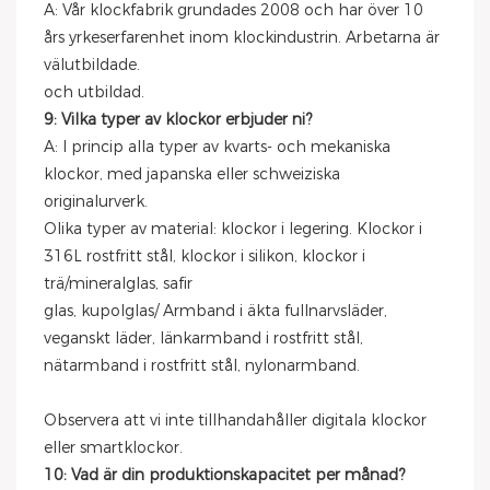
A: Vår klockfabrik grundades 2008 och har över 10
års yrkeserfarenhet inom klockindustrin. Arbetarna är
välutbildade.
och utbildad.
9: Vilka typer av klockor erbjuder ni?
A: I princip alla typer av kvarts- och mekaniska
klockor, med japanska eller schweiziska
originalurverk.
Olika typer av material: klockor i legering. Klockor i
316L rostfritt stål, klockor i silikon, klockor i
trä/mineralglas, safir
glas, kupolglas/ Armband i äkta fullnarvsläder,
veganskt läder, länkarmband i rostfritt stål,
nätarmband i rostfritt stål, nylonarmband.
Observera att vi inte tillhandahåller digitala klockor
eller smartklockor.
10: Vad är din produktionskapacitet per månad?