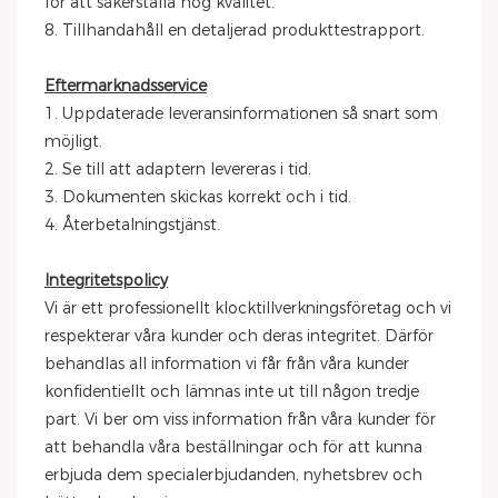
för att säkerställa hög kvalitet.
8. Tillhandahåll en detaljerad produkttestrapport.
Eftermarknadsservice
1. Uppdaterade leveransinformationen så snart som
möjligt.
2. Se till att adaptern levereras i tid.
3. Dokumenten skickas korrekt och i tid.
4. Återbetalningstjänst.
Integritetspolicy
Vi är ett professionellt klocktillverkningsföretag och vi
respekterar våra kunder och deras integritet. Därför
behandlas all information vi får från våra kunder
konfidentiellt och lämnas inte ut till någon tredje
part. Vi ber om viss information från våra kunder för
att behandla våra beställningar och för att kunna
erbjuda dem specialerbjudanden, nyhetsbrev och