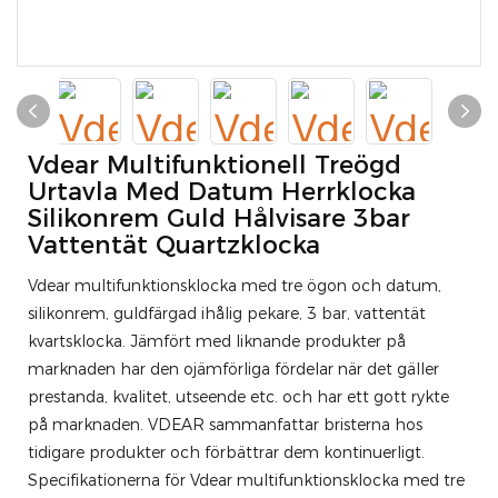
Vdear Multifunktionell Treögd
Urtavla Med Datum Herrklocka
Silikonrem Guld Hålvisare 3bar
Vattentät Quartzklocka
Vdear multifunktionsklocka med tre ögon och datum,
silikonrem, guldfärgad ihålig pekare, 3 bar, vattentät
kvartsklocka. Jämfört med liknande produkter på
marknaden har den ojämförliga fördelar när det gäller
prestanda, kvalitet, utseende etc. och har ett gott rykte
på marknaden. VDEAR sammanfattar bristerna hos
tidigare produkter och förbättrar dem kontinuerligt.
Specifikationerna för Vdear multifunktionsklocka med tre