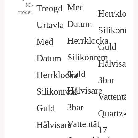
3D-
modelleringstjänster