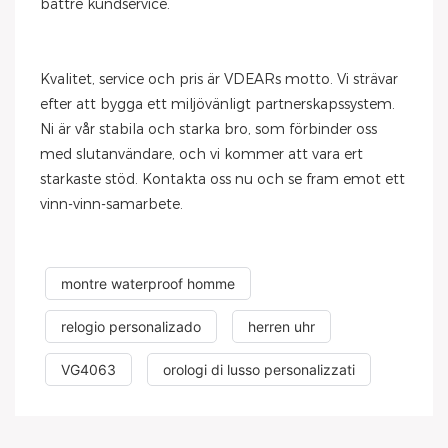
bättre kundservice.
Kvalitet, service och pris är VDEARs motto. Vi strävar
efter att bygga ett miljövänligt partnerskapssystem.
Ni är vår stabila och starka bro, som förbinder oss
med slutanvändare, och vi kommer att vara ert
starkaste stöd. Kontakta oss nu och se fram emot ett
vinn-vinn-samarbete.
montre waterproof homme
relogio personalizado
herren uhr
VG4063
orologi di lusso personalizzati