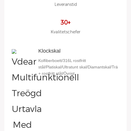
Leveranstid
30+
Kvalitetschefer
Klockskal
Kolfiberboett/316L rostfritt
stål/Platiskal/Ultratunt skal/Diamantskal/Trä
+ rostfritt stål/Övrigt