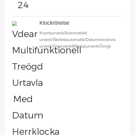
Klockrörelse
Kvartsurverk/Automatiskt
urverk/Skelettautomatik/Datum/veckovis
urverk/Solurverk/Månfasurverk/Övrigt