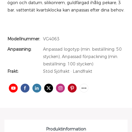
ögon och datum, silikonrem, guldfärgad ihålig pekare, 3
bar, vattentät kvartsklocka kan anpassas efter dina behov.
Modellnummer:
VG4063
Anpassning:
Anpassad logotyp (min. beställning: 50
stycken), Anpassad förpackning (min.
beställning: 100 stycken)
Frakt:
Stöd Sjöfrakt · Landfrakt
Produktinformation