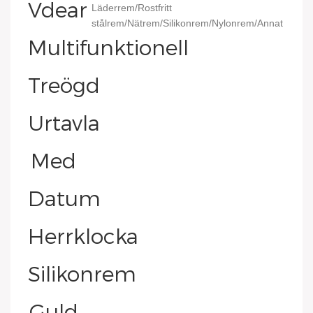
Läderrem/Rostfritt
stålrem/Nätrem/Silikonrem/Nylonrem/Annat