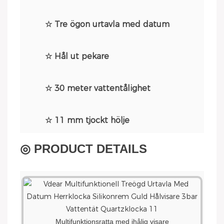
☆ Tre ögon urtavla med datum
☆ Hål ut pekare
☆ 30 meter vattentålighet
☆ 11 mm tjockt hölje
◎ PRODUCT DETAILS
Multifunktionsratta med ihålig visare