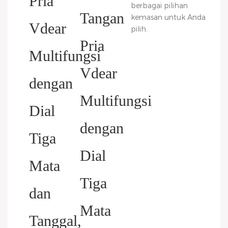
OEM & ODM
berbagai pilihan
kemasan untuk Anda
pilih.