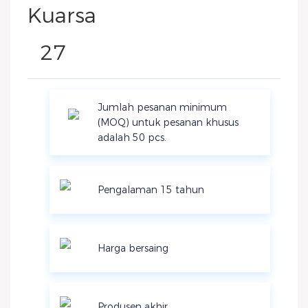
Jumlah pesanan minimum
(MOQ) untuk pesanan khusus
adalah 50 pcs.
Pengalaman 15 tahun
Harga bersaing
Produsen akhir