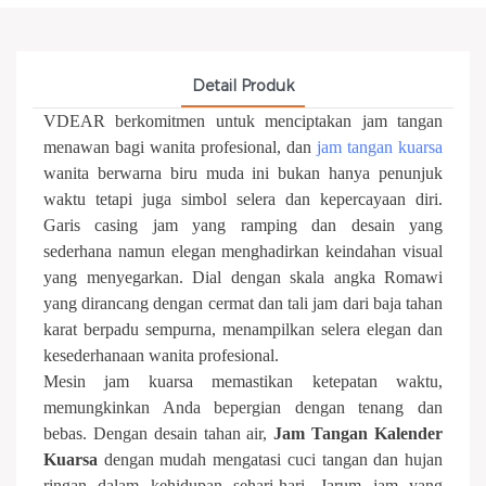
Detail Produk
VDEAR berkomitmen untuk menciptakan jam tangan
menawan bagi wanita profesional, dan
jam tangan kuarsa
wanita berwarna biru muda ini bukan hanya penunjuk
waktu tetapi juga simbol selera dan kepercayaan diri.
Garis casing jam yang ramping dan desain yang
sederhana namun elegan menghadirkan keindahan visual
yang menyegarkan. Dial dengan skala angka Romawi
yang dirancang dengan cermat dan tali jam dari baja tahan
karat berpadu sempurna, menampilkan selera elegan dan
kesederhanaan wanita profesional.
Mesin jam kuarsa memastikan ketepatan waktu,
memungkinkan Anda bepergian dengan tenang dan
bebas. Dengan desain tahan air,
Jam Tangan Kalender
Kuarsa
dengan mudah mengatasi cuci tangan dan hujan
ringan dalam kehidupan sehari-hari. Jarum jam yang