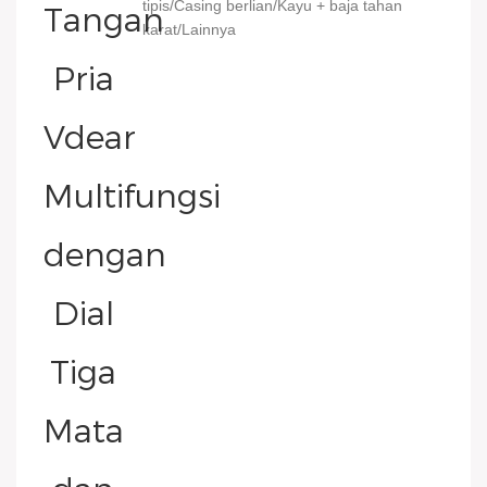
tipis/Casing berlian/Kayu + baja tahan
karat/Lainnya