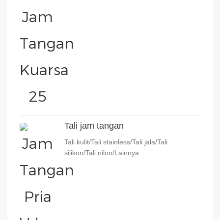
Tali jam tangan
Tali kulit/Tali stainless/Tali jala/Tali
silikon/Tali nilon/Lainnya