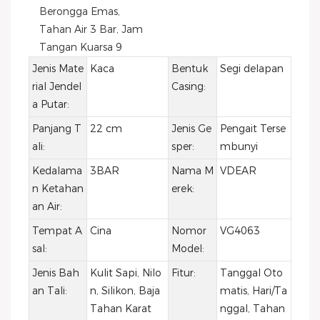
Jenis Mate
Kaca
Bentuk
Segi delapan
rial Jendel
Casing:
a Putar:
Panjang T
22 cm
Jenis Ge
Pengait Terse
ali:
sper:
mbunyi
Kedalama
3BAR
Nama M
VDEAR
n Ketahan
erek:
an Air:
Tempat A
Cina
Nomor
VG4063
sal:
Model:
Jenis Bah
Kulit Sapi, Nilo
Fitur:
Tanggal Oto
an Tali:
n, Silikon, Baja
matis, Hari/Ta
Tahan Karat
nggal, Tahan