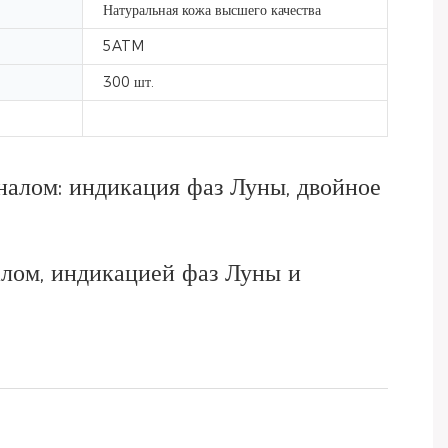
Натуральная кожа высшего качества
5ATM
300 шт.
алом: индикация фаз Луны, двойное