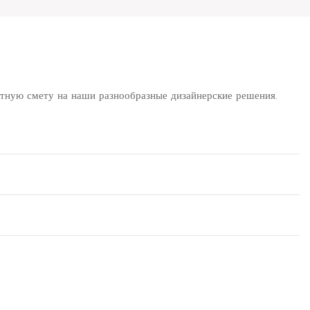
атную смету на наши разнообразные дизайнерские решения.