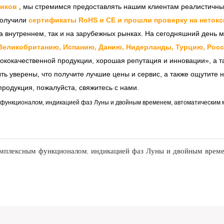
чиков
, мы стремимся предоставлять нашим клиентам реалистичны
получили
сертификаты RoHS и CE и прошли проверку на нетокс
 внутреннем, так и на зарубежных рынках. На сегодняшний день м
Великобританию, Испанию, Данию, Нидерланды, Турцию, Россию
ококачественной продукции, хорошая репутация и инновации», а т
ыть уверены, что получите лучшие цены и сервис, а также ощутите 
родукция, пожалуйста, свяжитесь с нами.