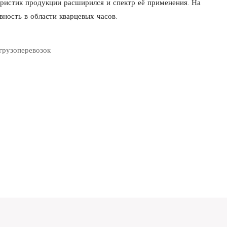
ристик продукции расширился и спектр её применения. На
ность в области кварцевых часов.
грузоперевозок