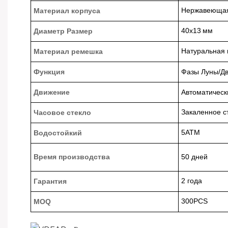
Нержавеющая
Материал корпуса
40x13
мм
Диаметр Размер
Натуральная 
Материал ремешка
Функция
Фазы Луны/Д
Движение
Автоматическ
Закаленное с
Часовое стекло
5ATM
Водостойкий
Время производства
50 дней
2 года
Гарантия
300PCS
MOQ