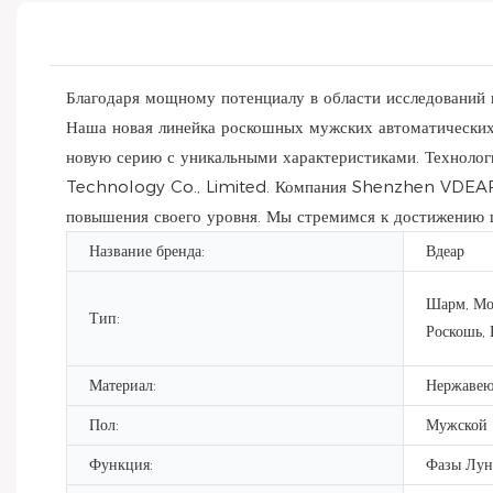
Благодаря мощному потенциалу в области исследований
Наша новая линейка роскошных мужских автоматических
новую серию с уникальными характеристиками. Технол
Technology Co., Limited. Компания Shenzhen VDEAR T
повышения своего уровня. Мы стремимся к достижению ц
Название бренда:
Вдеар
Шарм, Мо
Тип:
Роскошь, 
Материал:
Нержавею
Пол:
Мужской
Функция:
Фазы Лун