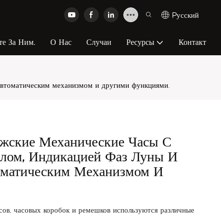
Pусский
те За Ним.
О Нас
Случаи
Ресурсы
Контакт
автоматическим механизмом и другими функциями.
ские Механические Часы С
лом, Индикацией Фаз Луны И
оматическим Механизмом И
сов, часовых коробок и ремешков используются различные