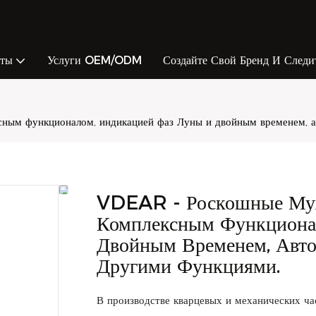
кты
Услуги OEM/ODM
Создайте Свой Бренд И Следи
ным функционалом, индикацией фаз Луны и двойным временем, 
VDEAR - Роскошные Муж
Комплексным Функциона
Двойным Временем, Авт
Другими Функциями.
В производстве кварцевых и механических ча