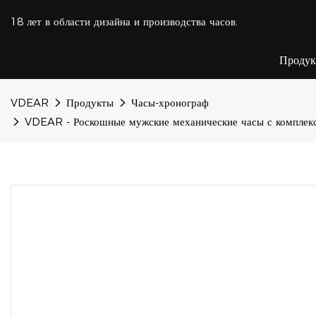
18 лет в области дизайна и производства часов.
Проду
VDEAR
Продукты
Часы-хронограф
VDEAR - Роскошные мужские механические часы с комплекс