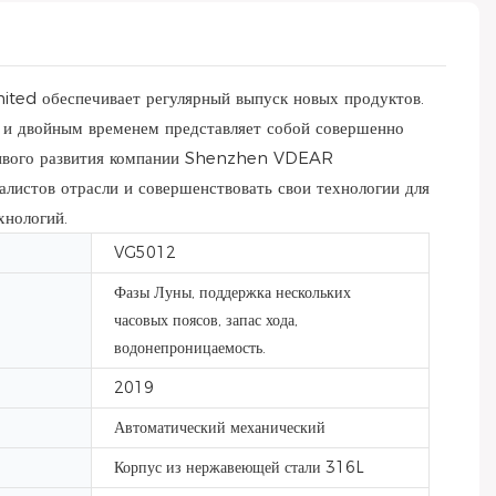
ted обеспечивает регулярный выпуск новых продуктов.
 и двойным временем представляет собой совершенно
йчивого развития компании Shenzhen VDEAR
стов отрасли и совершенствовать свои технологии для
хнологий.
VG5012
Фазы Луны, поддержка нескольких
часовых поясов, запас хода,
водонепроницаемость.
2019
Автоматический механический
Корпус из нержавеющей стали 316L