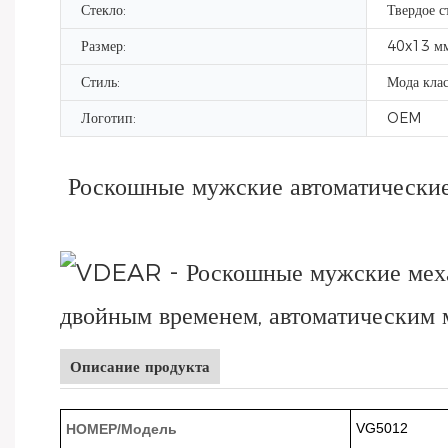
Стекло:
Твердое с
Размер:
40x13 м
Стиль:
Мода клас
Логотип:
OEM
Роскошные мужские автоматические
Описание продукта
VG5012
НОМЕР/Модель