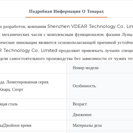
Подробная Информация О Товарах
 и разработок, компания Shenzhen VDEAR Technology Co., Limi
 механических часов с комплексным функционалом, фазами Луны
огические инновации являются основополагающей причиной усто
echnology Co., Limited продолжит привлекать лучших специали
ели самостоятельного производства без зависимости от чужих те
Номер модели:
да, Лимитированная серия,
Особенность:
Кварц, Спорт
щая сталь
Возраст:
Движение:
ы/Двойное время
Материалы дела: