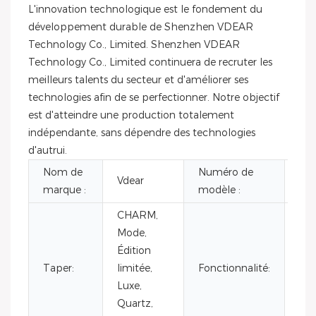
L'innovation technologique est le fondement du
développement durable de Shenzhen VDEAR
Technology Co., Limited. Shenzhen VDEAR
Technology Co., Limited continuera de recruter les
meilleurs talents du secteur et d'améliorer ses
technologies afin de se perfectionner. Notre objectif
est d'atteindre une production totalement
indépendante, sans dépendre des technologies
d'autrui.
Nom de
Numéro de
Vdear
VG
marque :
modèle :
CHARM,
Pha
Mode,
lun
Édition
hor
Taper:
limitée,
Fonctionnalité:
mul
Luxe,
rés
Quartz,
ma