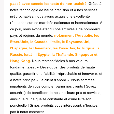
passé avec succès les tests de non-toxicité.
Grâce à
notre technologie de haute précision et à nos services
irréprochables, nous avons acquis une excellente
réputation sur les marchés nationaux et internationaux. À
ce jour, nous avons étendu nos activités à de nombreux
pays et régions du monde,
notamment l'Australie, les
États-Unis, le Canada, l'Italie, le Royaume-Uni,
l'Espagne, le Danemark, les Pays-Bas, la Turquie, la
Russie, Israël, l'Égypte, la Thaïlande, Singapour et
Hong Kong.
Nous restons fidèles à nos valeurs
fondamentales : « Développer des produits de haute
qualité, garantir une fiabilité irréprochable et innover », et
à notre principe « Le client d'abord ». Nous sommes
impatients de vous compter parmi nos clients ! Soyez
assuré(e) de bénéficier de nos meilleurs prix et services,
ainsi que d'une qualité constante et d'une livraison
ponctuelle ! Si nos produits vous intéressent, n'hésitez
pas à nous contacter.