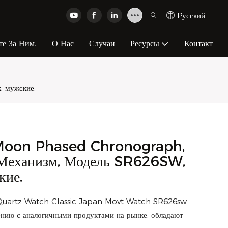
Pусский
те За Ним.
О Нас
Случаи
Ресурсы
Контакт
 мужские.
 Moon Phased Chronograph,
 Механизм, Модель SR626SW,
кие.
uartz Watch Classic Japan Movt Watch SR626sw
нию с аналогичными продуктами на рынке, обладают