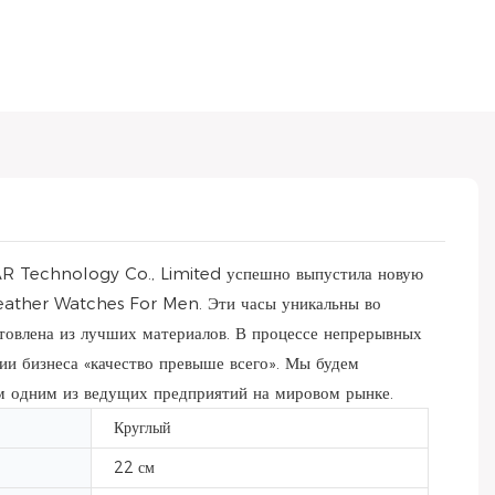
EAR Technology Co., Limited успешно выпустила новую
ather Watches For Men. Эти часы уникальны во
овлена ​​из лучших материалов. В процессе непрерывных
 бизнеса «качество превыше всего». Мы будем
ем одним из ведущих предприятий на мировом рынке.
Круглый
22 см