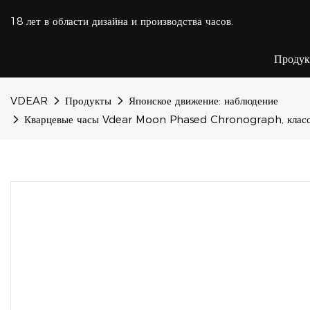
18 лет в области дизайна и производства часов.
Проду
VDEAR
Продукты
Японское движение: наблюдение
Кварцевые часы Vdear Moon Phased Chronograph, класси