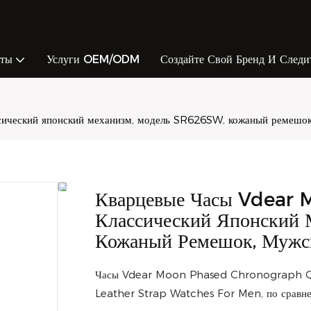
кты
Услуги OEM/ODM
Создайте Свой Бренд И Следи
ческий японский механизм, модель SR626SW, кожаный ремешок,
Кварцевые Часы Vdear
Классический Японский
Кожаный Ремешок, Мужс
Часы Vdear Moon Phased Chronograph Q
Leather Strap Watches For Men, по сравне