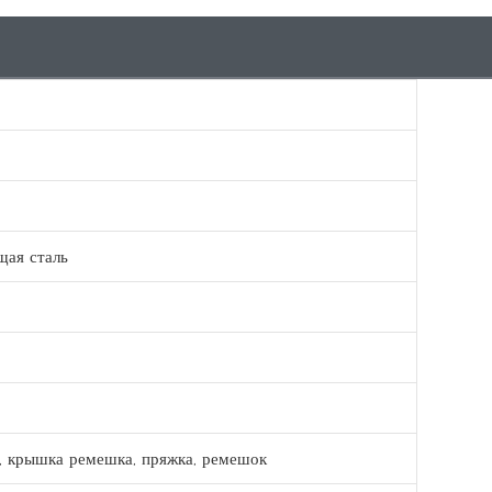
ая сталь
а, крышка ремешка, пряжка, ремешок