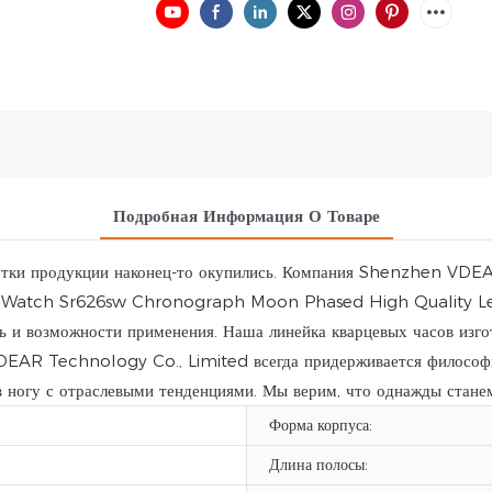
Подробная Информация О Товаре
аботки продукции наконец-то окупились. Компания Shenzhen VD
ovt Watch Sr626sw Chronograph Moon Phased High Quality Le
ь и возможности применения. Наша линейка кварцевых часов изгот
EAR Technology Co., Limited всегда придерживается философии
 в ногу с отраслевыми тенденциями. Мы верим, что однажды стан
Форма корпуса:
Длина полосы: