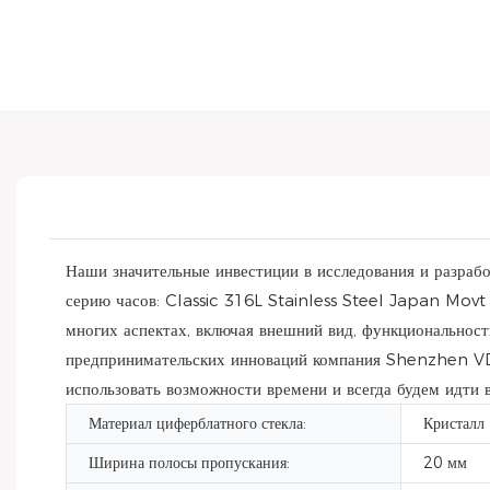
Наши значительные инвестиции в исследования и разр
серию часов: Classic 316L Stainless Steel Japan M
многих аспектах, включая внешний вид, функциональност
предпринимательских инноваций компания Shenzhen VD
использовать возможности времени и всегда будем идти
Материал циферблатного стекла:
Кристалл
Ширина полосы пропускания:
20 мм