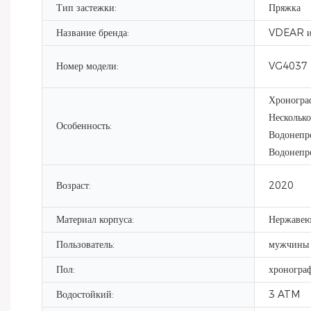
Тип застежки:
Пряжка
Название бренда:
VDEAR ил
Номер модели:
VG4037
Хронограф
Несколько
Особенность:
Водонепр
Водонепр
Возраст:
2020
Материал корпуса:
Нержавею
Пользователь:
мужчины
Пол:
хроногра
Водостойкий:
3 ATM