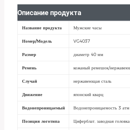
Описание продукта
Название продукта
Мужские часы
Номер/Модель
VG4037
Размер
диаметр 40 мм
Ремень
кожаный ремешок/нержавеющ
Случай
нержавеющая сталь
Движение
японский кварц
Водонепроницаемый
Водонепроницаемость 3 атм
Позиция логотипа
Циферблат, заводная головк