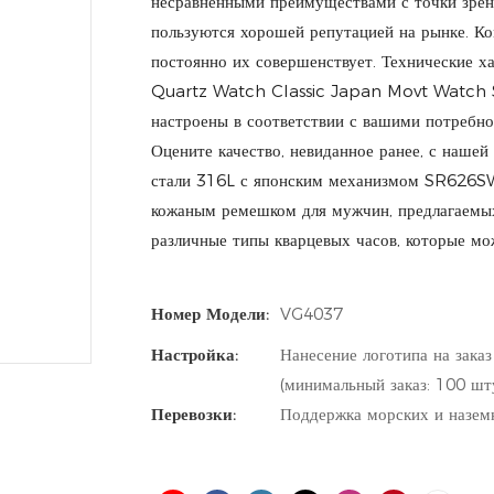
несравненными преимуществами с точки зрения
пользуются хорошей репутацией на рынке. 
постоянно их совершенствует. Технические
Quartz Watch Classic Japan Movt Watch 
настроены в соответствии с вашими потребно
Оцените качество, невиданное ранее, с нашей
стали 316L с японским механизмом SR626SW
кожаным ремешком для мужчин, предлагаемы
различные типы кварцевых часов, которые мо
Номер Модели:
VG4037
Настройка:
Нанесение логотипа на заказ
(минимальный заказ: 100 шт
Перевозки:
Поддержка морских и назем