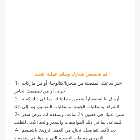
قم بتخصيص شعارك وشاهد عملية التنفيذ
 1- اختر ساعتك المفضلة من متجرنا/كتالوجنا، أو من ماركات 
أخرى، أو من تصميمك الخاص.
 2- أرسل لنا استفساراً يتضمن متطلباتك، بما في ذلك كمية 
الشراء، ومتطلبات الجودة، ومتطلبات التصميم، وما إلى ذلك.
 3- سنرد عليك في غضون 24 ساعة، وسنقدم لك عرض سعر 
للساعة، بما في ذلك المواصفات والسعر والحد الأدنى للطلب.
 4- بعد تأكيد التفاصيل، نحتاج من العميل تزويدنا بالتصميم 
التقريبي وملفات التصميم التي يريدها، ثم سنقوم بـ