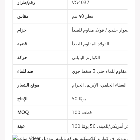
VG4037
رقم/طراز
قطر 40 مم
مقاس
سوار جلدي / فولاذ مقاوم للصدأ
حزام
الفولاذ المقاوم للصدأ
قضية
الكوارتز الياباني
حركة
مقاوم للماء حتى 3 ضغط جوي
ضد للماء
، التاج، الغطاء الخلفي، الإبزيم، الحزام
موقع الشعار
50 يومًا
الإنتاج
100 قطعة
MOQ
100 دولار أمريكي/للعينة، 50 يومًا
عينة