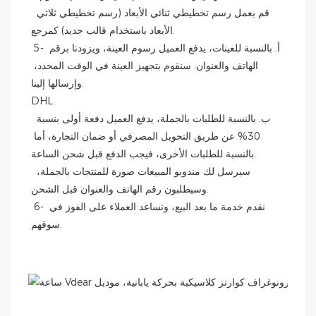
 قم بعمل رسم تخطيطي ثنائي الأبعاد (رسم تخطيطي ثلاثي 
الأبعاد باستخدام قالب جديد) كمرجع.
 5- أ. بالنسبة للعينات، يدفع العميل رسوم العينة، ويزودنا برقم 
الهاتف والعنوان. سنقوم بتجهيز العينة في الوقت المحدد، 
وإرسالها إلينا.
DHL.
 ب. بالنسبة للطلبات بالجملة، يدفع العميل دفعة أولى بنسبة 
30% عن طريق التحويل المصرفي أو ضمان التجارة، أما 
بالنسبة للطلبات الأخرى، فيجب الدفع قبل شحن الساعة.
 سيرسل لك مندوبو المبيعات صورة للمنتجات بالجملة، 
وسيطلبون رقم الهاتف والعنوان قبل الشحن.
 6- نقدم خدمة ما بعد البيع، ونساعد العملاء على الفوز في 
سوقهم. 