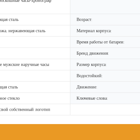
роскошные часы-хронограф
щая сталь
Возраст:
ожа, нержавеющая сталь
Материал корпуса:
Время работы от батареи:
Бренд движения:
е мужские наручные часы
Размер корпуса:
Водостойкий:
щая сталь
Движение:
ное стекло
Ключевые слова:
свой собственный логотип