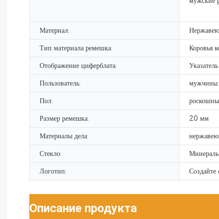
мужские 
Материал:
Нержавею
Тип материала ремешка:
Коровья к
Отображение циферблата:
Указатель
Пользователь:
мужчины
Пол:
роскошны
Размер ремешка:
20 мм
Материалы дела:
нержавею
Стекло:
Минераль
Логотип:
Создайте 
Описание продукта