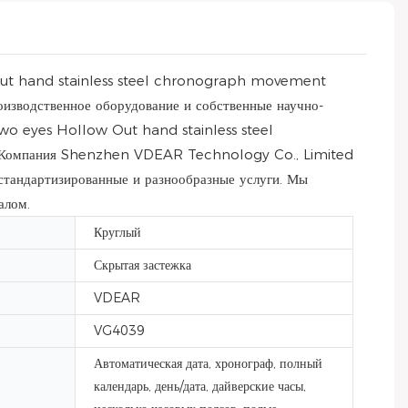
 Out hand stainless steel chronograph movement
зводственное оборудование и собственные научно-
two eyes Hollow Out hand stainless steel
. Компания Shenzhen VDEAR Technology Co., Limited
 стандартизированные и разнообразные услуги. Мы
алом.
Круглый
Скрытая застежка
VDEAR
VG4039
Автоматическая дата, хронограф, полный
календарь, день/дата, дайверские часы,