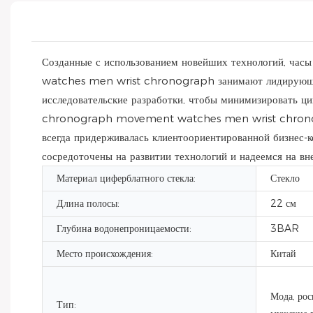
Созданные с использованием новейших технологий, ч
watches men wrist chronograph занимают лидирующие п
исследовательские разработки, чтобы минимизировать 
chronograph movement watches men wrist chronogra
всегда придерживалась клиентоориентированной бизнес-к
сосредоточены на развитии технологий и надеемся на в
Материал циферблатного стекла:
Стекло
Длина полосы:
22 см
Глубина водонепроницаемости:
3BAR
Место происхождения:
Китай
Мода, рос
Тип: