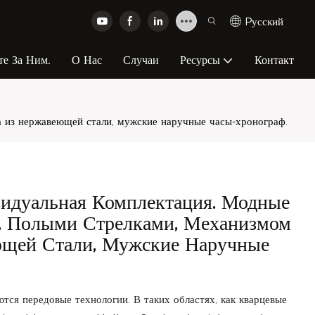
Pусский
те За Ним.
О Нас
Случаи
Ресурсы
Контакт
из нержавеющей стали, мужские наручные часы-хронограф.
уальная Комплектация. Модные
, Полыми Стрелками, Механизмом
ющей Стали, Мужские Наручные
тся передовые технологии. В таких областях, как кварцевые