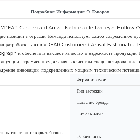
Подробная Информация О Товарах
асы VDEAR Customized Arrival Fashionable two eyes Hollow
озиции в отрасли. Команда использует самое современное прои
цикл разработки часов VDEAR Customized Arrival Fashionable 
ph и обеспечить высокое качество и надежность продукции
онцепции, стремясь предоставлять клиентам специализированные,
недрение инноваций, подкрепленных мощным техническим потенци
Форма корпуса:
Тип застежки:
Название бренда:
Номер модели:
кошь, спорт, антиквариат, бизнес,
Особенность: