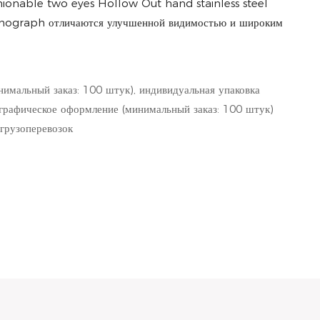
hionable two eyes Hollow Out hand stainless steel
graph отличаются улучшенной видимостью и широким
нимальный заказ: 100 штук), индивидуальная упаковка
 графическое оформление (минимальный заказ: 100 штук)
грузоперевозок