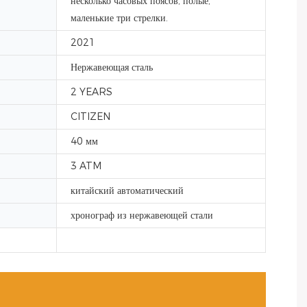
несколько часовых поясов, полые,
маленькие три стрелки.
2021
Нержавеющая сталь
2 YEARS
CITIZEN
40 мм
3 ATM
китайский автоматический
хронограф из нержавеющей стали