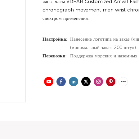
часы, часы VDEAR Customized Arrival Fas
chronograph movement men wrist chrono
спектром применения.
Настройка:
Нанесение логотипа на заказ (ми
(минимальный заказ: 200 штук),
Перевозки:
Поддержка морских и наземных 