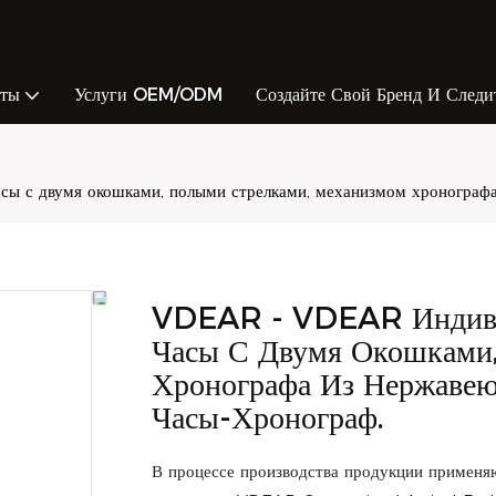
кты
Услуги OEM/ODM
Создайте Свой Бренд И Следи
 с двумя окошками, полыми стрелками, механизмом хронографа 
VDEAR - VDEAR Индивид
Часы С Двумя Окошками
Хронографа Из Нержаве
Часы-Хронограф.
В процессе производства продукции применяю