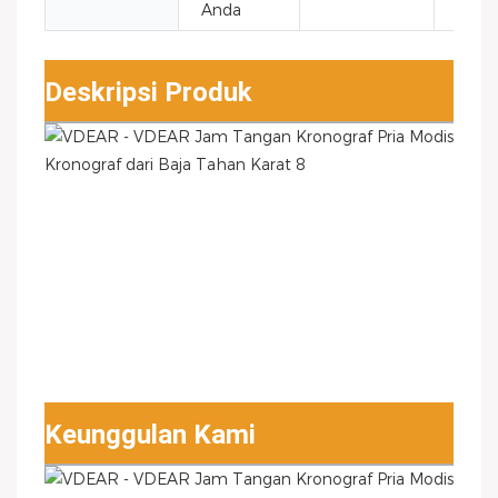
Anda
Deskripsi Produk
Keunggulan Kami