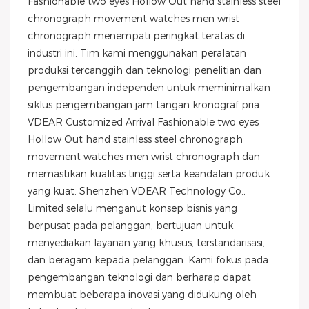
Fashionable two eyes Hollow Out hand stainless steel
chronograph movement watches men wrist
chronograph menempati peringkat teratas di
industri ini. Tim kami menggunakan peralatan
produksi tercanggih dan teknologi penelitian dan
pengembangan independen untuk meminimalkan
siklus pengembangan jam tangan kronograf pria
VDEAR Customized Arrival Fashionable two eyes
Hollow Out hand stainless steel chronograph
movement watches men wrist chronograph dan
memastikan kualitas tinggi serta keandalan produk
yang kuat. Shenzhen VDEAR Technology Co.,
Limited selalu menganut konsep bisnis yang
berpusat pada pelanggan, bertujuan untuk
menyediakan layanan yang khusus, terstandarisasi,
dan beragam kepada pelanggan. Kami fokus pada
pengembangan teknologi dan berharap dapat
membuat beberapa inovasi yang didukung oleh