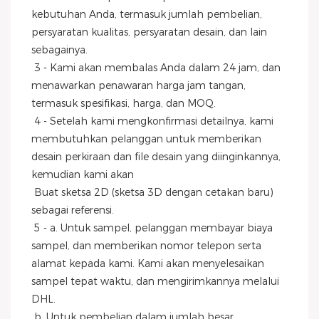
kebutuhan Anda, termasuk jumlah pembelian, 
persyaratan kualitas, persyaratan desain, dan lain 
sebagainya.
 3 - Kami akan membalas Anda dalam 24 jam, dan 
menawarkan penawaran harga jam tangan, 
termasuk spesifikasi, harga, dan MOQ.
 4 - Setelah kami mengkonfirmasi detailnya, kami 
membutuhkan pelanggan untuk memberikan 
desain perkiraan dan file desain yang diinginkannya, 
kemudian kami akan
 Buat sketsa 2D (sketsa 3D dengan cetakan baru) 
sebagai referensi.
 5 - a. Untuk sampel, pelanggan membayar biaya 
sampel, dan memberikan nomor telepon serta 
alamat kepada kami. Kami akan menyelesaikan 
sampel tepat waktu, dan mengirimkannya melalui
DHL.
 b. Untuk pembelian dalam jumlah besar, 