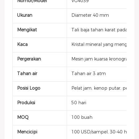
Nomor/Model
VG4039
Ukuran
Diameter 40 mm
Mengikat
Tali baja tahan karat padat
Kaca
Kristal mineral yang mengeras
Pergerakan
Mesin jam kuarsa kronograf Mi
Tahan air
Tahan air 3 atm
Posisi Logo
Pelat jam, kenop putar, penutup
Produksi
50 hari
MOQ
100 buah
Mencicipi
100 USD/sampel, 30-40 hari