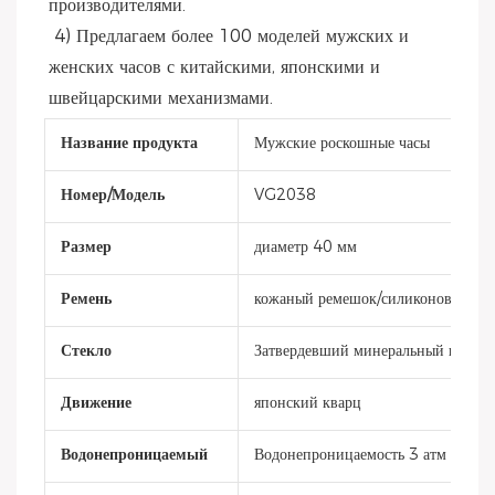
производителями.
 4) Предлагаем более 100 моделей мужских и 
женских часов с китайскими, японскими и 
швейцарскими механизмами.
Название продукта
Мужские роскошные часы
Номер/Модель
VG2038
Размер
диаметр 40 мм
Ремень
кожаный ремешок/силиконовый ре
Стекло
Затвердевший минеральный криста
Движение
японский кварц
Водонепроницаемый
Водонепроницаемость 3 атм