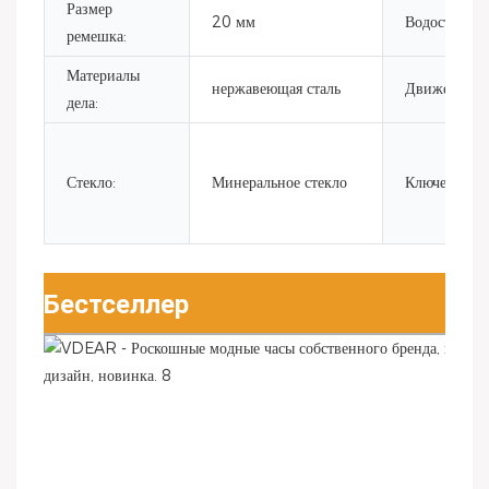
Размер
20 мм
Водостойкий
ремешка:
Материалы
нержавеющая сталь
Движение:
дела:
Стекло:
Минеральное стекло
Ключевые сл
Бестселлер