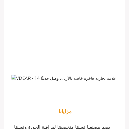
مزايانا
يضم مصنعنا قسمًا متخصصًا لمراقبة الجودة وقسمًا 