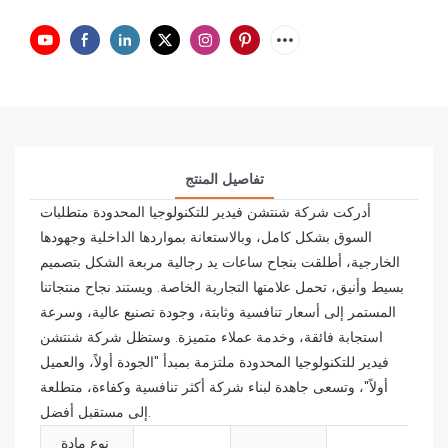
تفاصيل المنتج
أدركت شركة شنتشن فيدير للتكنولوجيا المحدودة متطلبات
السوق بشكل كامل، وبالاستعانة بمواردها الداخلية وجهودها
الخارجية، أطلقت بنجاح ساعات يد رجالية مربعة الشكل بتصميم
بسيط وأنيق، تحمل علامتها التجارية الخاصة. ويستند نجاح منتجاتنا
المستمر إلى أسعار تنافسية وثابتة، وجودة تصنيع عالية، وسرعة
استجابة فائقة، وخدمة عملاء متميزة. وستظل شركة شنتشن
فيدير للتكنولوجيا المحدودة ملتزمة بمبدأ "الجودة أولاً، والعميل
أولاً"، وتسعى جاهدة لبناء شركة أكثر تنافسية وكفاءة، متطلعة
إلى مستقبل أفضل.
نوع مادة