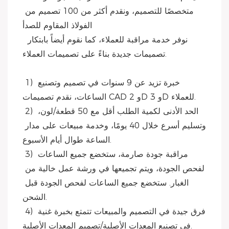
متخصصًا للتصميم، ونقدم أكثر من 100 تصميم من 
الفولاذ المقاوم للصدأ
 نوفر خدمة مراقبة للعملاء، كما نقوم أيضاً بابتكار 
تصميمات جديدة بناءً على تصميمات العملاء.
 1) خبرة تزيد عن 9 سنوات في تصميم وتصنيع 
الساعات، نقدم تصميمات CAD و 2D و 3D للعملاء.
 2) الحد الأدنى لكمية الطلب أقل مع 50 قطعة/لون، 
وتسليم أسرع خلال 40 يومًا، وخدمة مبيعات على مدار 
الساعة طوال أيام الأسبوع.
 3) مراقبة جودة صارمة، ستخضع جميع الساعات 
لفحص الجودة، ويتم تجميعها في ورشة عمل خالية من 
الغبار. ستخضع جميع الساعات لفحص الجودة قبل 
الشحن.
 4) فرق جيدة في التصميم والمبيعات تتمتع بخبرة غنية 
في تصنيع المعدات الأصلية/تصميم المعدات الأصلية.