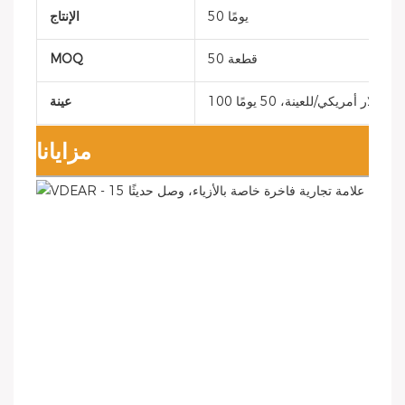
50 يومًا
الإنتاج
50 قطعة
MOQ
100 دولار أمريكي/للعينة، 50 يومًا
عينة
مزايانا