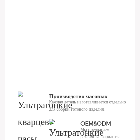
Производство часовых
Каждая деталь изготавливается отдельно
деталей
для сборки готового изделия.
OEM&ODM
Мы предлагаем
упаковка
различные варианты