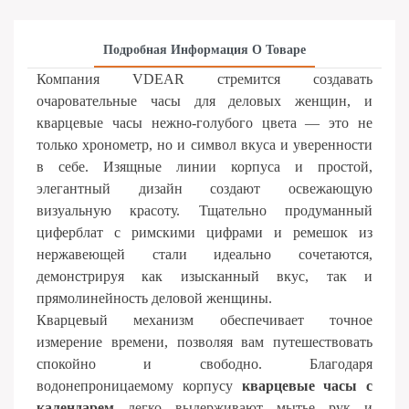
Подробная Информация О Товаре
Компания VDEAR стремится создавать
очаровательные часы для деловых женщин, и
кварцевые часы нежно-голубого цвета — это не
только хронометр, но и символ вкуса и уверенности
в себе. Изящные линии корпуса и простой,
элегантный дизайн создают освежающую
визуальную красоту. Тщательно продуманный
циферблат с римскими цифрами и ремешок из
нержавеющей стали идеально сочетаются,
демонстрируя как изысканный вкус, так и
прямолинейность деловой женщины.
Кварцевый механизм обеспечивает точное
измерение времени, позволяя вам путешествовать
спокойно и свободно. Благодаря
водонепроницаемому корпусу
кварцевые часы с
календарем
легко выдерживают мытье рук и