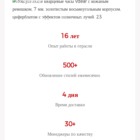
Мы предлагаем на выбор 2D-
эскизы/3D-диаграммы/чертежи/
различные варианты корпусов/
ремешков/механизмов/упаковки.
16 лет
Низкий минимальный объем заказа,
Опыт работы в отрасли
низкий бюджет
500+
Обновление стилей ежемесячно.
4 дня
Время доставки
30+
Менеджеры по качеству