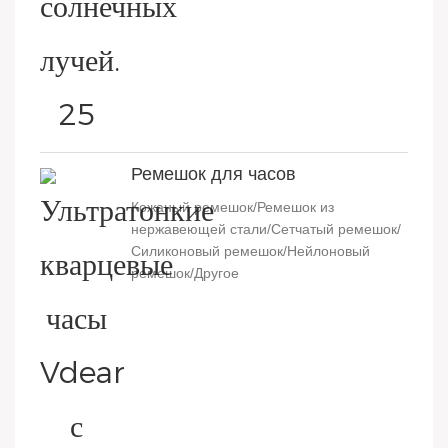
Ремешок для часов
Кожаный ремешок/Ремешок из
нержавеющей стали/Сетчатый ремешок/
Силиконовый ремешок/Нейлоновый
ремешок/Другое