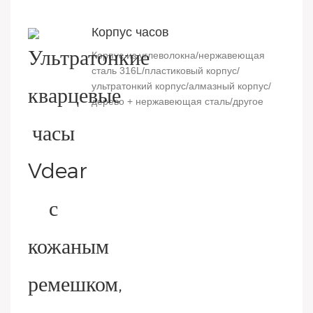
Корпус часов
Корпус из углеволокна/нержавеющая
сталь 316L/пластиковый корпус/
ультратонкий корпус/алмазный корпус/
дерево + нержавеющая сталь/другое