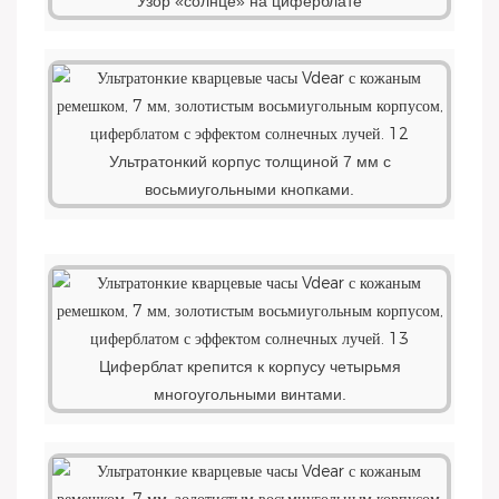
Узор «солнце» на циферблате
Ультратонкий корпус толщиной 7 мм с
восьмиугольными кнопками.
Циферблат крепится к корпусу четырьмя
многоугольными винтами.