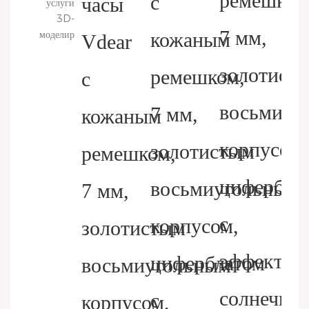
услуги
3D-
моделирования.