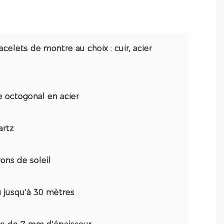
acelets de montre au choix : cuir, acier
 octogonal en acier
artz
ons de soleil
u jusqu'à 30 mètres