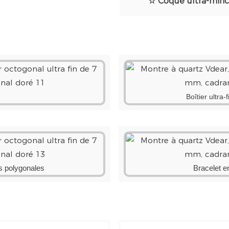
☆ Coque ultra-minc
Boîtier ultra
is polygonales
Bracelet e