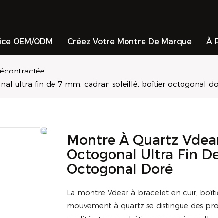
vice OEM/ODM
Créez Votre Montre De Marque
À 
écontractée
nal ultra fin de 7 mm, cadran soleillé, boîtier octogonal d
Montre À Quartz Vdear,
Octogonal Ultra Fin De
Octogonal Doré
La montre Vdear à bracelet en cuir, boîti
mouvement à quartz se distingue des prod