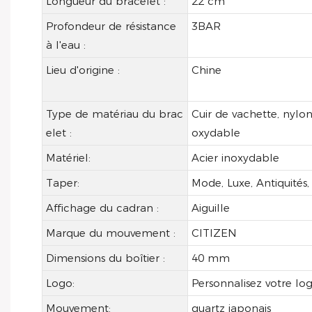
Longueur du bracelet :
22 cm
Profondeur de résistance
3BAR
à l'eau :
Lieu d'origine :
Chine
Type de matériau du brac
Cuir de vachette, nylon,
elet :
oxydable
Matériel:
Acier inoxydable
Taper:
Mode, Luxe, Antiquités, 
Affichage du cadran :
Aiguille
Marque du mouvement :
CITIZEN
Dimensions du boîtier :
40 mm
Logo:
Personnalisez votre lo
Mouvement:
quartz japonais