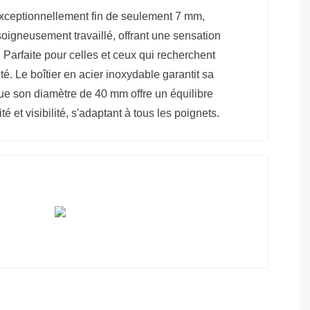
exceptionnellement fin de seulement 7 mm,
soigneusement travaillé, offrant une sensation
 Parfaite pour celles et ceux qui recherchent
ité. Le boîtier en acier inoxydable garantit sa
que son diamètre de 40 mm offre un équilibre
ité et visibilité, s'adaptant à tous les poignets.