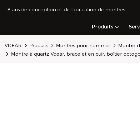
18 ans de conception et de fabrication de montres
Produits
Ser
VDEAR
Produits
Montres pour hommes
Montre d
Montre à quartz Vdear, bracelet en cuir, boîtier octogo