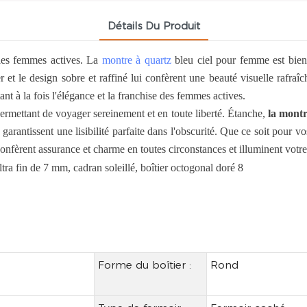
Détails Du Produit
les femmes actives. La
montre à quartz
bleu ciel pour femme est bien
 et le design sobre et raffiné lui confèrent une beauté visuelle rafraîc
ant à la fois l'élégance et la franchise des femmes actives.
rmettant de voyager sereinement et en toute liberté. Étanche,
la montr
arantissent une lisibilité parfaite dans l'obscurité. Que ce soit pour vos 
onfèrent assurance et charme en toutes circonstances et illuminent votre
Forme du boîtier :
Rond