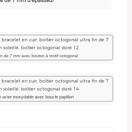
e de 7 mm d'épaisseur
-fin de 7 mm avec bouton à motif octogonal
n acier inoxydable avec boucle papillon