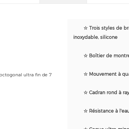
☆ Trois styles de br
inoxydable, silicone
☆ Boîtier de montre
☆ Mouvement à qu
☆ Cadran rond à ray
☆ Résistance à l'ea