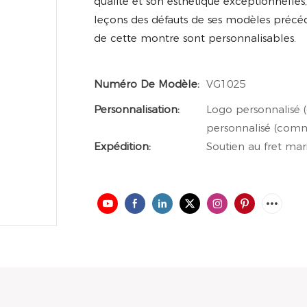
qualité et son esthétique exceptionnelles,
leçons des défauts de ses modèles précéd
de cette montre sont personnalisables.
Numéro De Modèle:
VG1025
Personnalisation:
Logo personnalisé 
personnalisé (comm
Expédition:
Soutien au fret mari