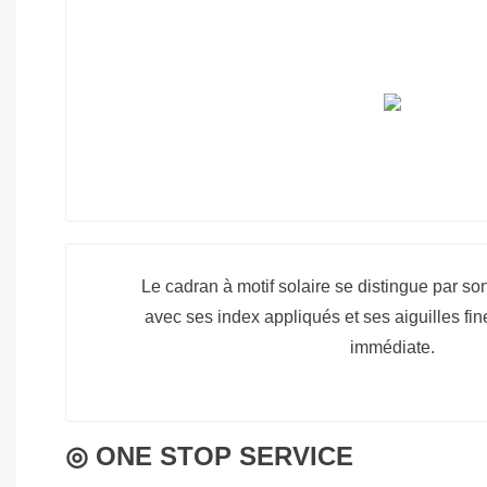
Le cadran à motif solaire se distingue par so
avec ses index appliqués et ses aiguilles fine
immédiate.
◎ ONE STOP SERVICE