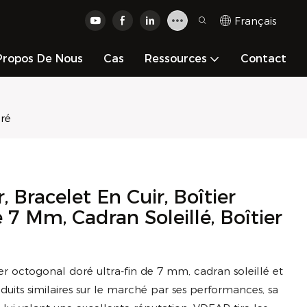
Français
Propos De Nous
Cas
Ressources
Contact
oré
 Bracelet En Cuir, Boîtier
 7 Mm, Cadran Soleillé, Boîtier
er octogonal doré ultra-fin de 7 mm, cadran soleillé et
uits similaires sur le marché par ses performances, sa