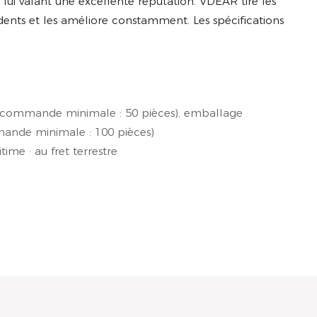
 lui valant une excellente réputation. VDEAR tire les
ents et les améliore constamment. Les spécifications
(commande minimale : 50 pièces), emballage
ande minimale : 100 pièces)
time · au fret terrestre