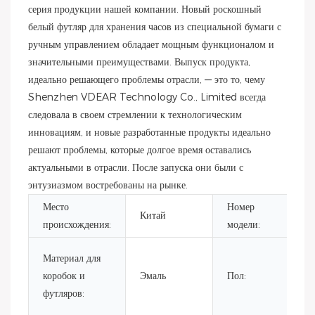
серия продукции нашей компании. Новый роскошный
белый футляр для хранения часов из специальной бумаги с
ручным управлением обладает мощным функционалом и
значительными преимуществами. Выпуск продукта,
идеально решающего проблемы отрасли, — это то, чему
Shenzhen VDEAR Technology Co., Limited всегда
следовала в своем стремлении к технологическим
инновациям, и новые разработанные продукты идеально
решают проблемы, которые долгое время оставались
актуальными в отрасли. После запуска они были с
энтузиазмом востребованы на рынке.
Место
Номер
Китай
V
происхождения:
модели:
Ко
Материал для
ча
коробок и
Эмаль
Пол:
ис
футляров:
ко