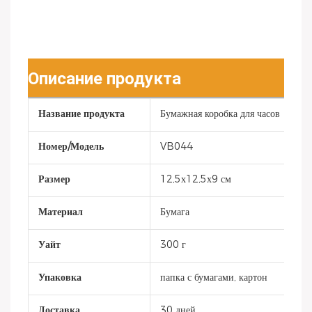
Описание продукта
Название продукта
Бумажная коробка для часов
Номер/Модель
VB044
Размер
12,5х12,5х9 см
Материал
Бумага
Уайт
300 г
Упаковка
папка с бумагами, картон
Доставка
30 дней