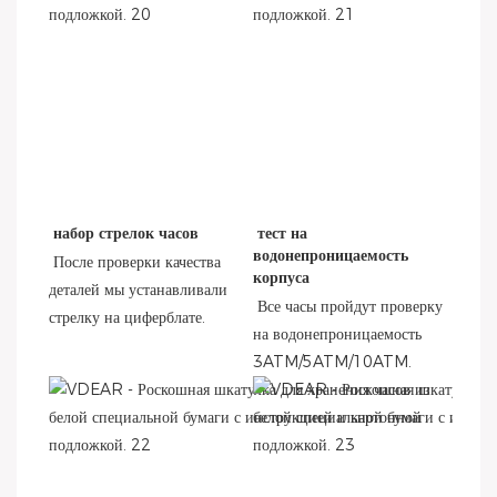
набор стрелок часов
тест на 
водонепроницаемость 
После проверки качества 
корпуса
деталей мы устанавливали 
Все часы пройдут проверку 
стрелку на циферблате.
на водонепроницаемость 
3ATM/5ATM/10ATM.