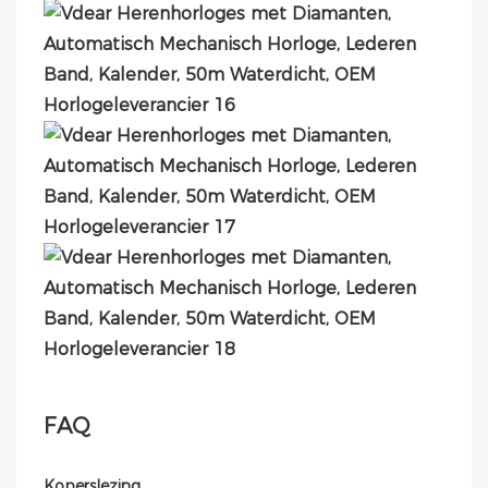
FAQ
Koperslezing