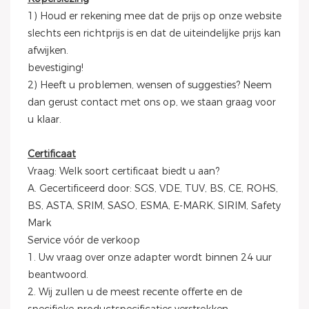
1) Houd er rekening mee dat de prijs op onze website
slechts een richtprijs is en dat de uiteindelijke prijs kan
afwijken.
bevestiging!
2) Heeft u problemen, wensen of suggesties? Neem
dan gerust contact met ons op, we staan ​​graag voor
u klaar.
Certificaat
Vraag: Welk soort certificaat biedt u aan?
A. Gecertificeerd door: SGS, VDE, TUV, BS, CE, ROHS,
BS, ASTA, SRIM, SASO, ESMA, E-MARK, SIRIM, Safety
Mark
Service vóór de verkoop
1. Uw vraag over onze adapter wordt binnen 24 uur
beantwoord.
2. Wij zullen u de meest recente offerte en de