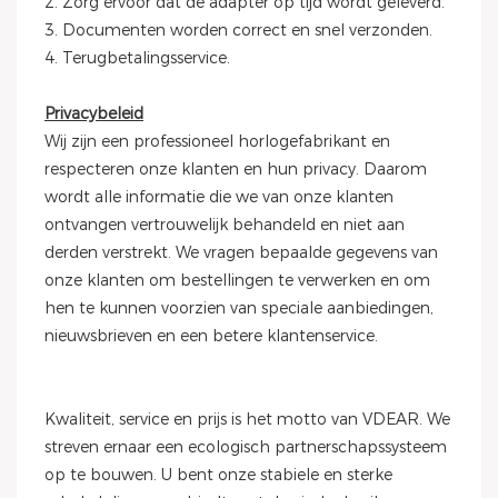
2. Zorg ervoor dat de adapter op tijd wordt geleverd.
3. Documenten worden correct en snel verzonden.
4. Terugbetalingsservice.
Privacybeleid
Wij zijn een professioneel horlogefabrikant en
respecteren onze klanten en hun privacy. Daarom
wordt alle informatie die we van onze klanten
ontvangen vertrouwelijk behandeld en niet aan
derden verstrekt. We vragen bepaalde gegevens van
onze klanten om bestellingen te verwerken en om
hen te kunnen voorzien van speciale aanbiedingen,
nieuwsbrieven en een betere klantenservice.
Kwaliteit, service en prijs is het motto van VDEAR. We
streven ernaar een ecologisch partnerschapssysteem
op te bouwen. U bent onze stabiele en sterke