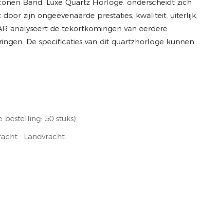
conen Band, Luxe Quartz Horloge, onderscheidt zich
or zijn ongeëvenaarde prestaties, kwaliteit, uiterlijk,
EAR analyseert de tekortkomingen van eerdere
ingen. De specificaties van dit quartzhorloge kunnen
bestelling: 50 stuks)
acht · Landvracht