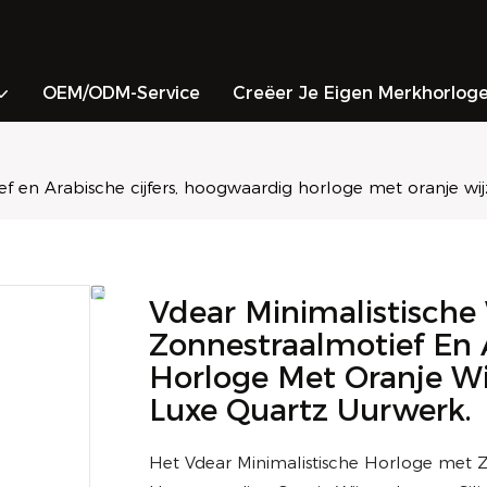
OEM/ODM-Service
Creëer Je Eigen Merkhorlog
f en Arabische cijfers, hoogwaardig horloge met oranje wij
Vdear Minimalistische
Zonnestraalmotief En 
Horloge Met Oranje Wi
Luxe Quartz Uurwerk.
Het Vdear Minimalistische Horloge met Zo