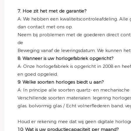
7. Hoe zit het met de garantie?
A: We hebben een kwaliteitscontroleafdeling. Al
dan contact met ons op.
Neem bij problemen met de goederen direct conta
de
Beweging vanaf de leveringsdatum. We kunnen het 
8: Wanneer is uw horlogefabriek opgericht?
A: Onze horlogefabriek is opgericht in 2008 en hee
en goed opgeleid.
9: Welke soorten horloges biedt u aan?
A: In principe alle soorten quartz- en mechanische
Verschillende soorten materialen: legering horloges,
glas, bolvormig glas / Echt volnerflederen band, veg
Houd er rekening mee dat wij geen digitale horlog
10: Wat is uw productiecapaciteit per maand?