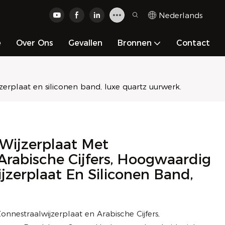
Nederlands
e
Over Ons
Gevallen
Bronnen
Contact
zerplaat en siliconen band, luxe quartz uurwerk.
 Wijzerplaat Met
Arabische Cijfers, Hoogwaardig
jzerplaat En Siliconen Band,
nnestraalwijzerplaat en Arabische Cijfers,