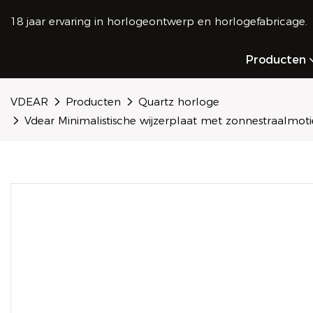
18 jaar ervaring in horlogeontwerp en horlogefabricage.
Producten
VDEAR
Producten
Quartz horloge
Vdear Minimalistische wijzerplaat met zonnestraalmotie