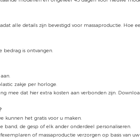
at alle details zijn bevestigd voor massaproductie. Hoe ee
e bedrag is ontvangen.
 aan.
lastic zakje per horloge.
ing mee dat hier extra kosten aan verbonden zijn. Downlo
?
we kunnen het gratis voor u maken.
 de band, de gesp of elk ander onderdeel personaliseren.
exemplaren of massaproductie verzorgen op basis van uw