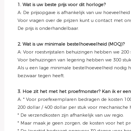
1. Wat is uw beste prijs voor dit horloge?
A: De prijsopgave is afhankelijk van uw hoeveelheid
Voor vragen over de prijzen kunt u contact met o
De prijs is onderhandelbaar.
2. Wat is uw minimale bestelhoeveelheid (MOQ)?
A: Voor roestvrijstalen behuizingen hebben we 200 
Voor behuizingen van legering hebben we 300 stuks
Als u een lage minimale bestelhoeveelheid nodig 
bezwaar tegen heeft.
3. Hoe zit het met het proefmonster? Kan ik er een 
A: * Voor proefexemplaren bedragen de kosten 100
200 dollar / 400 dollar per stuk voor mechanische 
* De verzendkosten zijn afhankelijk van uw regio.
* Maar maak je geen zorgen, de kosten voor het p
* De levertijd bedraagt ​​ongeveer 30 dagen voor