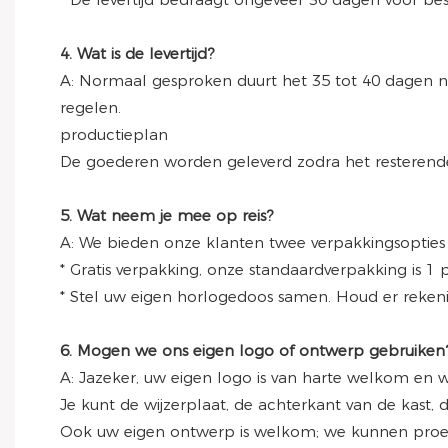
4. Wat is de levertijd?
A: Normaal gesproken duurt het 35 tot 40 dagen nad
regelen.
productieplan
De goederen worden geleverd zodra het resterend
5. Wat neem je mee op reis?
A: We bieden onze klanten twee verpakkingsopties
* Gratis verpakking, onze standaardverpakking is 1 p
* Stel uw eigen horlogedoos samen. Houd er reken
6. Mogen we ons eigen logo of ontwerp gebruiken
A: Jazeker, uw eigen logo is van harte welkom en 
Je kunt de wijzerplaat, de achterkant van de kast,
Ook uw eigen ontwerp is welkom; we kunnen proef