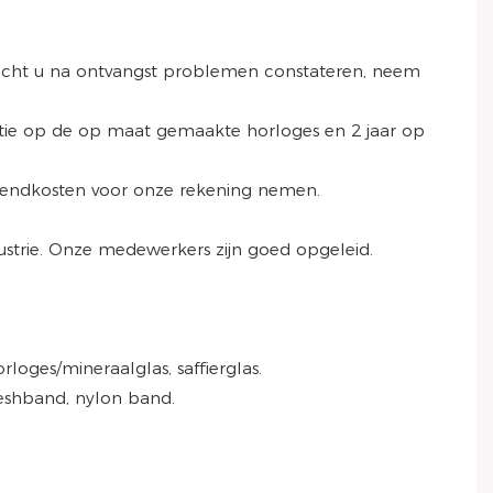
Mocht u na ontvangst problemen constateren, neem
tie op de op maat gemaakte horloges en 2 jaar op
rzendkosten voor onze rekening nemen.
dustrie. Onze medewerkers zijn goed opgeleid.
rloges/mineraalglas, saffierglas.
 meshband, nylon band.