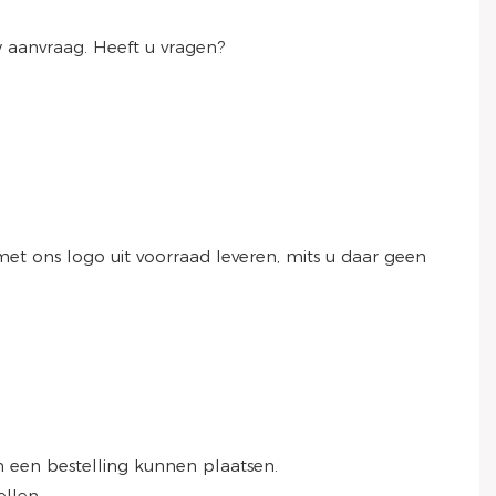
w aanvraag. Heeft u vragen?
t ons logo uit voorraad leveren, mits u daar geen
 een bestelling kunnen plaatsen.
llen.