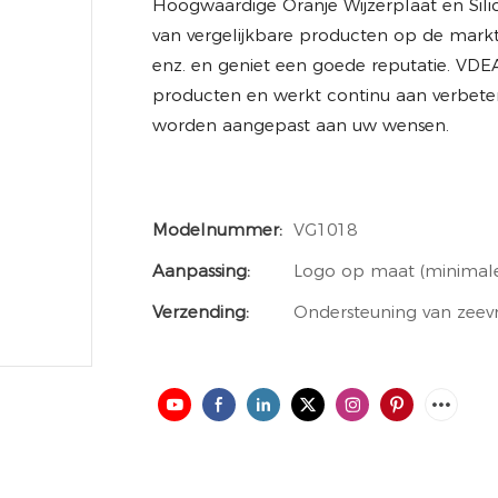
Hoogwaardige Oranje Wijzerplaat en Sili
van vergelijkbare producten op de markt do
enz. en geniet een goede reputatie. VD
producten en werkt continu aan verbeter
worden aangepast aan uw wensen.
Modelnummer:
VG1018
Aanpassing:
Logo op maat (minimale 
Verzending:
Ondersteuning van zeevr