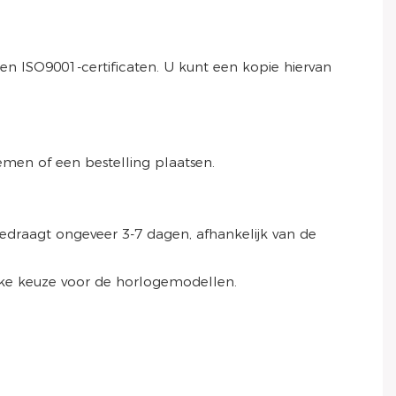
n ISO9001-certificaten. U kunt een kopie hiervan
men of een bestelling plaatsen.
draagt ​​ongeveer 3-7 dagen, afhankelijk van de
lijke keuze voor de horlogemodellen.