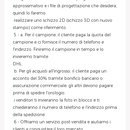
approssimativo e i file di progettazione che desidera, 
quindi lo faremo
 realizzare uno schizzo 2D (schizzo 3D con nuovo 
stampo) come riferimento.
 5 - a. Per il campione, il cliente paga la quota del 
campione e ci fornisce il numero di telefono e 
l'indirizzo. Finiremo il campione in tempo e lo 
invieremo tramite
DHL.
 b. Per gli acquisti all'ingrosso, il cliente paga un 
acconto del 30% tramite bonifico bancario o 
assicurazione commerciale, gli altri devono pagare 
prima di spedire l'orologio.
 i venditori ti invieranno la foto in blocco e ti 
chiederanno il numero di telefono e l'indirizzo prima 
della spedizione.
 6 - Offriamo un servizio post-vendita e aiutiamo i 
clienti a conquistare il loro mercato.