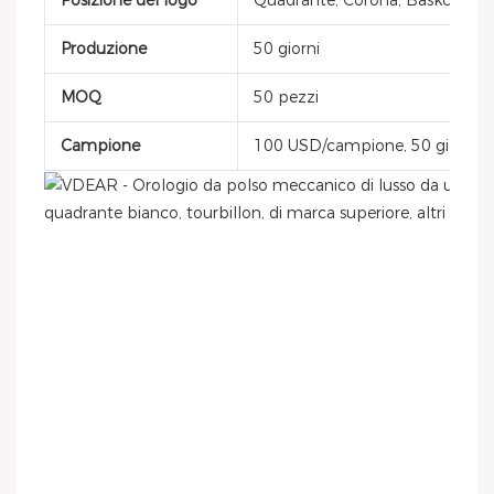
Posizione del logo
Quadrante, Corona, Baskcover, F
Produzione
50 giorni
MOQ
50 pezzi
Campione
100 USD/campione, 50 giorni