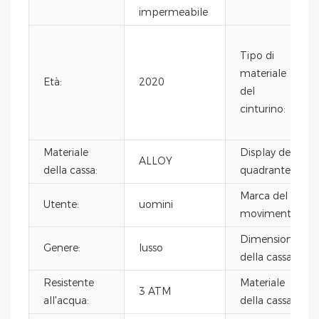
impermeabile
Tipo di
materiale
Età:
2020
del
cinturino:
Materiale
Display del
ALLOY
della cassa:
quadrante:
Marca del
Utente:
uomini
movimento:
Dimensioni
Genere:
lusso
della cassa:
Resistente
Materiale
3 ATM
all'acqua:
della cassa: