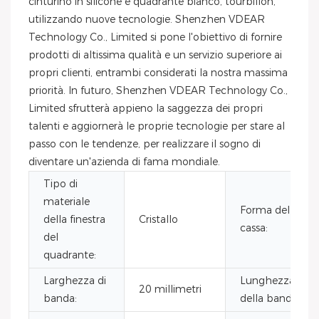
cinturino in silicone e quadrante bianco, tourbillon,
utilizzando nuove tecnologie. Shenzhen VDEAR
Technology Co., Limited si pone l'obiettivo di fornire
prodotti di altissima qualità e un servizio superiore ai
propri clienti, entrambi considerati la nostra massima
priorità. In futuro, Shenzhen VDEAR Technology Co.,
Limited sfrutterà appieno la saggezza dei propri
talenti e aggiornerà le proprie tecnologie per stare al
passo con le tendenze, per realizzare il sogno di
diventare un'azienda di fama mondiale.
Tipo di
materiale
Forma della
della finestra
Cristallo
cassa:
del
quadrante:
Larghezza di
Lunghezza
20 millimetri
banda:
della banda: