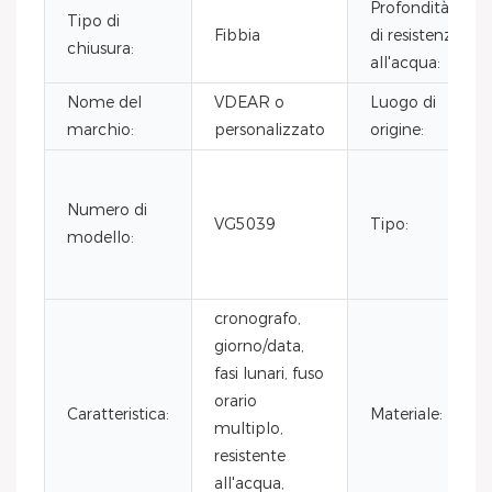
Profondità
Tipo di
Fibbia
di resistenza
chiusura:
all'acqua:
Nome del
VDEAR o
Luogo di
marchio:
personalizzato
origine:
Numero di
VG5039
Tipo:
modello:
cronografo,
giorno/data,
fasi lunari, fuso
orario
Caratteristica:
Materiale:
multiplo,
resistente
all'acqua,