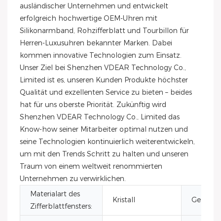
ausländischer Unternehmen und entwickelt
erfolgreich hochwertige OEM-Uhren mit
Silikonarmband, Rohzifferblatt und Tourbillon für
Herren-Luxusuhren bekannter Marken. Dabei
kommen innovative Technologien zum Einsatz.
Unser Ziel bei Shenzhen VDEAR Technology Co.,
Limited ist es, unseren Kunden Produkte höchster
Qualität und exzellenten Service zu bieten – beides
hat für uns oberste Priorität. Zukünftig wird
Shenzhen VDEAR Technology Co., Limited das
Know-how seiner Mitarbeiter optimal nutzen und
seine Technologien kontinuierlich weiterentwickeln,
um mit den Trends Schritt zu halten und unseren
Traum von einem weltweit renommierten
Unternehmen zu verwirklichen.
Materialart des
Kristall
Gehäuse
Zifferblattfensters: