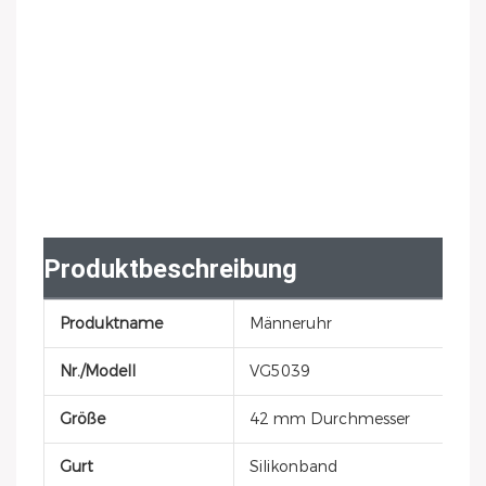
Produktbeschreibung
Produktname
Männeruhr
Nr./Modell
VG5039
Größe
42 mm Durchmesser
Gurt
Silikonband