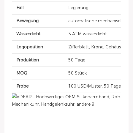
Fall
Legierung
Bewegung
automatische mechanische
Wasserdicht
3 ATM wasserdicht
Logoposition
Zifferblatt, Krone, Gehäusedec
Produktion
50 Tage
MOQ
50 Stück
Probe
100 USD/Muster, 50 Tage