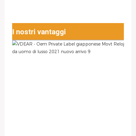
I nostri vantaggi