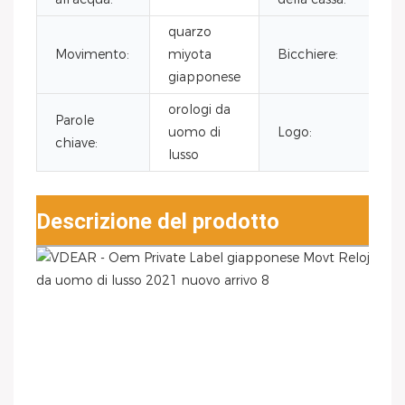
quarzo
Movimento:
miyota
Bicchiere:
giapponese
orologi da
Parole
uomo di
Logo:
chiave:
i
lusso
Descrizione del prodotto