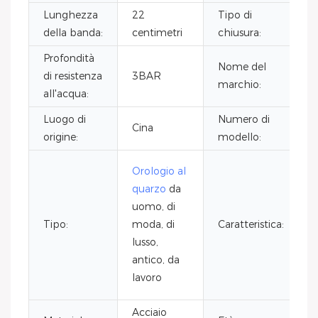
Lunghezza
22
Tipo di
della banda:
centimetri
chiusura:
Profondità
Nome del
di resistenza
3BAR
marchio:
all'acqua:
Luogo di
Numero di
Cina
origine:
modello:
Orologio al
quarzo
da
uomo, di
Tipo:
moda, di
Caratteristica:
a
lusso,
antico, da
lavoro
Acciaio