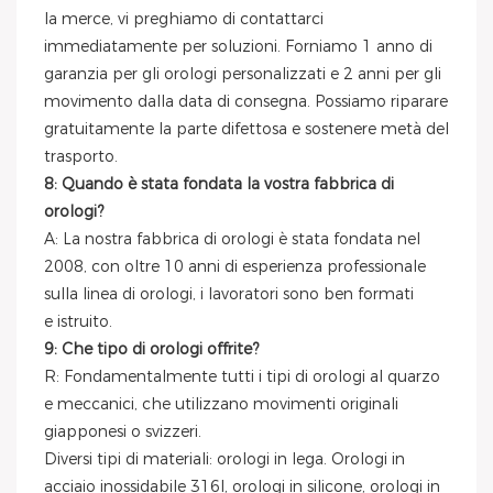
la merce, vi preghiamo di contattarci
immediatamente per soluzioni. Forniamo 1 anno di
garanzia per gli orologi personalizzati e 2 anni per gli
movimento dalla data di consegna. Possiamo riparare
gratuitamente la parte difettosa e sostenere metà del
trasporto.
8: Quando è stata fondata la vostra fabbrica di
orologi?
A: La nostra fabbrica di orologi è stata fondata nel
2008, con oltre 10 anni di esperienza professionale
sulla linea di orologi, i lavoratori sono ben formati
e istruito.
9: Che tipo di orologi offrite?
R: Fondamentalmente tutti i tipi di orologi al quarzo
e meccanici, che utilizzano movimenti originali
giapponesi o svizzeri.
Diversi tipi di materiali: orologi in lega. Orologi in
acciaio inossidabile 316l, orologi in silicone, orologi in