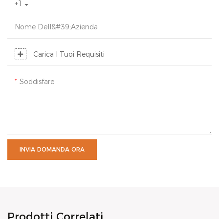
+1
Nome Dell&#39;azienda
Carica I Tuoi Requisiti
Soddisfare
INVIA DOMANDA ORA
Prodotti Correlati