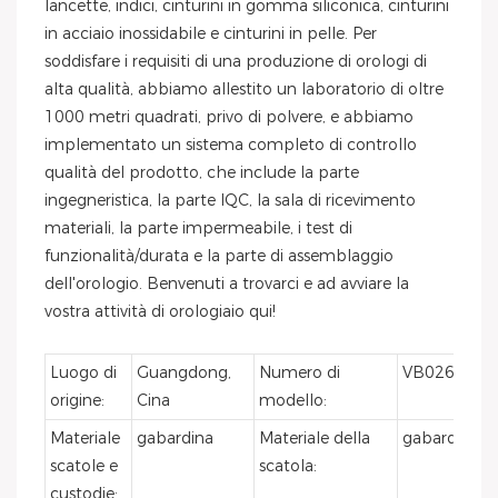
lancette, indici, cinturini in gomma siliconica, cinturini
in acciaio inossidabile e cinturini in pelle. Per
soddisfare i requisiti di una produzione di orologi di
alta qualità, abbiamo allestito un laboratorio di oltre
1000 metri quadrati, privo di polvere, e abbiamo
implementato un sistema completo di controllo
qualità del prodotto, che include la parte
ingegneristica, la parte IQC, la sala di ricevimento
materiali, la parte impermeabile, i test di
funzionalità/durata e la parte di assemblaggio
dell'orologio. Benvenuti a trovarci e ad avviare la
vostra attività di orologiaio qui!
Luogo di
Guangdong,
Numero di
VB026
origine:
Cina
modello:
Materiale
gabardina
Materiale della
gabardina
scatole e
scatola:
custodie: