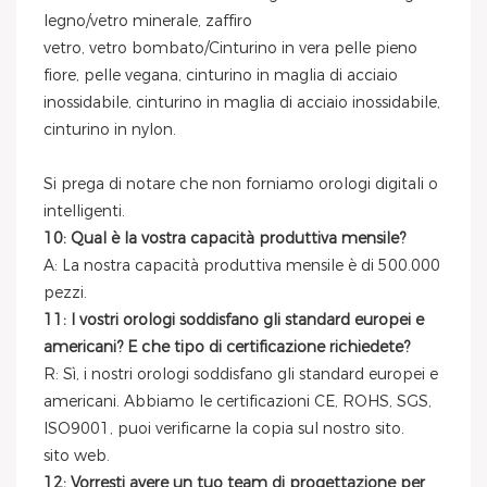
legno/vetro minerale, zaffiro
vetro, vetro bombato/Cinturino in vera pelle pieno
fiore, pelle vegana, cinturino in maglia di acciaio
inossidabile, cinturino in maglia di acciaio inossidabile,
cinturino in nylon.
Si prega di notare che non forniamo orologi digitali o
intelligenti.
10: Qual è la vostra capacità produttiva mensile?
A: La nostra capacità produttiva mensile è di 500.000
pezzi.
11: I vostri orologi soddisfano gli standard europei e
americani? E che tipo di certificazione richiedete?
R: Sì, i nostri orologi soddisfano gli standard europei e
americani. Abbiamo le certificazioni CE, ROHS, SGS,
ISO9001, puoi verificarne la copia sul nostro sito.
sito web.
12: Vorresti avere un tuo team di progettazione per