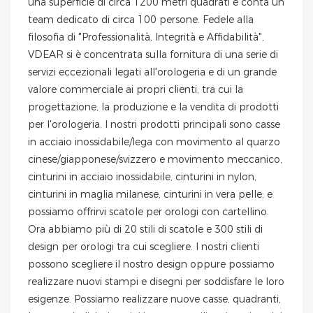
una superficie di circa 1200 metri quadrati e conta un
team dedicato di circa 100 persone. Fedele alla
filosofia di "Professionalità, Integrità e Affidabilità",
VDEAR si è concentrata sulla fornitura di una serie di
servizi eccezionali legati all'orologeria e di un grande
valore commerciale ai propri clienti, tra cui la
progettazione, la produzione e la vendita di prodotti
per l'orologeria. I nostri prodotti principali sono casse
in acciaio inossidabile/lega con movimento al quarzo
cinese/giapponese/svizzero e movimento meccanico,
cinturini in acciaio inossidabile, cinturini in nylon,
cinturini in maglia milanese, cinturini in vera pelle; e
possiamo offrirvi scatole per orologi con cartellino.
Ora abbiamo più di 20 stili di scatole e 300 stili di
design per orologi tra cui scegliere. I nostri clienti
possono scegliere il nostro design oppure possiamo
realizzare nuovi stampi e disegni per soddisfare le loro
esigenze. Possiamo realizzare nuove casse, quadranti,