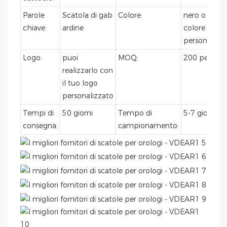
Parole
Scatola di gab
Colore:
nero o altro
chiave:
ardine
colore
personalizz
Logo:
puoi
MOQ:
200 pezzi
realizzarlo con
il tuo logo
personalizzato
Tempi di
50 giorni
Tempo di
5-7 giorni
consegna:
campionamento: