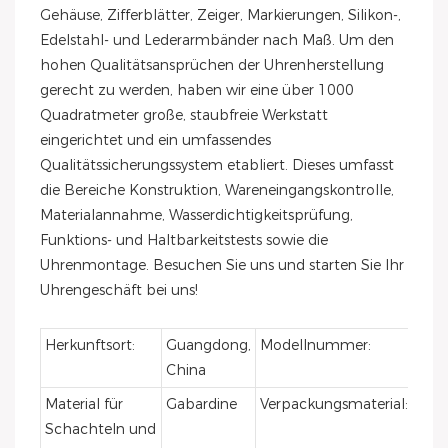
Gehäuse, Zifferblätter, Zeiger, Markierungen, Silikon-,
Edelstahl- und Lederarmbänder nach Maß. Um den
hohen Qualitätsansprüchen der Uhrenherstellung
gerecht zu werden, haben wir eine über 1000
Quadratmeter große, staubfreie Werkstatt
eingerichtet und ein umfassendes
Qualitätssicherungssystem etabliert. Dieses umfasst
die Bereiche Konstruktion, Wareneingangskontrolle,
Materialannahme, Wasserdichtigkeitsprüfung,
Funktions- und Haltbarkeitstests sowie die
Uhrenmontage. Besuchen Sie uns und starten Sie Ihr
Uhrengeschäft bei uns!
Herkunftsort:
Guangdong,
Modellnummer:
VB0
China
Material für
Gabardine
Verpackungsmaterial:
Gab
Schachteln und