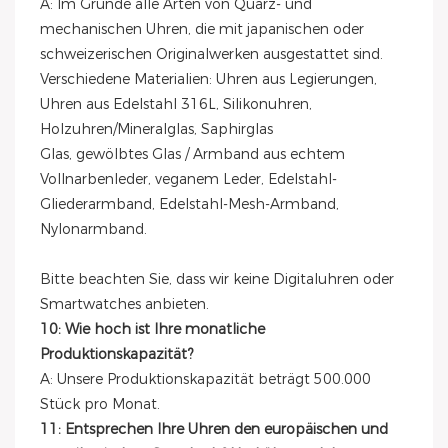
A: Im Grunde alle Arten von Quarz- und
mechanischen Uhren, die mit japanischen oder
schweizerischen Originalwerken ausgestattet sind.
Verschiedene Materialien: Uhren aus Legierungen,
Uhren aus Edelstahl 316L, Silikonuhren,
Holzuhren/Mineralglas, Saphirglas
Glas, gewölbtes Glas / Armband aus echtem
Vollnarbenleder, veganem Leder, Edelstahl-
Gliederarmband, Edelstahl-Mesh-Armband,
Nylonarmband.
Bitte beachten Sie, dass wir keine Digitaluhren oder
Smartwatches anbieten.
10: Wie hoch ist Ihre monatliche
Produktionskapazität?
A: Unsere Produktionskapazität beträgt 500.000
Stück pro Monat.
11: Entsprechen Ihre Uhren den europäischen und