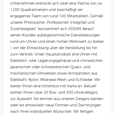
Unternehmen erstreckt sich über eine Fläche von ca.
1200 Quadratmetern und beschäftigt ein
engagiertes Team von rund 100 Mitarbeitern. Gemäß
unserer Philosophie „Professionell, Integrität und
Zuverlässigkeit“ konzentriert sich VDEAR darauf,
seinen Kunden außergewöhnliche Dienstleistungen
rund um Uhren und einen hohen Mehrwert zu bieten
– von der Entwicklung über die Herstellung bis hin
zum Vertrieb. Unser Hauptprodukt sind Uhren mit
Edelstahl- oder Legierungsgehäuse und chinesischen,
japanischen oder schweizerischen Quarz- und
mechanischen Uhrwerken sowie Armbändern aus
Edelstahl, Nylon, Milanaise-Mesh und Echtleder. Wir
bieten Ihnen eine Uhrenbox mit Karte an. Aktuell
stehen Ihnen über 20 Box- und 300 Uhrendesigns
zur Auswahl. Sie können aus unseren Designs wählen
oder wir entwickeln neue Formen und Zeichnungen
nach Ihren individuellen Wünschen. Wir fertigen