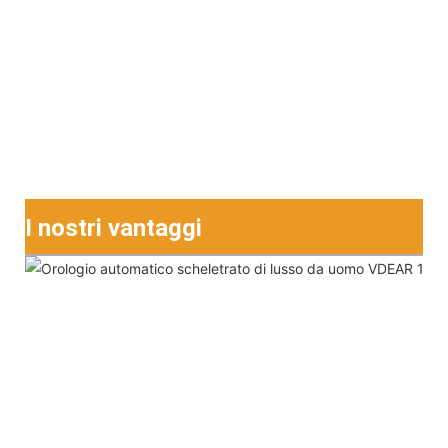
I nostri vantaggi