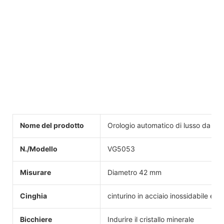
Nome del prodotto
Orologio automatico di lusso da uom
N./Modello
VG5053
Misurare
Diametro 42 mm
Cinghia
cinturino in acciaio inossidabile e si
Bicchiere
Indurire il cristallo minerale