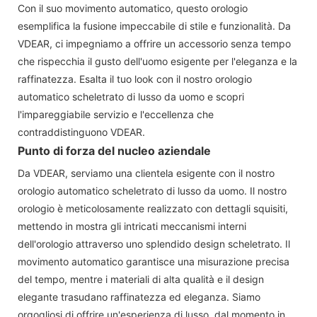
Con il suo movimento automatico, questo orologio
esemplifica la fusione impeccabile di stile e funzionalità. Da
VDEAR, ci impegniamo a offrire un accessorio senza tempo
che rispecchia il gusto dell'uomo esigente per l'eleganza e la
raffinatezza. Esalta il tuo look con il nostro orologio
automatico scheletrato di lusso da uomo e scopri
l'impareggiabile servizio e l'eccellenza che
contraddistinguono VDEAR.
Punto di forza del nucleo aziendale
Da VDEAR, serviamo una clientela esigente con il nostro
orologio automatico scheletrato di lusso da uomo. Il nostro
orologio è meticolosamente realizzato con dettagli squisiti,
mettendo in mostra gli intricati meccanismi interni
dell'orologio attraverso uno splendido design scheletrato. Il
movimento automatico garantisce una misurazione precisa
del tempo, mentre i materiali di alta qualità e il design
elegante trasudano raffinatezza ed eleganza. Siamo
orgogliosi di offrire un'esperienza di lusso, dal momento in