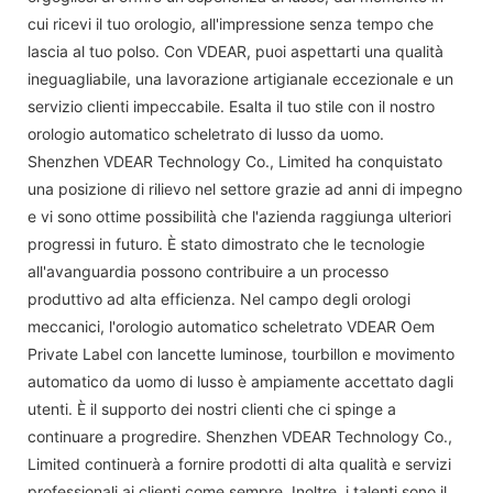
cui ricevi il tuo orologio, all'impressione senza tempo che
lascia al tuo polso. Con VDEAR, puoi aspettarti una qualità
ineguagliabile, una lavorazione artigianale eccezionale e un
servizio clienti impeccabile. Esalta il tuo stile con il nostro
orologio automatico scheletrato di lusso da uomo.
Shenzhen VDEAR Technology Co., Limited ha conquistato
una posizione di rilievo nel settore grazie ad anni di impegno
e vi sono ottime possibilità che l'azienda raggiunga ulteriori
progressi in futuro. È stato dimostrato che le tecnologie
all'avanguardia possono contribuire a un processo
produttivo ad alta efficienza. Nel campo degli orologi
meccanici, l'orologio automatico scheletrato VDEAR Oem
Private Label con lancette luminose, tourbillon e movimento
automatico da uomo di lusso è ampiamente accettato dagli
utenti. È il supporto dei nostri clienti che ci spinge a
continuare a progredire. Shenzhen VDEAR Technology Co.,
Limited continuerà a fornire prodotti di alta qualità e servizi
professionali ai clienti come sempre. Inoltre, i talenti sono il