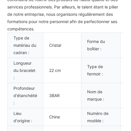
services professionnels. Par ailleurs, le talent étant le pilier
de notre entreprise, nous organisons régulièrement des
formations pour notre personnel afin de perfectionner ses
compétences.
Type de
Forme du
matériau du
Cristal
R
boîtier :
cadran :
Longueur
Type de
du bracelet
22 cm
Bo
fermoir :
:
Profondeur
Nom de
V
d'étanchéité
3BAR
marque :
pe
:
Lieu
Numéro de
Chine
V
d'origine :
modèle :