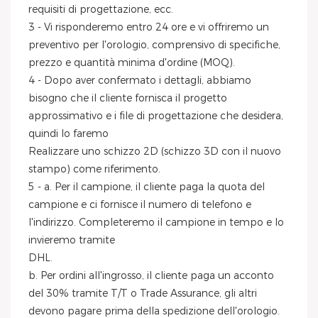
requisiti di progettazione, ecc.
3 - Vi risponderemo entro 24 ore e vi offriremo un
preventivo per l'orologio, comprensivo di specifiche,
prezzo e quantità minima d'ordine (MOQ).
4 - Dopo aver confermato i dettagli, abbiamo
bisogno che il cliente fornisca il progetto
approssimativo e i file di progettazione che desidera,
quindi lo faremo
Realizzare uno schizzo 2D (schizzo 3D con il nuovo
stampo) come riferimento.
5 - a. Per il campione, il cliente paga la quota del
campione e ci fornisce il numero di telefono e
l'indirizzo. Completeremo il campione in tempo e lo
invieremo tramite
DHL.
b. Per ordini all'ingrosso, il cliente paga un acconto
del 30% tramite T/T o Trade Assurance, gli altri
devono pagare prima della spedizione dell'orologio.