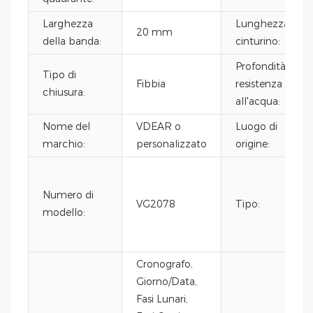
Larghezza
Lunghezza del
20 mm
della banda:
cinturino:
Profondità di
Tipo di
Fibbia
resistenza
chiusura:
all'acqua:
Nome del
VDEAR o
Luogo di
marchio:
personalizzato
origine:
Numero di
VG2078
Tipo:
modello:
Cronografo,
Giorno/Data,
Fasi Lunari,