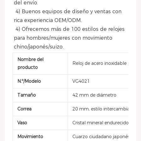
del envío.
 4) Buenos equipos de diseño y ventas con 
rica experiencia OEM/ODM.
 4) Ofrecemos más de 100 estilos de relojes 
para hombres/mujeres con movimiento 
chino/japonés/suizo.
Nombre del
Reloj de acero inoxidable para
producto
N.º/Modelo
VG4021
Tamaño
42 mm de diámetro
Correa
20 mm, estilo intercambiable, 
Vaso
Cristal mineral endurecido
Movimiento
Cuarzo ciudadano japonés