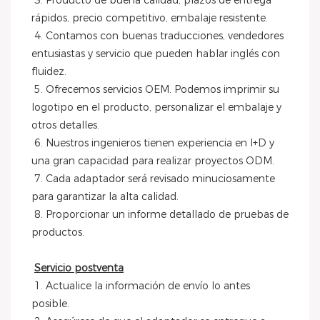
 3. Producto de buena calidad, plazos de entrega 
rápidos, precio competitivo, embalaje resistente.
 4. Contamos con buenas traducciones, vendedores 
entusiastas y servicio que pueden hablar inglés con 
fluidez.
 5. Ofrecemos servicios OEM. Podemos imprimir su 
logotipo en el producto, personalizar el embalaje y 
otros detalles.
 6. Nuestros ingenieros tienen experiencia en I+D y 
una gran capacidad para realizar proyectos ODM.
 7. Cada adaptador será revisado minuciosamente 
para garantizar la alta calidad.
 8. Proporcionar un informe detallado de pruebas de 
productos.
Servicio postventa
 1. Actualice la información de envío lo antes 
posible.