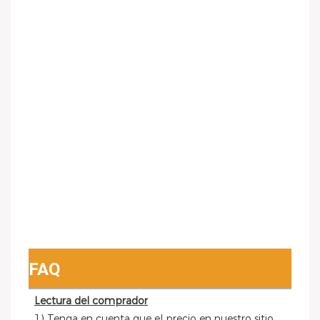
FAQ
Lectura del comprador
 1) Tenga en cuenta que el precio en nuestro sitio 