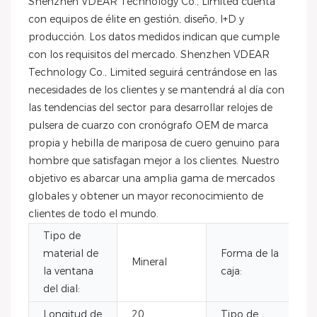
Shenzhen VDEAR Technology Co., Limited cuenta
con equipos de élite en gestión, diseño, I+D y
producción. Los datos medidos indican que cumple
con los requisitos del mercado. Shenzhen VDEAR
Technology Co., Limited seguirá centrándose en las
necesidades de los clientes y se mantendrá al día con
las tendencias del sector para desarrollar relojes de
pulsera de cuarzo con cronógrafo OEM de marca
propia y hebilla de mariposa de cuero genuino para
hombre que satisfagan mejor a los clientes. Nuestro
objetivo es abarcar una amplia gama de mercados
globales y obtener un mayor reconocimiento de
clientes de todo el mundo.
Tipo de
material de
Forma de la
Mineral
la ventana
caja:
del dial:
Longitud de
20
Tipo de