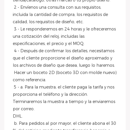
tienda/catálogo, otras marcas o tu propio diseño.
 2 - Envíenos una consulta con sus requisitos, 
incluida la cantidad de compra, los requisitos de 
calidad, los requisitos de diseño, etc.
 3 - Le responderemos en 24 horas y le ofreceremos 
una cotización del reloj, incluidas las 
especificaciones, el precio y el MOQ.
 4 - Después de confirmar los detalles, necesitamos 
que el cliente proporcione el diseño aproximado y 
los archivos de diseño que desea, luego lo haremos.
 Hacer un boceto 2D (boceto 3D con molde nuevo) 
como referencia.
 5 - a. Para la muestra, el cliente paga la tarifa y nos 
proporciona el teléfono y la dirección. 
Terminaremos la muestra a tiempo y la enviaremos 
por correo.
DHL.
 b. Para pedidos al por mayor, el cliente abona el 30 