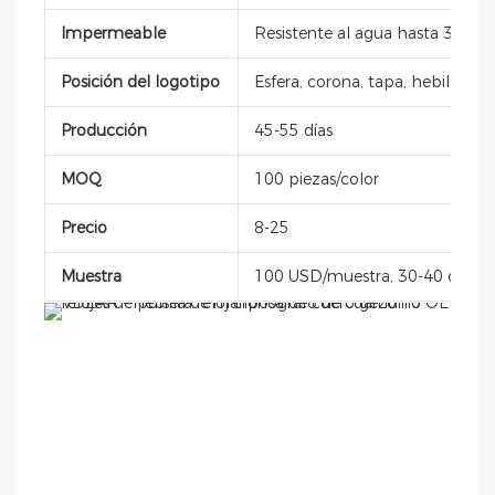
Impermeable
Resistente al agua hasta 3 atm
Posición del logotipo
Esfera, corona, tapa, hebilla, co
Producción
45-55 días
MOQ
100 piezas/color
Precio
8-25
Muestra
100 USD/muestra, 30-40 días