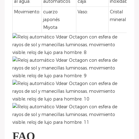
al agua:
automáticos
caja:
inoxidable
Movimiento:
cuarzo
Vaso:
Cristal
japonés
mineral
Miyota
FAQ