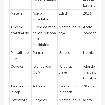
Luminoso
Material:
Acero
Edad:
2023
inoxidable
Tipo de
Cuero de vaca,
Material de la
Acero
material de
nailon, silicona,
caja:
inoxidable
la banda:
acero
inoxidable
Pantalla del
Puntero
Usuario:
hombres
dial:
Género:
reloj de lujo
Palabras
reloj de
OEM
clave:
marca para
hombre
Tamaño de
40 mm
Tamaño de
20 mm
la caja:
la banda:
Resistente
3 cajeros
Material de la
acero