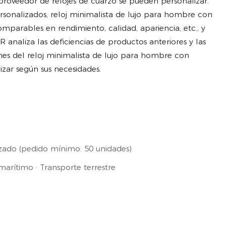
proveedor de relojes de cuarzo se pueden personalizar.
rsonalizados, reloj minimalista de lujo para hombre con
mparables en rendimiento, calidad, apariencia, etc., y
analiza las deficiencias de productos anteriores y las
nes del reloj minimalista de lujo para hombre con
zar según sus necesidades.
zado (pedido mínimo: 50 unidades)
arítimo · Transporte terrestre