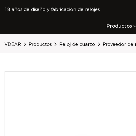
18 años de diseño y fabricación de relojes
Productos
VDEAR
Productos
Reloj de cuarzo
Proveedor de r