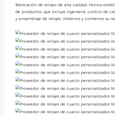
fabricación de relojes de alta calidad, hemos esta
de productos, que incluye ingeniería, control de ca
y ensamblaje de relojes. ¡Visítenos y comience su ne