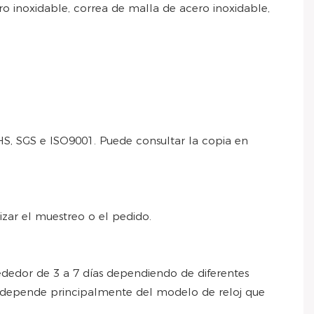
ro inoxidable, correa de malla de acero inoxidable,
HS, SGS e ISO9001. Puede consultar la copia en
izar el muestreo o el pedido.
ededor de 3 a 7 días dependiendo de diferentes
sto depende principalmente del modelo de reloj que