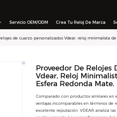
Servicio OEM/ODM
Crea Tu Reloj De Marca
S
elojes de cuarzo personalizados Vdear, reloj minimalista 
Proveedor De Relojes 
Vdear, Reloj Minimali
Esfera Redonda Mate.
Comparado con productos similares en el
ventajas incomparables en términos de re
excelente reputación. VDEAR analiza las 