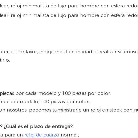
rial. Por favor, indíquenos la cantidad al realizar su consu
irlo.
 piezas por cada modelo y 100 piezas por color.
ara cada modelo, 100 piezas por color.
 nosotros, podemos suministrarle un reloj en stock con nu
? ¿Cuál es el plazo de entrega?
eza para un
reloj de cuarzo
normal;