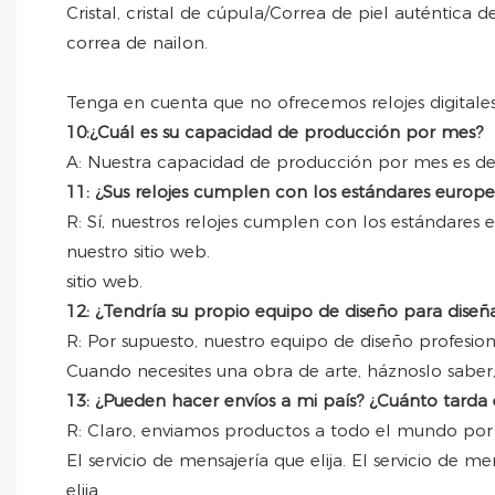
Cristal, cristal de cúpula/Correa de piel auténtica
correa de nailon.
Tenga en cuenta que no ofrecemos relojes digitales 
10:¿Cuál es su capacidad de producción por mes?
A: Nuestra capacidad de producción por mes es de
11: ¿Sus relojes cumplen con los estándares europe
R: Sí, nuestros relojes cumplen con los estándare
nuestro sitio web.
sitio web.
12: ¿Tendría su propio equipo de diseño para diseñar
R: Por supuesto, nuestro equipo de diseño profesion
Cuando necesites una obra de arte, háznoslo saber,
13: ¿Pueden hacer envíos a mi país? ¿Cuánto tarda 
R: Claro, enviamos productos a todo el mundo por 
El servicio de mensajería que elija. El servicio d
elija.