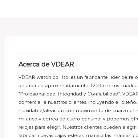
Acerca de VDEAR
VDEAR watch co., ltd. es un fabricante líder de re
un área de aproximadamente 1200 metros cuadrados
"Profesionalidad, Integridad y Confiabilidad", VDEAR
comercial a nuestros clientes, incluyendo el diseño,
inoxidable/aleación con movimiento de cuarzo chin
milance y correa de cuero genuino; y podemos ofrec
relojes para elegir. Nuestros clientes pueden eleg
fabricar nuevas cajas, esferas, manecillas, marcas, 