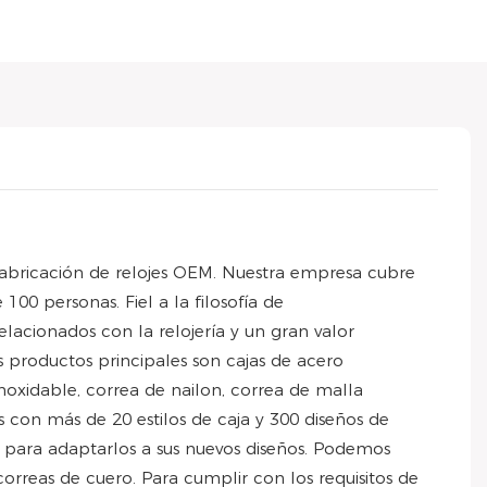
 fabricación de relojes OEM. Nuestra empresa cubre
 personas. Fiel a la filosofía de
elacionados con la relojería y un gran valor
os productos principales son cajas de acero
oxidable, correa de nailon, correa de malla
 con más de 20 estilos de caja y 300 diseños de
s para adaptarlos a sus nuevos diseños. Podemos
 correas de cuero. Para cumplir con los requisitos de