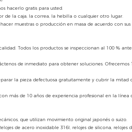
o?
os hacerlo gratis para usted.
r de la caja, la correa, la hebilla o cualquier otro lugar.
hacer muestras o producción en masa de acuerdo con sus 
lidad. Todos los productos se inspeccionan al 100 % ante
áctenos de inmediato para obtener soluciones. Ofrecemos 1
rar la pieza defectuosa gratuitamente y cubrir la mitad d
 con más de 10 años de experiencia profesional en la línea d
ánicos, que utilizan movimiento original japonés o suizo.
elojes de acero inoxidable 316l, relojes de silicona, relojes 