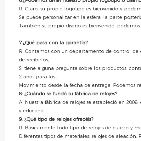
6.¿Podemos tener nuestro propio logotipo o diseñ
R: Claro, su propio logotipo es bienvenido y podem
Se puede personalizar en la esfera, la parte posterio
También su propio diseño es bienvenido, podemos 
7.¿Qué pasa con la garantía?
R: Contamos con un departamento de control de ca
de recibirlos,
Si tiene alguna pregunta sobre los productos, cont
2 años para los...
Movimiento desde la fecha de entrega. Podemos repa
8: ¿Cuándo se fundó su fábrica de relojes?
A: Nuestra fábrica de relojes se estableció en 2008,
y educada.
9: ¿Qué tipo de relojes ofrecéis?
R: Básicamente todo tipo de relojes de cuarzo y mec
Diferentes tipos de materiales: relojes de aleación. R