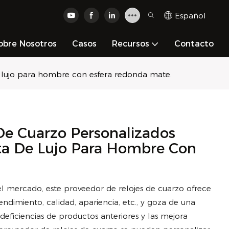
Español
obre Nosotros
Casos
Recursos
Contacto
de lujo para hombre con esfera redonda mate.
De Cuarzo Personalizados
sta De Lujo Para Hombre Con
 mercado, este proveedor de relojes de cuarzo ofrece
ndimiento, calidad, apariencia, etc., y goza de una
deficiencias de productos anteriores y las mejora