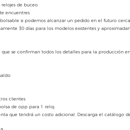
 relojes de buceo.
te encuentres.
mbolsable si podemos alcanzar un pedido en el futuro cerc
damente 30 días para los modelos existentes y aproximada
 que se confirman todos los detalles para la producción e
saldo.
os clientes.
olsa de opp para 1 reloj.
enta que tendrá un costo adicional. Descarga el catálogo de 