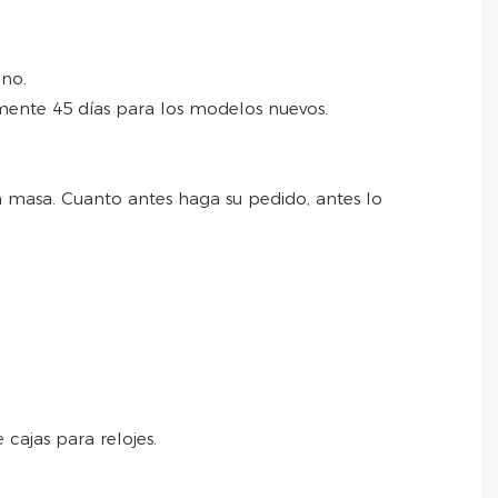
ano.
mente 45 días para los modelos nuevos.
n masa. Cuanto antes haga su pedido, antes lo
cajas para relojes.