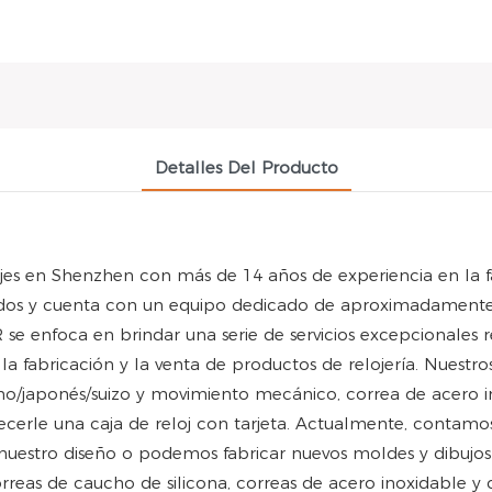
Detalles Del Producto
lojes en Shenzhen con más de 14 años de experiencia en la
 y cuenta con un equipo dedicado de aproximadamente 100
 se enfoca en brindar una serie de servicios excepcionales r
 la fabricación y la venta de productos de relojería. Nuestr
o/japonés/suizo y movimiento mecánico, correa de acero in
erle una caja de reloj con tarjeta. Actualmente, contamos
ir nuestro diseño o podemos fabricar nuevos moldes y dibujo
correas de caucho de silicona, correas de acero inoxidable y