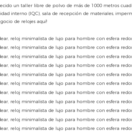
blecido un taller libre de polvo de más de 1000 metros cua
lidad interno (IQC), sala de recepción de materiales, imper
gocio de relojes aquí!