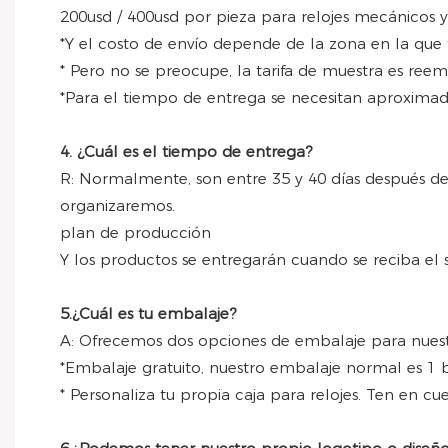
200usd / 400usd por pieza para relojes mecánicos y
*Y el costo de envío depende de la zona en la que 
* Pero no se preocupe, la tarifa de muestra es ree
*Para el tiempo de entrega se necesitan aproxima
4. ¿Cuál es el tiempo de entrega?
R: Normalmente, son entre 35 y 40 días después de
organizaremos.
plan de producción
Y los productos se entregarán cuando se reciba el 
5.¿Cuál es tu embalaje?
A: Ofrecemos dos opciones de embalaje para nuestr
*Embalaje gratuito, nuestro embalaje normal es 1 b
* Personaliza tu propia caja para relojes. Ten en cu