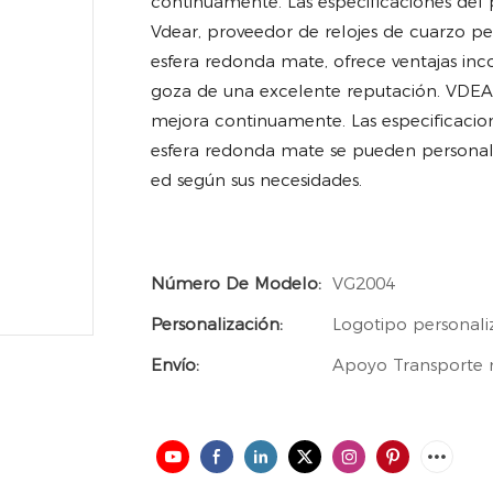
continuamente. Las especificaciones del 
Vdear, proveedor de relojes de cuarzo pe
esfera redonda mate, ofrece ventajas inco
goza de una excelente reputación. VDEAR 
mejora continuamente. Las especificacio
esfera redonda mate se pueden personali
ed según sus necesidades.
Número De Modelo:
VG2004
Personalización:
Logotipo personali
Envío:
Apoyo Transporte m