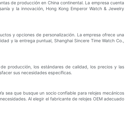
ntas de producción en China continental. La empresa cuenta
tesanía y la innovación, Hong Kong Emperor Watch & Jewelry
ductos y opciones de personalización. La empresa ofrece una
alidad y la entrega puntual, Shanghai Sincere Time Watch Co.,
de producción, los estándares de calidad, los precios y las
isfacer sus necesidades específicas.
Ya sea que busque un socio confiable para relojes mecánicos
 necesidades. Al elegir el fabricante de relojes OEM adecuado