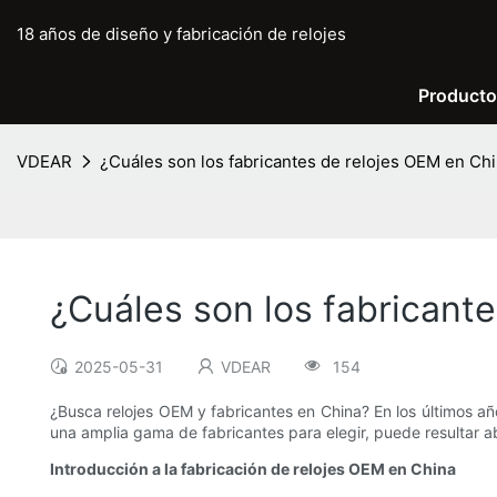
18 años de diseño y fabricación de relojes
Product
VDEAR
¿Cuáles son los fabricantes de relojes OEM en Ch
¿Cuáles son los fabricant
2025-05-31
VDEAR
154
¿Busca relojes OEM y fabricantes en China? En los últimos año
una amplia gama de fabricantes para elegir, puede resultar a
Introducción a la fabricación de relojes OEM en China