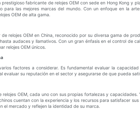
restigioso fabricante de relojes OEM con sede en Hong Kong y pla
lujo para las mejores marcas del mundo. Con un enfoque en la ar
elojes OEM de alta gama.
er de relojes OEM en China, reconocido por su diversa gama de pro
hasta audaces y llamativos. Con un gran énfasis en el control de c
ar relojes OEM únicos.
na
varios factores a considerar. Es fundamental evaluar la capacidad 
al evaluar su reputación en el sector y asegurarse de que pueda sat
 relojes OEM, cada uno con sus propias fortalezas y capacidades. 
chinos cuentan con la experiencia y los recursos para satisfacer sus
n el mercado y reflejen la identidad de su marca.