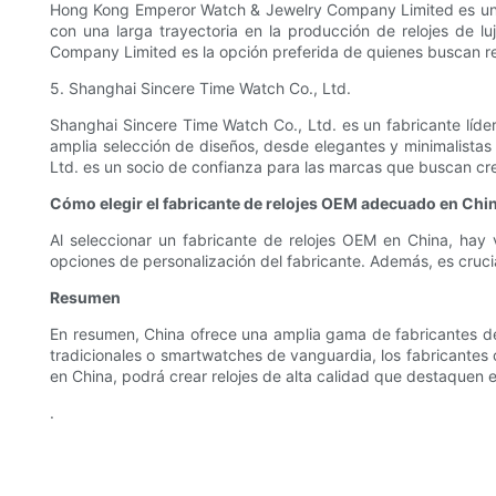
Hong Kong Emperor Watch & Jewelry Company Limited es un p
con una larga trayectoria en la producción de relojes de 
Company Limited es la opción preferida de quienes buscan r
5. Shanghai Sincere Time Watch Co., Ltd.
Shanghai Sincere Time Watch Co., Ltd. es un fabricante líd
amplia selección de diseños, desde elegantes y minimalistas 
Ltd. es un socio de confianza para las marcas que buscan cre
Cómo elegir el fabricante de relojes OEM adecuado en Chi
Al seleccionar un fabricante de relojes OEM en China, hay 
opciones de personalización del fabricante. Además, es cruci
Resumen
En resumen, China ofrece una amplia gama de fabricantes de
tradicionales o smartwatches de vanguardia, los fabricantes 
en China, podrá crear relojes de alta calidad que destaquen e
.