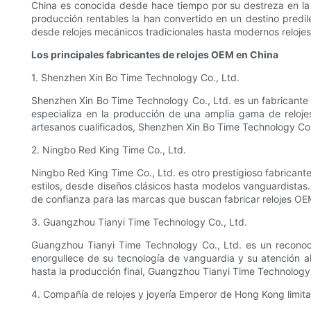
China es conocida desde hace tiempo por su destreza en la 
producción rentables la han convertido en un destino predil
desde relojes mecánicos tradicionales hasta modernos relojes 
Los principales fabricantes de relojes OEM en China
1. Shenzhen Xin Bo Time Technology Co., Ltd.
Shenzhen Xin Bo Time Technology Co., Ltd. es un fabricante 
especializa en la producción de una amplia gama de reloj
artesanos cualificados, Shenzhen Xin Bo Time Technology Co.,
2. Ningbo Red King Time Co., Ltd.
Ningbo Red King Time Co., Ltd. es otro prestigioso fabricant
estilos, desde diseños clásicos hasta modelos vanguardistas.
de confianza para las marcas que buscan fabricar relojes OE
3. Guangzhou Tianyi Time Technology Co., Ltd.
Guangzhou Tianyi Time Technology Co., Ltd. es un reconoci
enorgullece de su tecnología de vanguardia y su atención a
hasta la producción final, Guangzhou Tianyi Time Technology
4. Compañía de relojes y joyería Emperor de Hong Kong limit