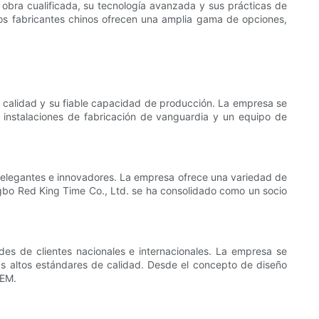
obra cualificada, su tecnología avanzada y sus prácticas de
 los fabricantes chinos ofrecen una amplia gama de opciones,
a calidad y su fiable capacidad de producción. La empresa se
instalaciones de fabricación de vanguardia y un equipo de
es elegantes e innovadores. La empresa ofrece una variedad de
ingbo Red King Time Co., Ltd. se ha consolidado como un socio
es de clientes nacionales e internacionales. La empresa se
ás altos estándares de calidad. Desde el concepto de diseño
OEM.