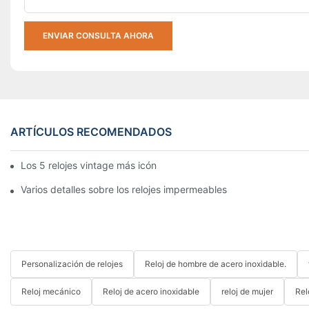
ENVIAR CONSULTA AHORA
ARTÍCULOS RECOMENDADOS
Los 5 relojes vintage más icónicos | Lista
Varios detalles sobre los relojes impermeables
Personalización de relojes
Reloj de hombre de acero inoxidable.
Reloj mecánico
Reloj de acero inoxidable
reloj de mujer
Rel