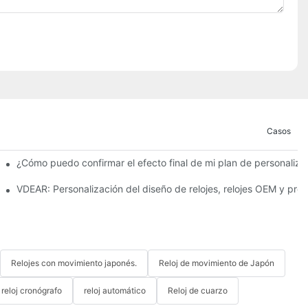
Casos
 en el reloj?
¿Cómo puedo confirmar el efecto final de mi plan de personaliza
VDEAR: Personalización del diseño de relojes, relojes OEM y proce
Relojes con movimiento japonés.
Reloj de movimiento de Japón
reloj cronógrafo
reloj automático
Reloj de cuarzo