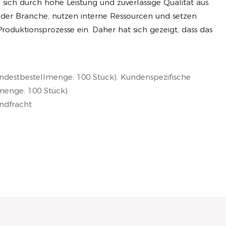
ich durch hohe Leistung und zuverlässige Qualität aus.
der Branche, nutzen interne Ressourcen und setzen
oduktionsprozesse ein. Daher hat sich gezeigt, dass das
ndestbestellmenge: 100 Stück), Kundenspezifische
menge: 100 Stück)
andfracht