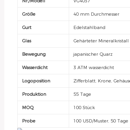
Nr./Modell
VG4037
Größe
40 mm Durchmesser
Gurt
Edelstahlband
Glas
Gehärteter Mineralkristall
Bewegung
japanischer Quarz
Wasserdicht
3 ATM wasserdicht
Logoposition
Zifferblatt, Krone, Gehäu
Produktion
55 Tage
MOQ
100 Stück
Probe
100 USD/Muster, 50 Tage