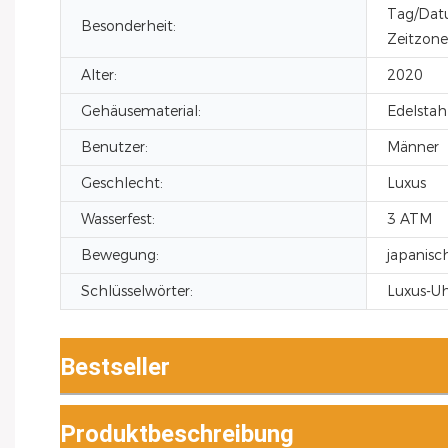
Tag/Dat
Besonderheit:
Zeitzone
Alter:
2020
Gehäusematerial:
Edelstah
Benutzer:
Männer
Geschlecht:
Luxus
Wasserfest:
3 ATM
Bewegung:
japanisc
Schlüsselwörter:
Luxus-Uh
Bestseller
Produktbeschreibung