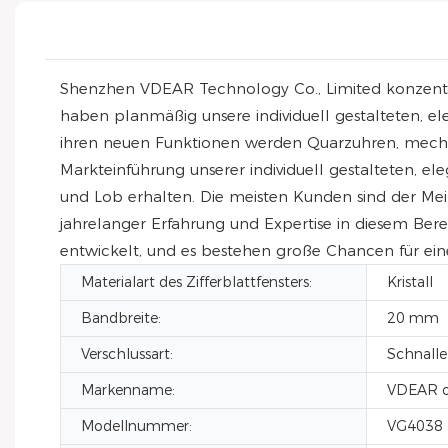
Shenzhen VDEAR Technology Co., Limited konzentrie
haben planmäßig unsere individuell gestalteten, e
ihren neuen Funktionen werden Quarzuhren, mechan
Markteinführung unserer individuell gestalteten, e
und Lob erhalten. Die meisten Kunden sind der Mei
jahrelanger Erfahrung und Expertise in diesem Ber
entwickelt, und es bestehen große Chancen für eine
Materialart des Zifferblattfensters:
Kristall
Bandbreite:
20 mm
Verschlussart:
Schnalle
Markenname:
VDEAR o
Modellnummer:
VG4038