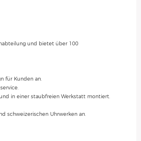
nabteilung und bietet über 100 
gn für Kunden an.
service.
und in einer staubfreien Werkstatt montiert.
und schweizerischen Uhrwerken an.