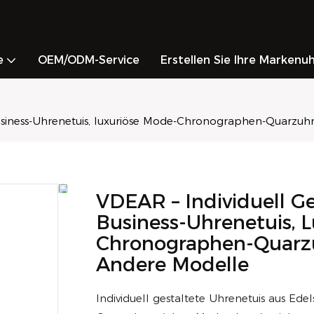
e
OEM/ODM-Service
Erstellen Sie Ihre Markenu
Business-Uhrenetuis, luxuriöse Mode-Chronographen-Quarzu
VDEAR – Individuell G
Business-Uhrenetuis, 
Chronographen-Quarzu
Andere Modelle
Individuell gestaltete Uhrenetuis aus Ed