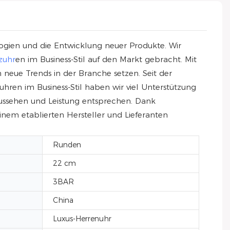
logien und die Entwicklung neuer Produkte. Wir
zuhr
en im Business-Stil auf den Markt gebracht. Mit
eue Trends in der Branche setzen. Seit der
hren im Business-Stil haben wir viel Unterstützung
Aussehen und Leistung entsprechen. Dank
nem etablierten Hersteller und Lieferanten
Runden
22 cm
3BAR
China
Luxus-Herrenuhr