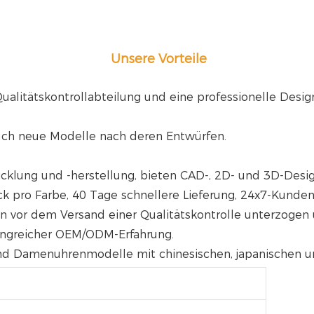
Unsere Vorteile
Qualitätskontrollabteilung und eine professionelle Desig
auch neue Modelle nach deren Entwürfen.
wicklung und -herstellung, bieten CAD-, 2D- und 3D-Desi
k pro Farbe, 40 Tage schnellere Lieferung, 24x7-Kunden
en vor dem Versand einer Qualitätskontrolle unterzogen 
fangreicher OEM/ODM-Erfahrung.
 und Damenuhrenmodelle mit chinesischen, japanischen 