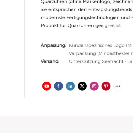
Quarzuhren (ohne Markenlogo) zeichnen s
Sie entsprechen den Entwicklungstrends 
modernste Fertigungstechnologien und Pr
Produkt für Quarzuhren geeignet ist.
Anpassung:
Kundenspezifisches Logo (Mi
Verpackung (Mindestbestell
Versand:
Unterstützung Seefracht · L