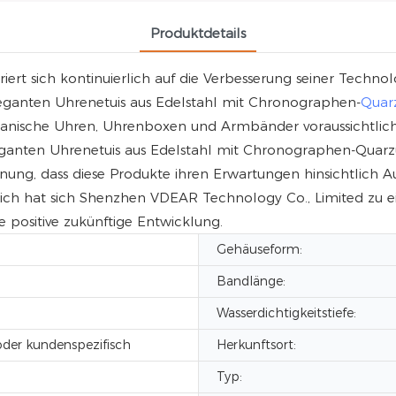
Produktdetails
rt sich kontinuierlich auf die Verbesserung seiner Techno
leganten Uhrenetuis aus Edelstahl mit Chronographen-
Quar
ische Uhren, Uhrenboxen und Armbänder voraussichtlich n
leganten Uhrenetuis aus Edelstahl mit Chronographen-Quarzu
nung, dass diese Produkte ihren Erwartungen hinsichtlich 
eich hat sich Shenzhen VDEAR Technology Co., Limited zu ei
 positive zukünftige Entwicklung.
Gehäuseform:
Bandlänge:
Wasserdichtigkeitstiefe:
der kundenspezifisch
Herkunftsort:
Typ: