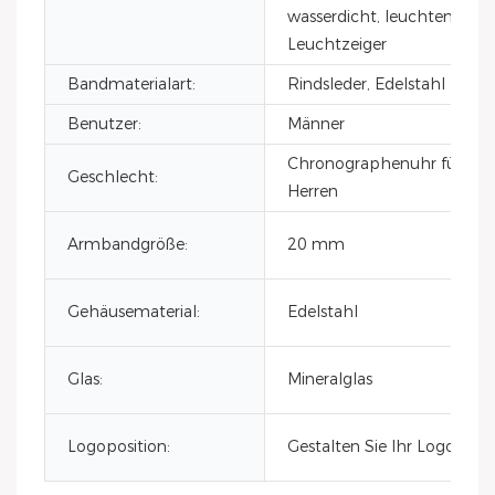
wasserdicht, leuchtend,
Leuchtzeiger
Bandmaterialart:
Rindsleder, Edelstahl
Benutzer:
Männer
Chronographenuhr für
Geschlecht:
Herren
Armbandgröße:
20 mm
Gehäusematerial:
Edelstahl
Glas:
Mineralglas
Logoposition:
Gestalten Sie Ihr Logo