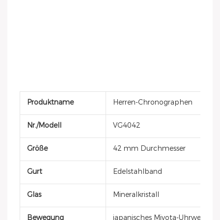
Produktname
Herren-Chronographen
Nr./Modell
VG4042
Größe
42 mm Durchmesser
Gurt
Edelstahlband
Glas
Mineralkristall
Bewegung
japanisches Miyota-Uhrwerk