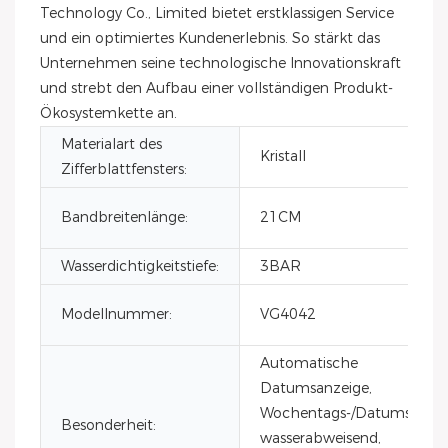
Technology Co., Limited bietet erstklassigen Service
und ein optimiertes Kundenerlebnis. So stärkt das
Unternehmen seine technologische Innovationskraft
und strebt den Aufbau einer vollständigen Produkt-
Ökosystemkette an.
Materialart des
Kristall
Zifferblattfensters:
Bandbreitenlänge:
21CM
Wasserdichtigkeitstiefe:
3BAR
Modellnummer:
VG4042
Automatische
Datumsanzeige,
Wochentags-/Datumsanzei
Besonderheit:
wasserabweisend,