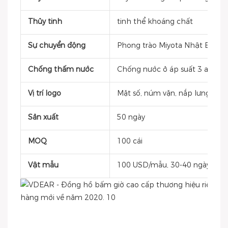
Thủy tinh
tinh thể khoáng chất
Sự chuyển động
Phong trào Miyota Nhật Bản
Chống thấm nước
Chống nước ở áp suất 3 atm
Vị trí logo
Mặt số, núm vặn, nắp lưng, khóa
Sản xuất
50 ngày
MOQ
100 cái
Vật mẫu
100 USD/mẫu, 30-40 ngày