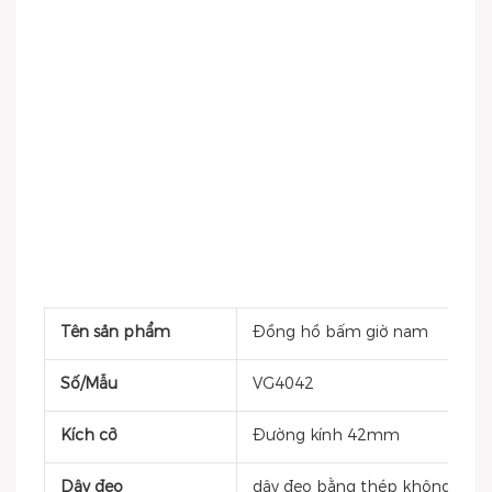
Tên sản phẩm
Đồng hồ bấm giờ nam
Số/Mẫu
VG4042
Kích cỡ
Đường kính 42mm
Dây đeo
dây đeo bằng thép không gỉ