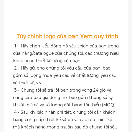
Tùy chỉnh logo của bạn Xem quy trình
1 - Hãy chọn kiểu đồng hồ yêu thích của bạn trong 
cửa hàng/catalogue của chúng tôi, các thương hiệu 
khác hoặc thiết kế riêng của bạn.
 2 - Hãy gửi cho chúng tôi yêu cầu của bạn, bao 
gồm số lượng mua, yêu cầu về chất lượng, yêu cầu 
về thiết kế, v.v.
 3 - Chúng tôi sẽ trả lời bạn trong vòng 24 giờ và 
cung cấp báo giá đồng hồ, bao gồm thông số kỹ 
thuật, giá cả và số lượng đặt hàng tối thiểu (MOQ).
 4 - Sau khi xác nhận chi tiết, chúng tôi cần khách 
hàng cung cấp thiết kế sơ bộ và các tệp thiết kế 
mà khách hàng mong muốn, sau đó chúng tôi sẽ...