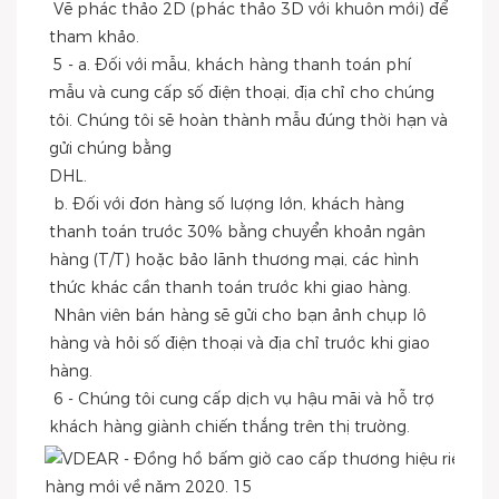
 Vẽ phác thảo 2D (phác thảo 3D với khuôn mới) để 
tham khảo.
 5 - a. Đối với mẫu, khách hàng thanh toán phí 
mẫu và cung cấp số điện thoại, địa chỉ cho chúng 
tôi. Chúng tôi sẽ hoàn thành mẫu đúng thời hạn và 
gửi chúng bằng
DHL.
 b. Đối với đơn hàng số lượng lớn, khách hàng 
thanh toán trước 30% bằng chuyển khoản ngân 
hàng (T/T) hoặc bảo lãnh thương mại, các hình 
thức khác cần thanh toán trước khi giao hàng.
 Nhân viên bán hàng sẽ gửi cho bạn ảnh chụp lô 
hàng và hỏi số điện thoại và địa chỉ trước khi giao 
hàng.
 6 - Chúng tôi cung cấp dịch vụ hậu mãi và hỗ trợ 
khách hàng giành chiến thắng trên thị trường.