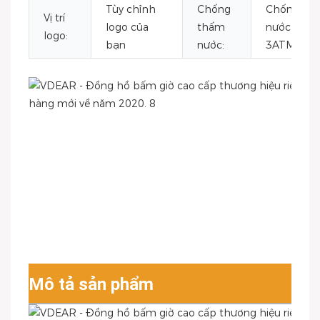
Tùy chỉnh
Chống
Chống
Vị trí
logo của
thấm
nước
logo:
bạn
nước:
3ATM
Mô tả sản phẩm