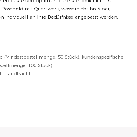
Produkte und optimiert diese kontinuierlich. Die
n Roségold mit Quarzwerk, wasserdicht bis 5 bar,
individuell an Ihre Bedürfnisse angepasst werden.
o (Mindestbestellmenge: 50 Stück), kundenspezifische
stellmenge: 100 Stück)
 · Landfracht