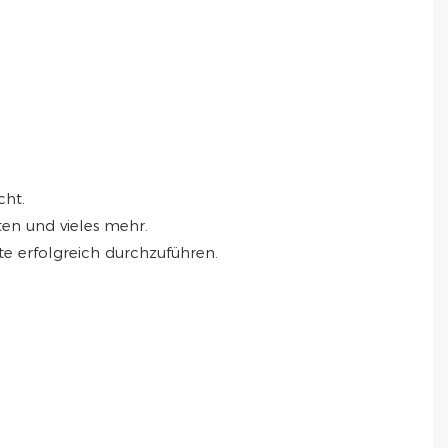
cht.
ten und vieles mehr.
e erfolgreich durchzuführen.