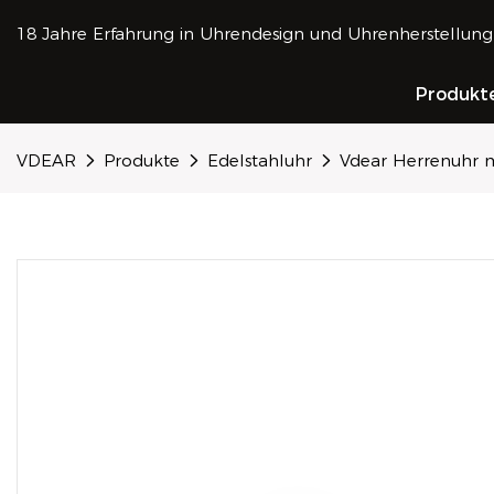
18 Jahre Erfahrung in Uhrendesign und Uhrenherstellung
Produkt
VDEAR
Produkte
Edelstahluhr
Vdear Herrenuhr m