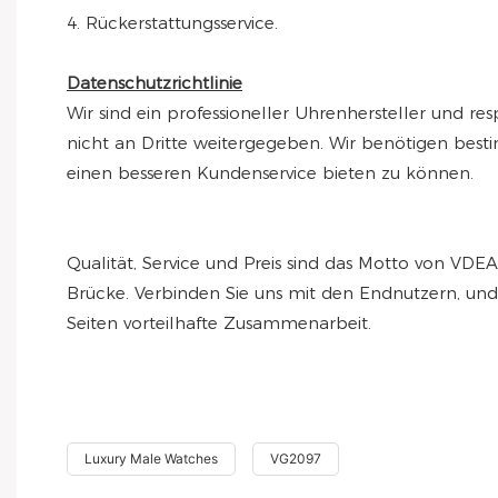
4. Rückerstattungsservice.
Datenschutzrichtlinie
Wir sind ein professioneller Uhrenhersteller und 
nicht an Dritte weitergegeben. Wir benötigen be
einen besseren Kundenservice bieten zu können.
Qualität, Service und Preis sind das Motto von VDE
Brücke. Verbinden Sie uns mit den Endnutzern, und w
Seiten vorteilhafte Zusammenarbeit.
Luxury Male Watches
VG2097