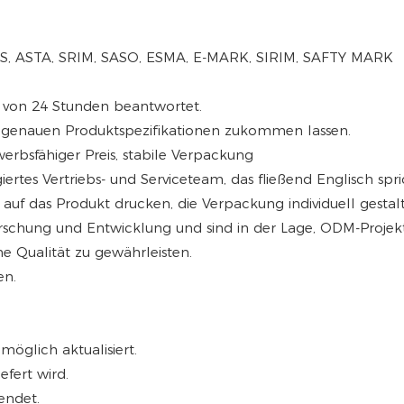
S, BS, ASTA, SRIM, SASO, ESMA, E-MARK, SIRIM, SAFTY MARK
b von 24 Stunden beantwortet.
e genauen Produktspezifikationen zukommen lassen.
werbsfähiger Preis, stabile Verpackung
ertes Vertriebs- und Serviceteam, das fließend Englisch spri
 auf das Produkt drucken, die Verpackung individuell gestal
orschung und Entwicklung und sind in der Lage, ODM-Projekt
he Qualität zu gewährleisten.
en.
öglich aktualisiert.
efert wird.
endet.