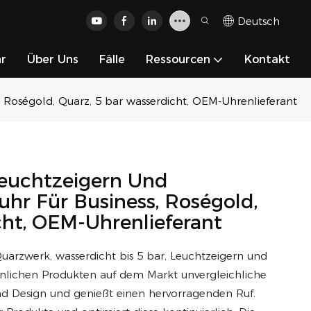
Deutsch
hr
Über Uns
Fälle
Ressourcen
Kontakt
 Roségold, Quarz, 5 bar wasserdicht, OEM-Uhrenlieferant
Leuchtzeigern Und
hr Für Business, Roségold,
cht, OEM-Uhrenlieferant
uarzwerk, wasserdicht bis 5 bar, Leuchtzeigern und
hnlichen Produkten auf dem Markt unvergleichliche
 und Design und genießt einen hervorragenden Ruf.