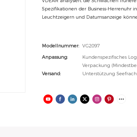
VDEAR analysiert die Schwächen früherer 
Spezifikationen der Business-Herrenuhr i
Leuchtzeigern und Datumsanzeige können 
Modellnummer:
VG2097
Anpassung:
Kundenspezifisches Log
Verpackung (Mindestbe
Versand:
Unterstützung Seefracht