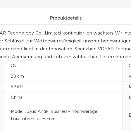
Produktdetails
echnology Co., Limited kontinuierlich wachsen. Wir inves
 Der Schlüssel zur Wettbewerbsfähigkeit unserer hochwerti
mband liegt in der Innovation. Shenzhen VDEAR Technology
en breite Anerkennung und Lob von zahlreichen Unternehmen
Glas
20 cm
V
5BAR
China
Mode, Luxus, Antik, Business – hochwertige
B
Luxusuhren für Herren