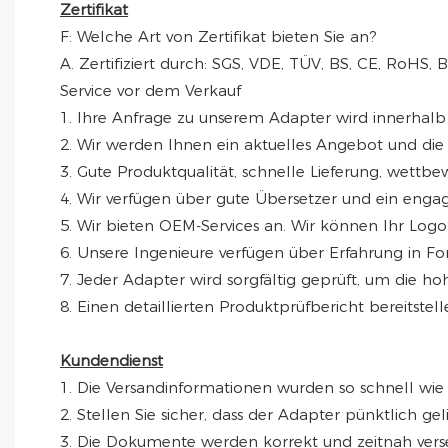
Zertifikat
F: Welche Art von Zertifikat bieten Sie an?
A. Zertifiziert durch: SGS, VDE, TÜV, BS, CE, RoH
Service vor dem Verkauf
1. Ihre Anfrage zu unserem Adapter wird innerhal
2. Wir werden Ihnen ein aktuelles Angebot und di
3. Gute Produktqualität, schnelle Lieferung, wettbe
4. Wir verfügen über gute Übersetzer und ein engagi
5. Wir bieten OEM-Services an. Wir können Ihr Logo
6. Unsere Ingenieure verfügen über Erfahrung in F
7. Jeder Adapter wird sorgfältig geprüft, um die ho
8. Einen detaillierten Produktprüfbericht bereitstell
Kundendienst
1. Die Versandinformationen wurden so schnell wie m
2. Stellen Sie sicher, dass der Adapter pünktlich geli
3. Die Dokumente werden korrekt und zeitnah vers