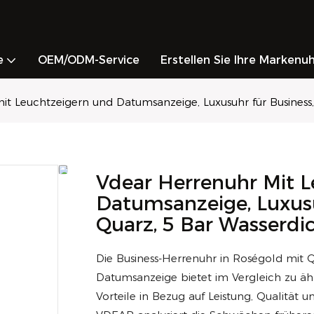
e
OEM/ODM-Service
Erstellen Sie Ihre Markenu
it Leuchtzeigern und Datumsanzeige, Luxusuhr für Business,
Vdear Herrenuhr Mit 
Datumsanzeige, Luxusu
Quarz, 5 Bar Wasserdi
Die Business-Herrenuhr in Roségold mit Q
Datumsanzeige bietet im Vergleich zu ä
Vorteile in Bezug auf Leistung, Qualität