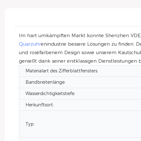
Im hart umkämpften Markt konnte Shenzhen VDEAR T
Quarzuhr
enindustrie bessere Lösungen zu finden.
und roséfarbenem Design sowie unserem Kautschukar
genießt dank seiner erstklassigen Dienstleistung
Materialart des Zifferblattfensters:
Bandbreitenlänge:
Wasserdichtigkeitstiefe:
Herkunftsort:
Typ: