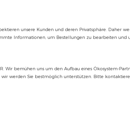
respektieren unsere Kunden und deren Privatsphäre. Daher 
stimmte Informationen, um Bestellungen zu bearbeiten un
AR. Wir bemühen uns um den Aufbau eines Ökosystem-Partner
ir werden Sie bestmöglich unterstützen. Bitte kontaktieren 